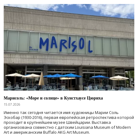
Марисоль: «Море и солнце» в Кунстхаусе Цюриха
15.07.2026
Именно так сегодня читается имя художницы Марии Соль
Эскобар (1930-2016), первая европейская ретроспектива которой
проходит в крупнейшем музее Швейцарии. Выставка
организована совместно с датским Louisiana Museum of Modern
Art и американским Buffalo AKG Art Museum.