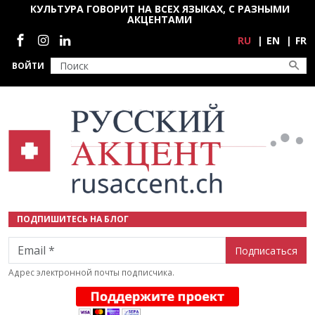
Перейти к основному содержанию
КУЛЬТУРА ГОВОРИТ НА ВСЕХ ЯЗЫКАХ, С РАЗНЫМИ
АКЦЕНТАМИ
Социальные сети
RU
EN
FR
ВОЙТИ
ПОДПИШИТЕСЬ НА БЛОГ
Email
Адрес электронной почты подписчика.