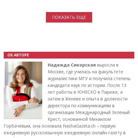
Нумерация страниц
ПОКАЗАТЬ ЕЩЕ
ОБ АВТОРЕ
Надежда Сикорская
выросла в
Москве, где училась на факультете
журналистики МГУ и получила степень
кандидата наук по истории. После 13
лет работы в ЮНЕСКО в Париже, а
затем в Женеве и опыта в должности
директора по коммуникациям в
организации Международный Зелёный
Крест, основанной Михаилом
Горбачёвым, она основала NashaGazeta.ch – первую
ежедневную русскоязычную ежедневную онлайн-газету в