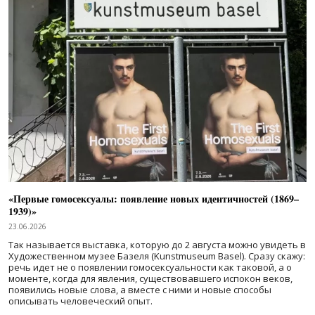
«Первые гомосексуалы: появление новых идентичностей (1869–
1939)»
23.06.2026
Так называется выставка, которую до 2 августа можно увидеть в
Художественном музее Базеля (Kunstmuseum Basel). Сразу скажу:
речь идет не о появлении гомосексуальности как таковой, а о
моменте, когда для явления, существовавшего испокон веков,
появились новые слова, а вместе с ними и новые способы
описывать человеческий опыт.