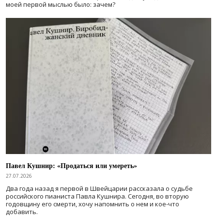
моей первой мыслью было: зачем?
Павел Кушнир: «Продаться или умереть»
27.07.2026
Два года назад я первой в Швейцарии рассказала о судьбе
российского пианиста Павла Кушнира. Сегодня, во вторую
годовщину его смерти, хочу напомнить о нем и кое-что
добавить.