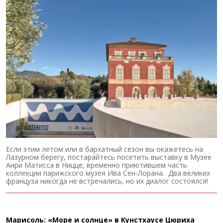
Если этим летом или в бархатный сезон вы окажетесь на
Лазурном берегу, постарайтесь посетить выставку в Музее
Анри Матисса в Ницце, временно приютившем часть
коллекции парижского музея Ива Сен-Лорана. Два великих
француза никогда не встречались, но их диалог состоялся!
Марисоль: «Море и солнце» в Кунстхаусе Цюриха