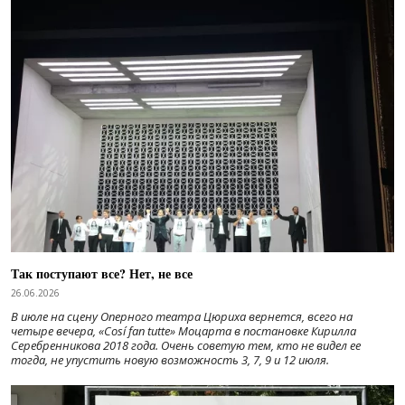
Так поступают все? Нет, не все
26.06.2026
В июле на сцену Оперного театра Цюриха вернется, всего на
четыре вечера, «Cosí fan tutte» Моцарта в постановке Кирилла
Серебренникова 2018 года. Очень советую тем, кто не видел ее
тогда, не упустить новую возможность 3, 7, 9 и 12 июля.