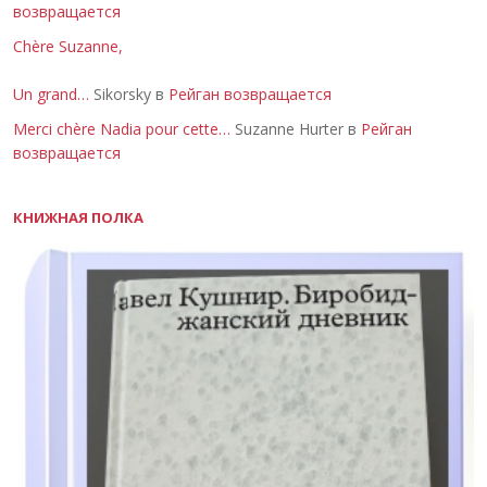
возвращается
Chère Suzanne,
Un grand…
Sikorsky в
Рейган возвращается
Merci chère Nadia pour cette…
Suzanne Hurter в
Рейган
возвращается
КНИЖНАЯ ПОЛКА