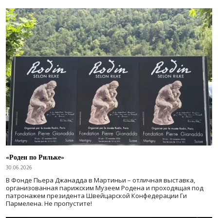
«Роден по Рильке»
30.06.2026
В Фонде Пьера Джанадда в Мартиньи – отличная выставка,
организованная парижским Музеем Родена и проходящая под
патронажем президента Швейцарской Конфедерации Ги
Пармелена. Не пропустите!