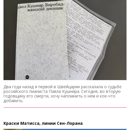
Два года назад я первой в Швейцарии рассказала о судьбе
российского пианиста Павла Кушнира. Сегодня, во вторую
годовщину его смерти, хочу напомнить о нем и кое-что
добавить.
Краски Матисса, линии Сен-Лорана