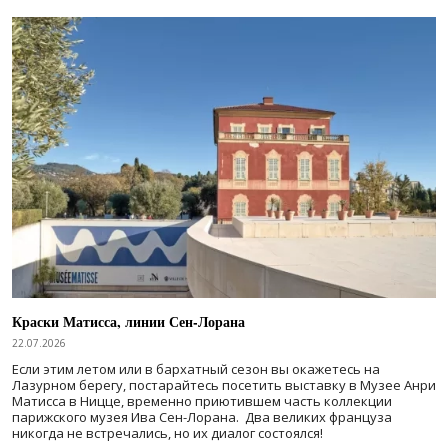
Краски Матисса, линии Сен-Лорана
22.07.2026
Если этим летом или в бархатный сезон вы окажетесь на
Лазурном берегу, постарайтесь посетить выставку в Музее Анри
Матисса в Ницце, временно приютившем часть коллекции
парижского музея Ива Сен-Лорана. Два великих француза
никогда не встречались, но их диалог состоялся!