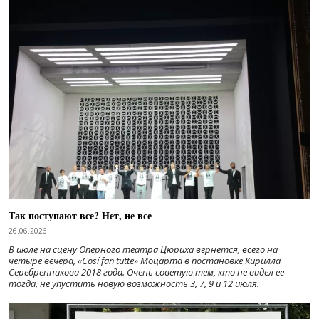
Так поступают все? Нет, не все
26.06.2026
В июле на сцену Оперного театра Цюриха вернется, всего на
четыре вечера, «Cosí fan tutte» Моцарта в постановке Кирилла
Серебренникова 2018 года. Очень советую тем, кто не видел ее
тогда, не упустить новую возможность 3, 7, 9 и 12 июля.