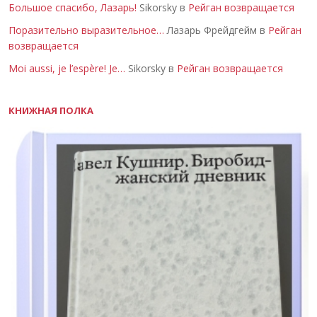
Большое спасибо, Лазарь!
Sikorsky в
Рейган возвращается
Поразительно выразительное…
Лазарь Фрейдгейм в
Рейган
возвращается
Moi aussi, je l’espère! Je…
Sikorsky в
Рейган возвращается
КНИЖНАЯ ПОЛКА