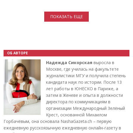
Нумерация страниц
ПОКАЗАТЬ ЕЩЕ
ОБ АВТОРЕ
Надежда Сикорская
выросла в
Москве, где училась на факультете
журналистики МГУ и получила степень
кандидата наук по истории. После 13
лет работы в ЮНЕСКО в Париже, а
затем в Женеве и опыта в должности
директора по коммуникациям в
организации Международный Зелёный
Крест, основанной Михаилом
Горбачёвым, она основала NashaGazeta.ch – первую
ежедневную русскоязычную ежедневную онлайн-газету в