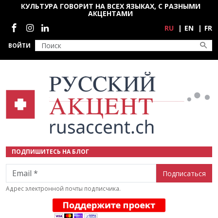
Перейти к основному содержанию
КУЛЬТУРА ГОВОРИТ НА ВСЕХ ЯЗЫКАХ, С РАЗНЫМИ
АКЦЕНТАМИ
Социальные сети
RU
EN
FR
ВОЙТИ
ПОДПИШИТЕСЬ НА БЛОГ
Email
Адрес электронной почты подписчика.