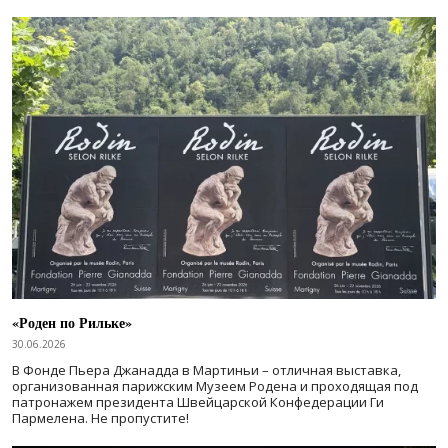
«Роден по Рильке»
30.06.2026
В Фонде Пьера Джанадда в Мартиньи – отличная выставка,
организованная парижским Музеем Родена и проходящая под
патронажем президента Швейцарской Конфедерации Ги
Пармелена. Не пропустите!