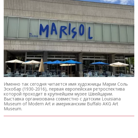
Именно так сегодня читается имя художницы Марии Соль
Эскобар (1930-2016), первая европейская ретроспектива
которой проходит в крупнейшем музее Швейцарии.
Выставка организована совместно с датским Louisiana
Museum of Modern Art и американским Buffalo AKG Art
Museum.