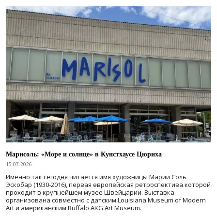
Марисоль: «Море и солнце» в Кунстхаусе Цюриха
15.07.2026
Именно так сегодня читается имя художницы Марии Соль
Эскобар (1930-2016), первая европейская ретроспектива которой
проходит в крупнейшем музее Швейцарии. Выставка
организована совместно с датским Louisiana Museum of Modern
Art и американским Buffalo AKG Art Museum.