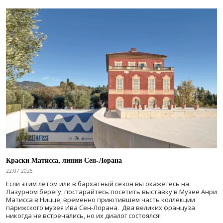
Краски Матисса, линии Сен-Лорана
22.07.2026
Если этим летом или в бархатный сезон вы окажетесь на
Лазурном берегу, постарайтесь посетить выставку в Музее Анри
Матисса в Ницце, временно приютившем часть коллекции
парижского музея Ива Сен-Лорана. Два великих француза
никогда не встречались, но их диалог состоялся!