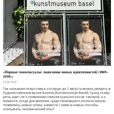
«Первые гомосексуалы: появление новых идентичностей (1869–
1939)»
23.06.2026
Так называется выставка, которую до 2 августа можно увидеть в
Художественном музее Базеля (Kunstmuseum Basel). Сразу скажу:
речь идет не о появлении гомосексуальности как таковой, а о
моменте, когда для явления, существовавшего испокон веков,
появились новые слова, а вместе с ними и новые способы
описывать человеческий опыт.