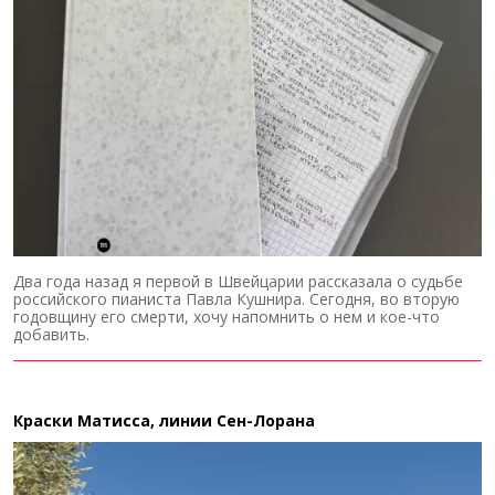
Два года назад я первой в Швейцарии рассказала о судьбе
российского пианиста Павла Кушнира. Сегодня, во вторую
годовщину его смерти, хочу напомнить о нем и кое-что
добавить.
Краски Матисса, линии Сен-Лорана