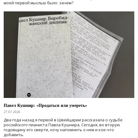
моей первой мыслью было: зачем?
Павел Кушнир: «Продаться или умереть»
27.07.2026
Два года назад я первой в Швейцарии рассказала о судьбе
российского пианиста Павла Кушнира. Сегодня, во вторую
годовщину его смерти, хочу напомнить о нем и кое-что
добавить.