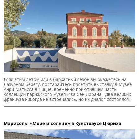
Если этим летом или в бархатный сезон вы окажетесь на
Лазурном берегу, постарайтесь посетить выставку в Музее
Анри Матисса в Ницце, временно приютившем часть
коллекции парижского музея Ива Сен-Лорана. Два великих
француза никогда не встречались, но их диалог состоялся!
Марисоль: «Море и солнце» в Кунстхаусе Цюриха