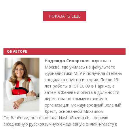
Нумерация страниц
ПОКАЗАТЬ ЕЩЕ
ОБ АВТОРЕ
Надежда Сикорская
выросла в
Москве, где училась на факультете
журналистики МГУ и получила степень
кандидата наук по истории. После 13
лет работы в ЮНЕСКО в Париже, а
затем в Женеве и опыта в должности
директора по коммуникациям в
организации Международный Зелёный
Крест, основанной Михаилом
Горбачёвым, она основала NashaGazeta.ch – первую
ежедневную русскоязычную ежедневную онлайн-газету в