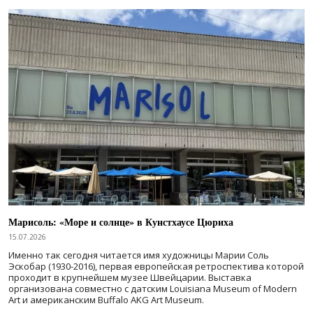
Марисоль: «Море и солнце» в Кунстхаусе Цюриха
15.07.2026
Именно так сегодня читается имя художницы Марии Соль
Эскобар (1930-2016), первая европейская ретроспектива которой
проходит в крупнейшем музее Швейцарии. Выставка
организована совместно с датским Louisiana Museum of Modern
Art и американским Buffalo AKG Art Museum.