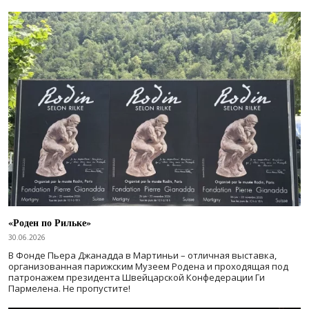
«Роден по Рильке»
30.06.2026
В Фонде Пьера Джанадда в Мартиньи – отличная выставка,
организованная парижским Музеем Родена и проходящая под
патронажем президента Швейцарской Конфедерации Ги
Пармелена. Не пропустите!