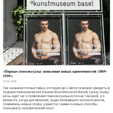
«Первые гомосексуалы: появление новых идентичностей (1869–
1939)»
23.06.2026
Так называется выставка, которую до 2 августа можно увидеть в
Художественном музее Базеля (Kunstmuseum Basel). Сразу скажу:
речь идет не о появлении гомосексуальности как таковой, а о
моменте, когда для явления, существовавшего испокон веков,
появились новые слова, а вместе с ними и новые способы
описывать человеческий опыт.