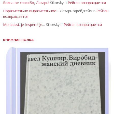
Большое спасибо, Лазарь!
Sikorsky в
Рейган возвращается
Поразительно выразительное…
Лазарь Фрейдгейм в
Рейган
возвращается
Moi aussi, je l’espère! Je…
Sikorsky в
Рейган возвращается
КНИЖНАЯ ПОЛКА