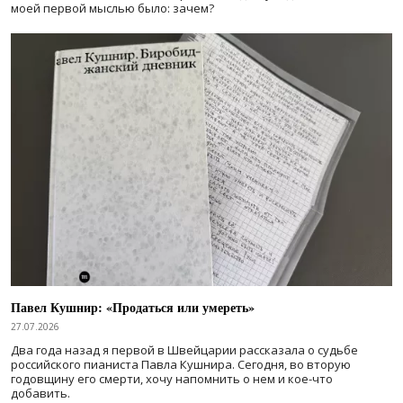
моей первой мыслью было: зачем?
Павел Кушнир: «Продаться или умереть»
27.07.2026
Два года назад я первой в Швейцарии рассказала о судьбе
российского пианиста Павла Кушнира. Сегодня, во вторую
годовщину его смерти, хочу напомнить о нем и кое-что
добавить.