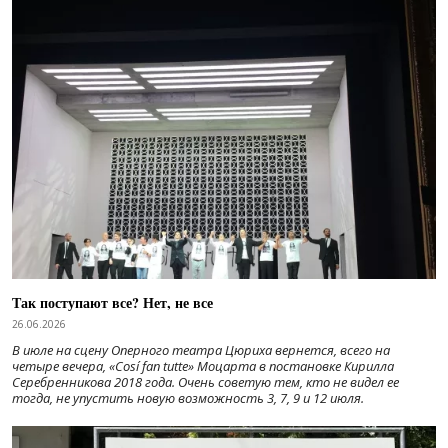
Так поступают все? Нет, не все
26.06.2026
В июле на сцену Оперного театра Цюриха вернется, всего на
четыре вечера, «Cosí fan tutte» Моцарта в постановке Кирилла
Серебренникова 2018 года. Очень советую тем, кто не видел ее
тогда, не упустить новую возможность 3, 7, 9 и 12 июля.