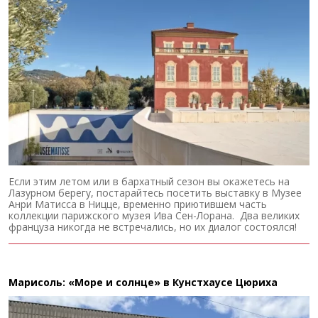
Если этим летом или в бархатный сезон вы окажетесь на
Лазурном берегу, постарайтесь посетить выставку в Музее
Анри Матисса в Ницце, временно приютившем часть
коллекции парижского музея Ива Сен-Лорана. Два великих
француза никогда не встречались, но их диалог состоялся!
Марисоль: «Море и солнце» в Кунстхаусе Цюриха