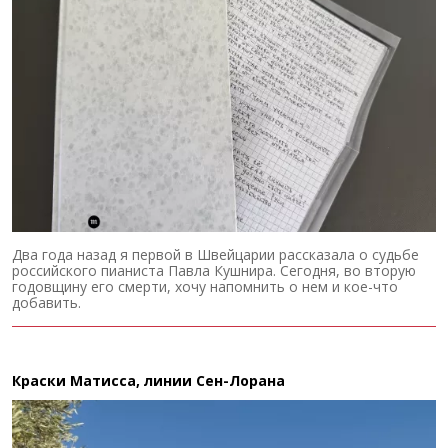
Два года назад я первой в Швейцарии рассказала о судьбе
российского пианиста Павла Кушнира. Сегодня, во вторую
годовщину его смерти, хочу напомнить о нем и кое-что
добавить.
Краски Матисса, линии Сен-Лорана