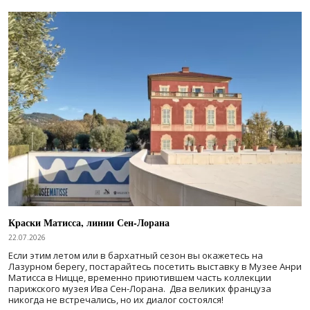
Краски Матисса, линии Сен-Лорана
22.07.2026
Если этим летом или в бархатный сезон вы окажетесь на
Лазурном берегу, постарайтесь посетить выставку в Музее Анри
Матисса в Ницце, временно приютившем часть коллекции
парижского музея Ива Сен-Лорана. Два великих француза
никогда не встречались, но их диалог состоялся!