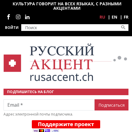
Перейти к основному содержанию
КУЛЬТУРА ГОВОРИТ НА ВСЕХ ЯЗЫКАХ, С РАЗНЫМИ
АКЦЕНТАМИ
Социальные сети
RU
EN
FR
ВОЙТИ
ПОДПИШИТЕСЬ НА БЛОГ
Email
Адрес электронной почты подписчика.