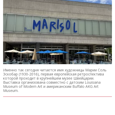
Именно так сегодня читается имя художницы Марии Соль
Эскобар (1930-2016), первая европейская ретроспектива
которой проходит в крупнейшем музее Швейцарии.
Выставка организована совместно с датским Louisiana
Museum of Modern Art и американским Buffalo AKG Art
Museum.