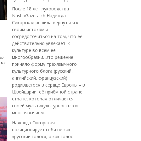
После 18 лет руководства
NashaGazeta.ch Надежда
Сикорская решила вернуться к
своим истокам и
сосредоточиться на том, что её
действительно увлекает: к
культуре во всём её
многообразии. Это решение
ва
 не
приняло форму трёхязычного
культурного блога (русский,
английский, французский),
родившегося в сердце Европы – в
Швейцарии, её приёмной стране,
стране, которая отличается
своей мультикультурностью и
многоязычием.
Надежда Сикорская
позиционирует себя не как
«русский голос», а как голос