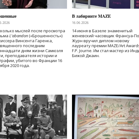
ошенные
В лабиринте MAZE
6.2026
16.06.2026
колько мыслей после просмотра
14 июня в Базеле знаменитый
льма
L'abandon
(«Брошенность»)
женевский часовщик Франсуа-П
иссера Винсента Гаренка,
Журн вручил диплом новому
священного последним
лауреату премии MAZE/Art Award
иннадцати дням жизни Самюэля
F.P. Journe. Им стал мастер из Ин
и, преподавателя истории и
Бижой Джаин.
графии, убитого во Франции 16
ября 2020 года.