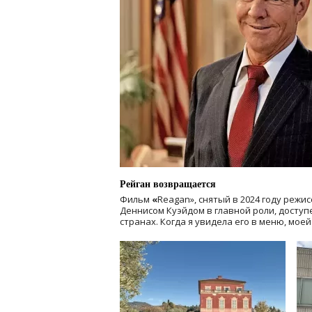
Рейган возвращается
Фильм
«
Reagan», снятый в 2024 году
режис
Деннисом Куэйдом в главной роли, доступен
странах. Когда я увидела его в меню, мое