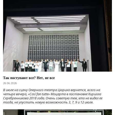
Так поступают все? Нет, не все
26.06.2026
В июле на сцену Оперного театра Цюриха вернется, всего на
четыре вечера, «Cosí fan tutte» Моцарта в постановке Кирилла
Серебренникова 2018 года. Очень советую тем, кто не видел ее
тогда, не упустить новую возможность 3, 7, 9 и 12 июля.