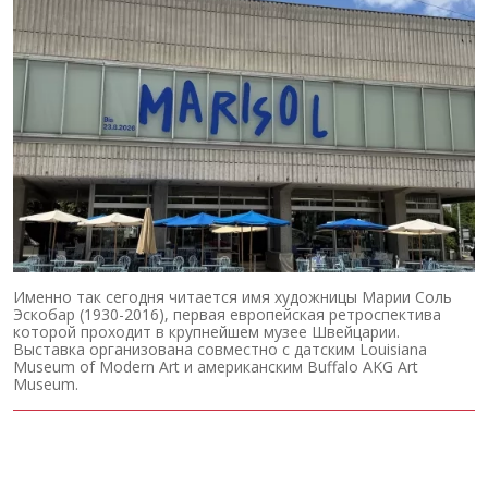
Именно так сегодня читается имя художницы Марии Соль
Эскобар (1930-2016), первая европейская ретроспектива
которой проходит в крупнейшем музее Швейцарии.
Выставка организована совместно с датским Louisiana
Museum of Modern Art и американским Buffalo AKG Art
Museum.