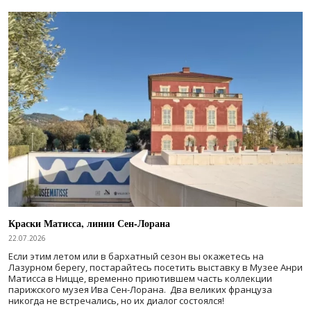
Краски Матисса, линии Сен-Лорана
22.07.2026
Если этим летом или в бархатный сезон вы окажетесь на
Лазурном берегу, постарайтесь посетить выставку в Музее Анри
Матисса в Ницце, временно приютившем часть коллекции
парижского музея Ива Сен-Лорана. Два великих француза
никогда не встречались, но их диалог состоялся!