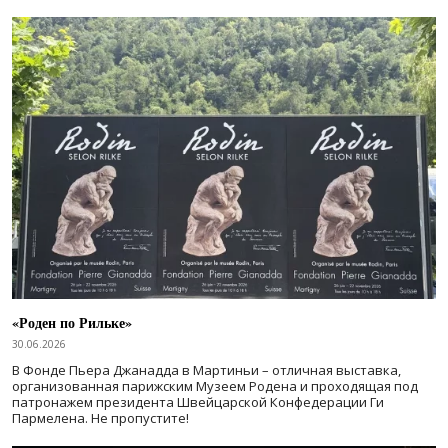
«Роден по Рильке»
30.06.2026
В Фонде Пьера Джанадда в Мартиньи – отличная выставка,
организованная парижским Музеем Родена и проходящая под
патронажем президента Швейцарской Конфедерации Ги
Пармелена. Не пропустите!