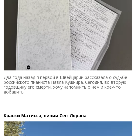
Два года назад я первой в Швейцарии рассказала о судьбе
российского пианиста Павла Кушнира. Сегодня, во вторую
годовщину его смерти, хочу напомнить о нем и кое-что
добавить.
Краски Матисса, линии Сен-Лорана