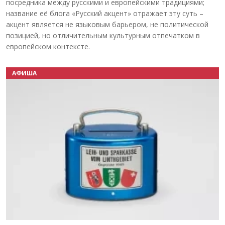
посредника между русскими и европейскими традициями;
название её блога «Русский акцент» отражает эту суть –
акцент является не языковым барьером, не политической
позицией, но отличительным культурным отпечатком в
европейском контексте.
АФИША
Назад
Вперёд