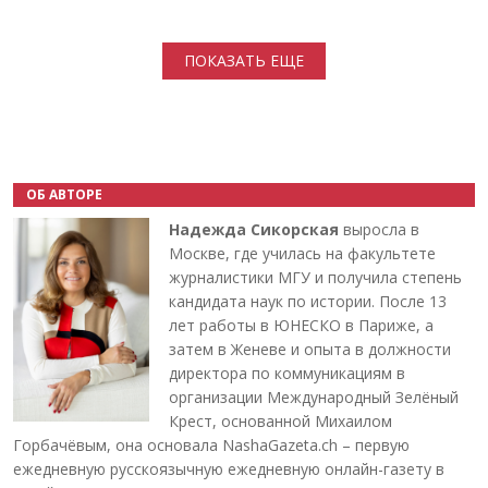
Нумерация страниц
ПОКАЗАТЬ ЕЩЕ
ОБ АВТОРЕ
Надежда Сикорская
выросла в
Москве, где училась на факультете
журналистики МГУ и получила степень
кандидата наук по истории. После 13
лет работы в ЮНЕСКО в Париже, а
затем в Женеве и опыта в должности
директора по коммуникациям в
организации Международный Зелёный
Крест, основанной Михаилом
Горбачёвым, она основала NashaGazeta.ch – первую
ежедневную русскоязычную ежедневную онлайн-газету в