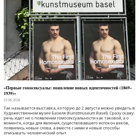
«Первые гомосексуалы: появление новых идентичностей (1869–
1939)»
23.06.2026
Так называется выставка, которую до 2 августа можно увидеть в
Художественном музее Базеля (Kunstmuseum Basel). Сразу скажу:
речь идет не о появлении гомосексуальности как таковой, а о
моменте, когда для явления, существовавшего испокон веков,
появились новые слова, а вместе с ними и новые способы
описывать человеческий опыт.