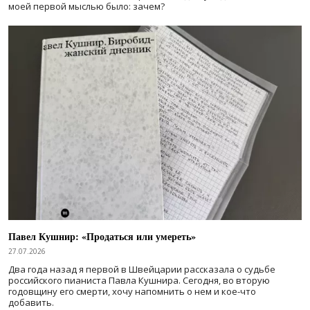
моей первой мыслью было: зачем?
Павел Кушнир: «Продаться или умереть»
27.07.2026
Два года назад я первой в Швейцарии рассказала о судьбе
российского пианиста Павла Кушнира. Сегодня, во вторую
годовщину его смерти, хочу напомнить о нем и кое-что
добавить.