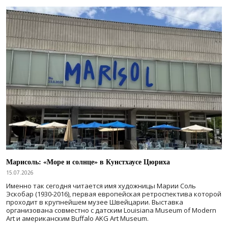
Марисоль: «Море и солнце» в Кунстхаусе Цюриха
15.07.2026
Именно так сегодня читается имя художницы Марии Соль
Эскобар (1930-2016), первая европейская ретроспектива которой
проходит в крупнейшем музее Швейцарии. Выставка
организована совместно с датским Louisiana Museum of Modern
Art и американским Buffalo AKG Art Museum.