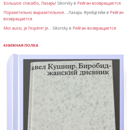
Большое спасибо, Лазарь!
Sikorsky в
Рейган возвращается
Поразительно выразительное…
Лазарь Фрейдгейм в
Рейган
возвращается
Moi aussi, je l’espère! Je…
Sikorsky в
Рейган возвращается
КНИЖНАЯ ПОЛКА