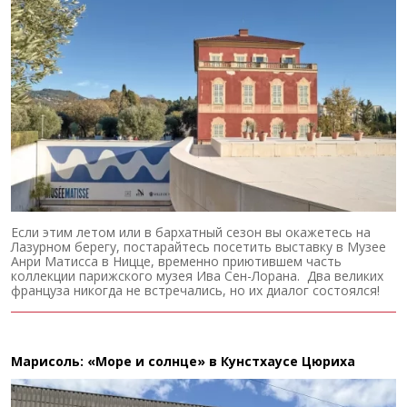
Если этим летом или в бархатный сезон вы окажетесь на
Лазурном берегу, постарайтесь посетить выставку в Музее
Анри Матисса в Ницце, временно приютившем часть
коллекции парижского музея Ива Сен-Лорана. Два великих
француза никогда не встречались, но их диалог состоялся!
Марисоль: «Море и солнце» в Кунстхаусе Цюриха