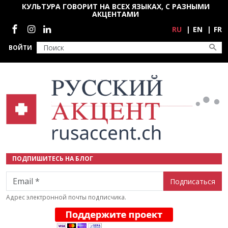
Перейти к основному содержанию
КУЛЬТУРА ГОВОРИТ НА ВСЕХ ЯЗЫКАХ, С РАЗНЫМИ
АКЦЕНТАМИ
Социальные сети
RU
EN
FR
ВОЙТИ
ПОДПИШИТЕСЬ НА БЛОГ
Email
Адрес электронной почты подписчика.