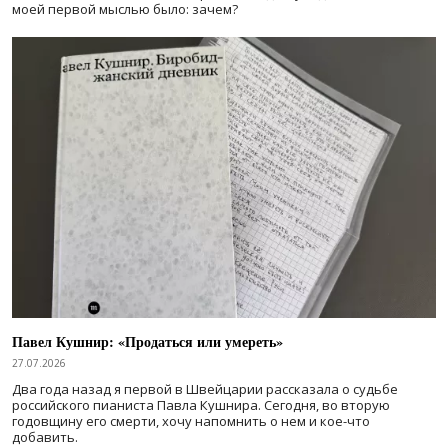
моей первой мыслью было: зачем?
Павел Кушнир: «Продаться или умереть»
27.07.2026
Два года назад я первой в Швейцарии рассказала о судьбе
российского пианиста Павла Кушнира. Сегодня, во вторую
годовщину его смерти, хочу напомнить о нем и кое-что
добавить.