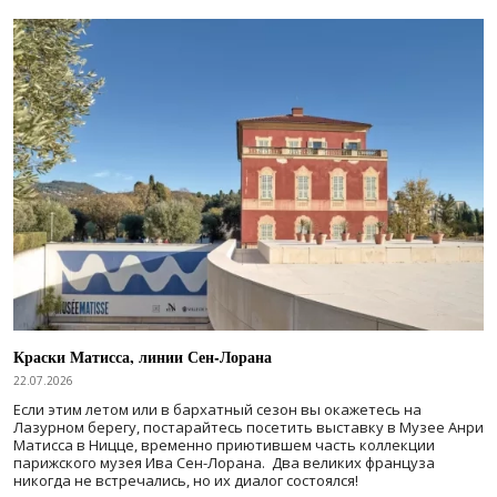
Краски Матисса, линии Сен-Лорана
22.07.2026
Если этим летом или в бархатный сезон вы окажетесь на
Лазурном берегу, постарайтесь посетить выставку в Музее Анри
Матисса в Ницце, временно приютившем часть коллекции
парижского музея Ива Сен-Лорана. Два великих француза
никогда не встречались, но их диалог состоялся!