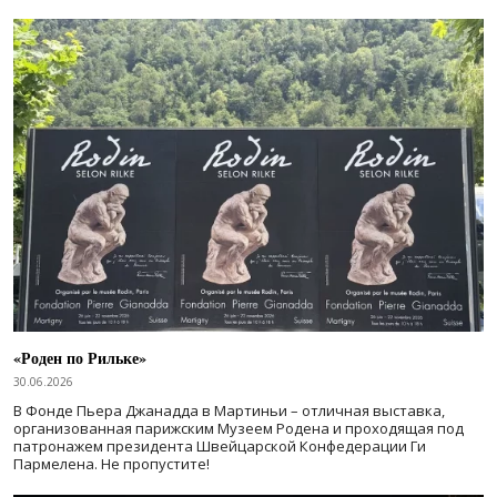
«Роден по Рильке»
30.06.2026
В Фонде Пьера Джанадда в Мартиньи – отличная выставка,
организованная парижским Музеем Родена и проходящая под
патронажем президента Швейцарской Конфедерации Ги
Пармелена. Не пропустите!