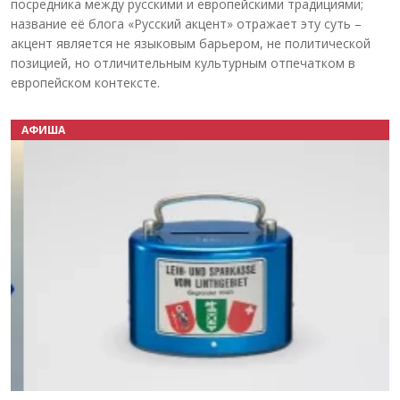
посредника между русскими и европейскими традициями;
название её блога «Русский акцент» отражает эту суть –
акцент является не языковым барьером, не политической
позицией, но отличительным культурным отпечатком в
европейском контексте.
АФИША
Назад
Вперёд