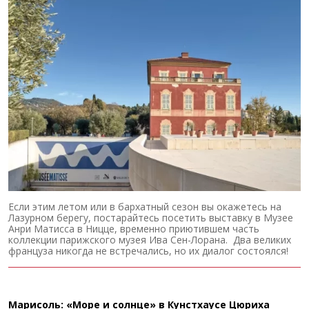
Если этим летом или в бархатный сезон вы окажетесь на
Лазурном берегу, постарайтесь посетить выставку в Музее
Анри Матисса в Ницце, временно приютившем часть
коллекции парижского музея Ива Сен-Лорана. Два великих
француза никогда не встречались, но их диалог состоялся!
Марисоль: «Море и солнце» в Кунстхаусе Цюриха