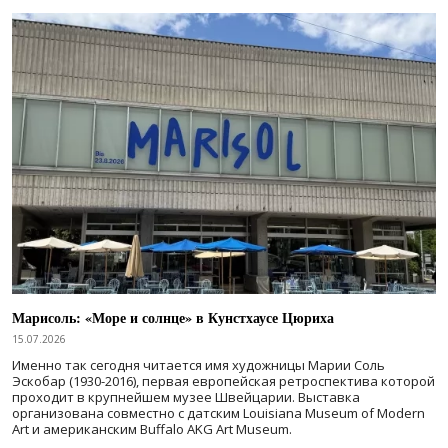
Марисоль: «Море и солнце» в Кунстхаусе Цюриха
15.07.2026
Именно так сегодня читается имя художницы Марии Соль
Эскобар (1930-2016), первая европейская ретроспектива которой
проходит в крупнейшем музее Швейцарии. Выставка
организована совместно с датским Louisiana Museum of Modern
Art и американским Buffalo AKG Art Museum.