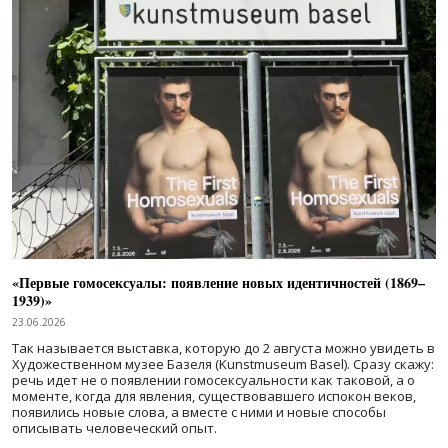
«Первые гомосексуалы: появление новых идентичностей (1869–
1939)»
23.06.2026
Так называется выставка, которую до 2 августа можно увидеть в
Художественном музее Базеля (Kunstmuseum Basel). Сразу скажу:
речь идет не о появлении гомосексуальности как таковой, а о
моменте, когда для явления, существовавшего испокон веков,
появились новые слова, а вместе с ними и новые способы
описывать человеческий опыт.