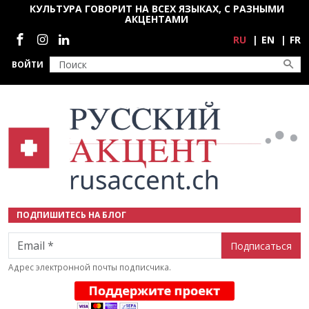
Перейти к основному содержанию
КУЛЬТУРА ГОВОРИТ НА ВСЕХ ЯЗЫКАХ, С РАЗНЫМИ
АКЦЕНТАМИ
Социальные сети
RU
EN
FR
ВОЙТИ
ПОДПИШИТЕСЬ НА БЛОГ
Email
Адрес электронной почты подписчика.