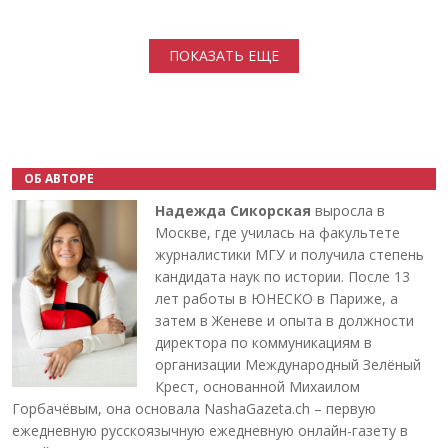
Нумерация страниц
ПОКАЗАТЬ ЕЩЕ
ОБ АВТОРЕ
Надежда Сикорская
выросла в
Москве, где училась на факультете
журналистики МГУ и получила степень
кандидата наук по истории. После 13
лет работы в ЮНЕСКО в Париже, а
затем в Женеве и опыта в должности
директора по коммуникациям в
организации Международный Зелёный
Крест, основанной Михаилом
Горбачёвым, она основала NashaGazeta.ch – первую
ежедневную русскоязычную ежедневную онлайн-газету в