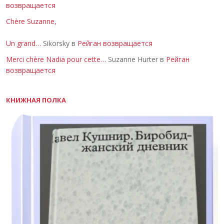
возвращается
Chère Suzanne,
Un grand…
Sikorsky в
Рейган возвращается
Merci chère Nadia pour cette…
Suzanne Hurter в
Рейган
возвращается
КНИЖНАЯ ПОЛКА