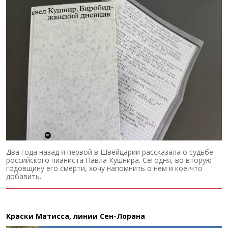
Два года назад я первой в Швейцарии рассказала о судьбе
российского пианиста Павла Кушнира. Сегодня, во вторую
годовщину его смерти, хочу напомнить о нем и кое-что
добавить.
Краски Матисса, линии Сен-Лорана