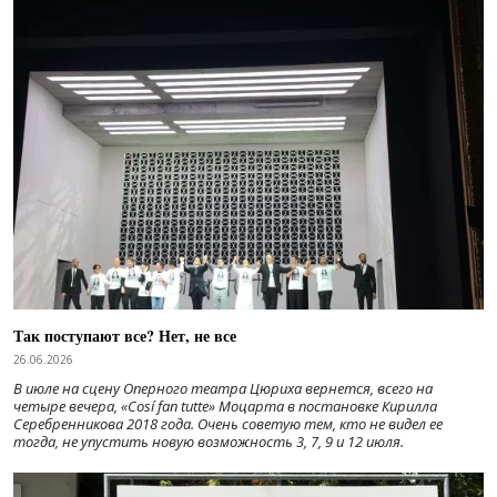
Так поступают все? Нет, не все
26.06.2026
В июле на сцену Оперного театра Цюриха вернется, всего на
четыре вечера, «Cosí fan tutte» Моцарта в постановке Кирилла
Серебренникова 2018 года. Очень советую тем, кто не видел ее
тогда, не упустить новую возможность 3, 7, 9 и 12 июля.