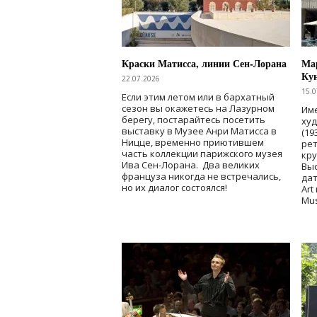
Краски Матисса, линии Сен-Лорана
Мар
Ку
22.07.2026
15.0
Если этим летом или в бархатный
сезон вы окажетесь на Лазурном
Име
берегу, постарайтесь посетить
ху
выставку в Музее Анри Матисса в
(19
Ницце, временно приютившем
рет
часть коллекции парижского музея
кр
Ива Сен-Лорана. Два великих
Выс
француза никогда не встречались,
дат
но их диалог состоялся!
Art
Mu