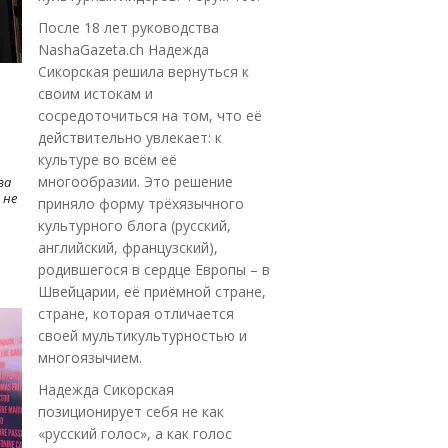
После 18 лет руководства
NashaGazeta.ch Надежда
Сикорская решила вернуться к
своим истокам и
сосредоточиться на том, что её
действительно увлекает: к
культуре во всём её
многообразии. Это решение
ва
 не
приняло форму трёхязычного
культурного блога (русский,
английский, французский),
родившегося в сердце Европы – в
Швейцарии, её приёмной стране,
стране, которая отличается
своей мультикультурностью и
многоязычием.
Надежда Сикорская
позиционирует себя не как
«русский голос», а как голос