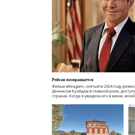
Рейган возвращается
Фильм
«
Reagan», снятый в 2024 году
режис
Деннисом Куэйдом в главной роли, доступен
странах. Когда я увидела его в меню, мое