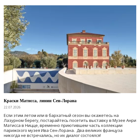
Краски Матисса, линии Сен-Лорана
22.07.2026
Если этим летом или в бархатный сезон вы окажетесь на
Лазурном берегу, постарайтесь посетить выставку в Музее Анри
Матисса в Ницце, временно приютившем часть коллекции
парижского музея Ива Сен-Лорана. Два великих француза
никогда не встречались, но их диалог состоялся!