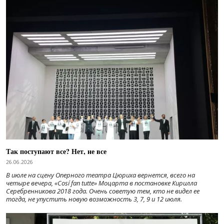
Так поступают все? Нет, не все
26.06.2026
В июле на сцену Оперного театра Цюриха вернется, всего на
четыре вечера, «Cosí fan tutte» Моцарта в постановке Кирилла
Серебренникова 2018 года. Очень советую тем, кто не видел ее
тогда, не упустить новую возможность 3, 7, 9 и 12 июля.