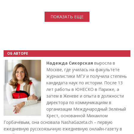
Нумерация страниц
ПОКАЗАТЬ ЕЩЕ
ОБ АВТОРЕ
Надежда Сикорская
выросла в
Москве, где училась на факультете
журналистики МГУ и получила степень
кандидата наук по истории. После 13
лет работы в ЮНЕСКО в Париже, а
затем в Женеве и опыта в должности
директора по коммуникациям в
организации Международный Зелёный
Крест, основанной Михаилом
Горбачёвым, она основала NashaGazeta.ch – первую
ежедневную русскоязычную ежедневную онлайн-газету в