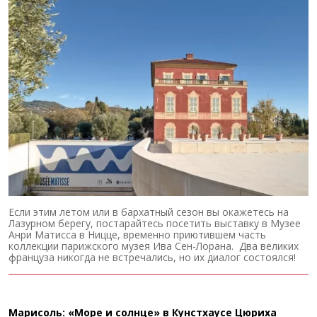
Если этим летом или в бархатный сезон вы окажетесь на
Лазурном берегу, постарайтесь посетить выставку в Музее
Анри Матисса в Ницце, временно приютившем часть
коллекции парижского музея Ива Сен-Лорана. Два великих
француза никогда не встречались, но их диалог состоялся!
Марисоль: «Море и солнце» в Кунстхаусе Цюриха