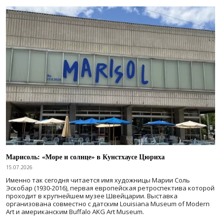
Марисоль: «Море и солнце» в Кунстхаусе Цюриха
15.07.2026
Именно так сегодня читается имя художницы Марии Соль
Эскобар (1930-2016), первая европейская ретроспектива которой
проходит в крупнейшем музее Швейцарии. Выставка
организована совместно с датским Louisiana Museum of Modern
Art и американским Buffalo AKG Art Museum.