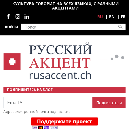
Перейти к основному содержанию
КУЛЬТУРА ГОВОРИТ НА ВСЕХ ЯЗЫКАХ, С РАЗНЫМИ
АКЦЕНТАМИ
Социальные сети
RU
EN
FR
ВОЙТИ
ПОДПИШИТЕСЬ НА БЛОГ
Email
Адрес электронной почты подписчика.