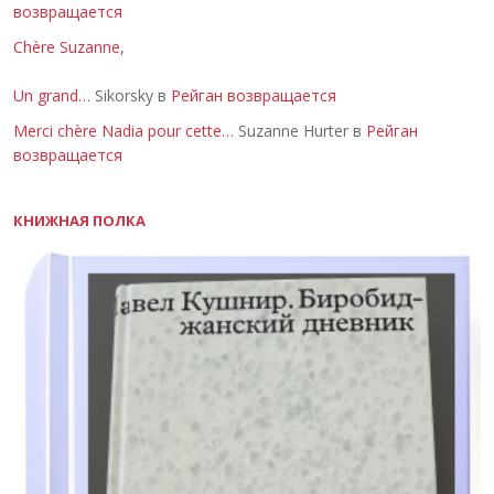
возвращается
Chère Suzanne,
Un grand…
Sikorsky в
Рейган возвращается
Merci chère Nadia pour cette…
Suzanne Hurter в
Рейган
возвращается
КНИЖНАЯ ПОЛКА