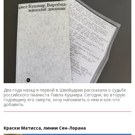
Два года назад я первой в Швейцарии рассказала о судьбе
российского пианиста Павла Кушнира. Сегодня, во вторую
годовщину его смерти, хочу напомнить о нем и кое-что
добавить.
Краски Матисса, линии Сен-Лорана