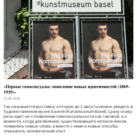
«Первые гомосексуалы: появление новых идентичностей (1869–
1939)»
23.06.2026
Так называется выставка, которую до 2 августа можно увидеть в
Художественном музее Базеля (Kunstmuseum Basel). Сразу скажу:
речь идет не о появлении гомосексуальности как таковой, а о
моменте, когда для явления, существовавшего испокон веков,
появились новые слова, а вместе с ними и новые способы
описывать человеческий опыт.