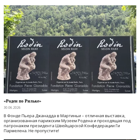
«Роден по Рильке»
30.06.2026
В Фонде Пьера Джанадда в Мартиньи – отличная выставка,
организованная парижским Музеем Родена и проходящая под
патронажем президента Швейцарской Конфедерации Ги
Пармелена. Не пропустите!