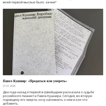
моей первой мыслью было: зачем?
Павел Кушнир: «Продаться или умереть»
27.07.2026
Два года назад я первой в Швейцарии рассказала о судьбе
российского пианиста Павла Кушнира. Сегодня, во вторую
годовщину его смерти, хочу напомнить о нем и кое-что
добавить.