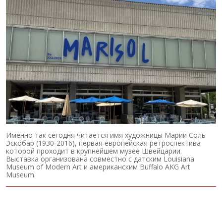
Именно так сегодня читается имя художницы Марии Соль
Эскобар (1930-2016), первая европейская ретроспектива
которой проходит в крупнейшем музее Швейцарии.
Выставка организована совместно с датским Louisiana
Museum of Modern Art и американским Buffalo AKG Art
Museum.