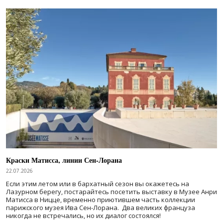
Краски Матисса, линии Сен-Лорана
22.07.2026
Если этим летом или в бархатный сезон вы окажетесь на
Лазурном берегу, постарайтесь посетить выставку в Музее Анри
Матисса в Ницце, временно приютившем часть коллекции
парижского музея Ива Сен-Лорана. Два великих француза
никогда не встречались, но их диалог состоялся!