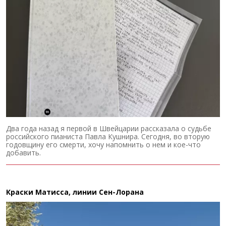
Два года назад я первой в Швейцарии рассказала о судьбе
российского пианиста Павла Кушнира. Сегодня, во вторую
годовщину его смерти, хочу напомнить о нем и кое-что
добавить.
Краски Матисса, линии Сен-Лорана