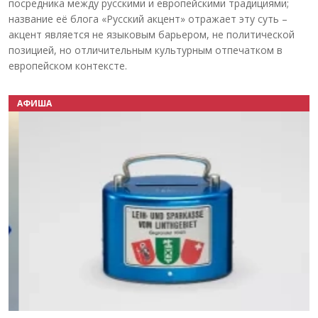
посредника между русскими и европейскими традициями;
название её блога «Русский акцент» отражает эту суть –
акцент является не языковым барьером, не политической
позицией, но отличительным культурным отпечатком в
европейском контексте.
АФИША
Назад
Вперёд