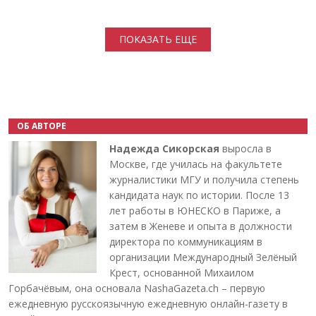
Нумерация страниц
ПОКАЗАТЬ ЕЩЕ
ОБ АВТОРЕ
Надежда Сикорская
выросла в
Москве, где училась на факультете
журналистики МГУ и получила степень
кандидата наук по истории. После 13
лет работы в ЮНЕСКО в Париже, а
затем в Женеве и опыта в должности
директора по коммуникациям в
организации Международный Зелёный
Крест, основанной Михаилом
Горбачёвым, она основала NashaGazeta.ch – первую
ежедневную русскоязычную ежедневную онлайн-газету в