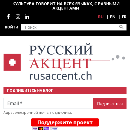
Перейти к основному содержанию
КУЛЬТУРА ГОВОРИТ НА ВСЕХ ЯЗЫКАХ, С РАЗНЫМИ
АКЦЕНТАМИ
Социальные сети
RU
EN
FR
ВОЙТИ
ПОДПИШИТЕСЬ НА БЛОГ
Email
Адрес электронной почты подписчика.