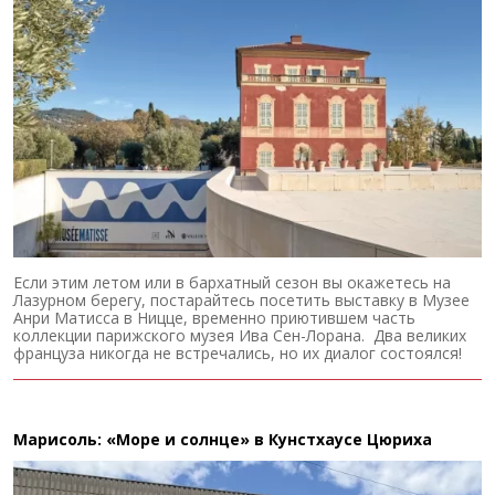
Если этим летом или в бархатный сезон вы окажетесь на
Лазурном берегу, постарайтесь посетить выставку в Музее
Анри Матисса в Ницце, временно приютившем часть
коллекции парижского музея Ива Сен-Лорана. Два великих
француза никогда не встречались, но их диалог состоялся!
Марисоль: «Море и солнце» в Кунстхаусе Цюриха