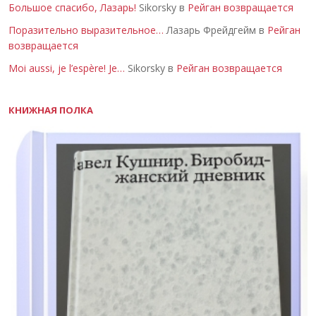
Большое спасибо, Лазарь!
Sikorsky в
Рейган возвращается
Поразительно выразительное…
Лазарь Фрейдгейм в
Рейган
возвращается
Moi aussi, je l’espère! Je…
Sikorsky в
Рейган возвращается
КНИЖНАЯ ПОЛКА