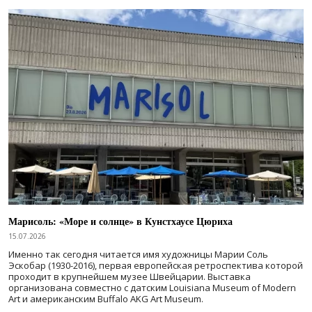
Марисоль: «Море и солнце» в Кунстхаусе Цюриха
15.07.2026
Именно так сегодня читается имя художницы Марии Соль
Эскобар (1930-2016), первая европейская ретроспектива которой
проходит в крупнейшем музее Швейцарии. Выставка
организована совместно с датским Louisiana Museum of Modern
Art и американским Buffalo AKG Art Museum.