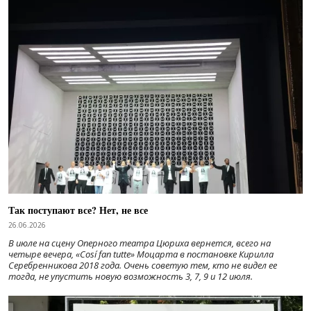
Так поступают все? Нет, не все
26.06.2026
В июле на сцену Оперного театра Цюриха вернется, всего на
четыре вечера, «Cosí fan tutte» Моцарта в постановке Кирилла
Серебренникова 2018 года. Очень советую тем, кто не видел ее
тогда, не упустить новую возможность 3, 7, 9 и 12 июля.