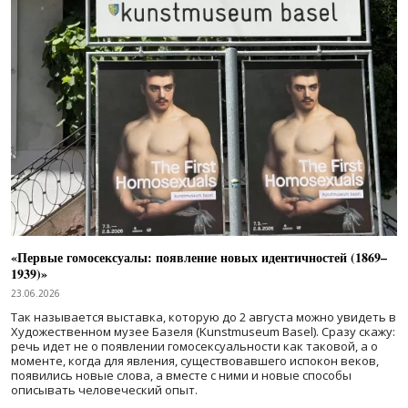
«Первые гомосексуалы: появление новых идентичностей (1869–
1939)»
23.06.2026
Так называется выставка, которую до 2 августа можно увидеть в
Художественном музее Базеля (Kunstmuseum Basel). Сразу скажу:
речь идет не о появлении гомосексуальности как таковой, а о
моменте, когда для явления, существовавшего испокон веков,
появились новые слова, а вместе с ними и новые способы
описывать человеческий опыт.