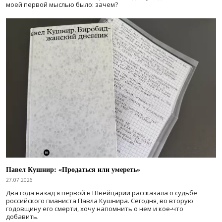
моей первой мыслью было: зачем?
Павел Кушнир: «Продаться или умереть»
27.07.2026
Два года назад я первой в Швейцарии рассказала о судьбе
российского пианиста Павла Кушнира. Сегодня, во вторую
годовщину его смерти, хочу напомнить о нем и кое-что
добавить.