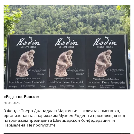
«Роден по Рильке»
30.06.2026
В Фонде Пьера Джанадда в Мартиньи – отличная выставка,
организованная парижским Музеем Родена и проходящая под
патронажем президента Швейцарской Конфедерации Ги
Пармелена. Не пропустите!