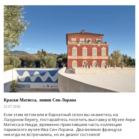
Краски Матисса, линии Сен-Лорана
22.07.2026
Если этим летом или в бархатный сезон вы окажетесь на
Лазурном берегу, постарайтесь посетить выставку в Музее Анри
Матисса в Ницце, временно приютившем часть коллекции
парижского музея Ива Сен-Лорана. Два великих француза
никогда не встречались, но их диалог состоялся!