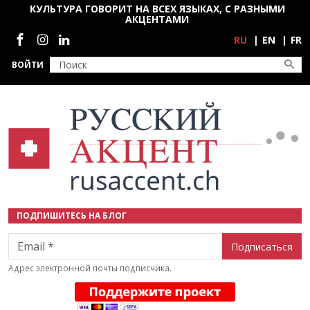
Перейти к основному содержанию
КУЛЬТУРА ГОВОРИТ НА ВСЕХ ЯЗЫКАХ, С РАЗНЫМИ
АКЦЕНТАМИ
Социальные сети
RU
EN
FR
ВОЙТИ
ПОДПИШИТЕСЬ НА БЛОГ
Email
Адрес электронной почты подписчика.