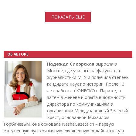
Нумерация страниц
ПОКАЗАТЬ ЕЩЕ
ОБ АВТОРЕ
Надежда Сикорская
выросла в
Москве, где училась на факультете
журналистики МГУ и получила степень
кандидата наук по истории. После 13
лет работы в ЮНЕСКО в Париже, а
затем в Женеве и опыта в должности
директора по коммуникациям в
организации Международный Зелёный
Крест, основанной Михаилом
Горбачёвым, она основала NashaGazeta.ch – первую
ежедневную русскоязычную ежедневную онлайн-газету в