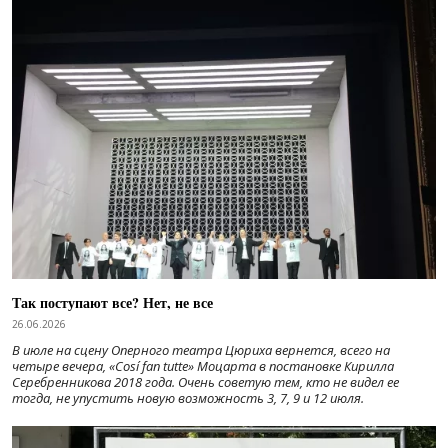
Так поступают все? Нет, не все
26.06.2026
В июле на сцену Оперного театра Цюриха вернется, всего на
четыре вечера, «Cosí fan tutte» Моцарта в постановке Кирилла
Серебренникова 2018 года. Очень советую тем, кто не видел ее
тогда, не упустить новую возможность 3, 7, 9 и 12 июля.