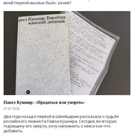
моей первой мыслью было: зачем?
Павел Кушнир: «Продаться или умереть»
27.07.2026
Два года назад я первой в Швейцарии рассказала о судьбе
российского пианиста Павла Кушнира. Сегодня, во вторую
годовщину его смерти, хочу напомнить о нем и кое-что
добавить.