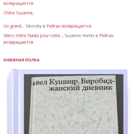
возвращается
Chère Suzanne,
Un grand…
Sikorsky в
Рейган возвращается
Merci chère Nadia pour cette…
Suzanne Hurter в
Рейган
возвращается
КНИЖНАЯ ПОЛКА