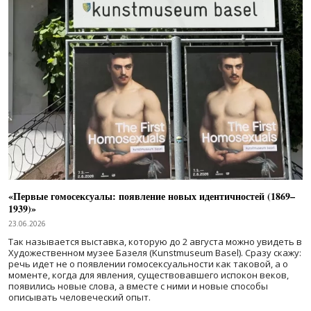
«Первые гомосексуалы: появление новых идентичностей (1869–
1939)»
23.06.2026
Так называется выставка, которую до 2 августа можно увидеть в
Художественном музее Базеля (Kunstmuseum Basel). Сразу скажу:
речь идет не о появлении гомосексуальности как таковой, а о
моменте, когда для явления, существовавшего испокон веков,
появились новые слова, а вместе с ними и новые способы
описывать человеческий опыт.