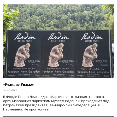
«Роден по Рильке»
30.06.2026
В Фонде Пьера Джанадда в Мартиньи – отличная выставка,
организованная парижским Музеем Родена и проходящая под
патронажем президента Швейцарской Конфедерации Ги
Пармелена. Не пропустите!