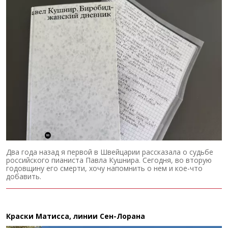
Два года назад я первой в Швейцарии рассказала о судьбе
российского пианиста Павла Кушнира. Сегодня, во вторую
годовщину его смерти, хочу напомнить о нем и кое-что
добавить.
Краски Матисса, линии Сен-Лорана