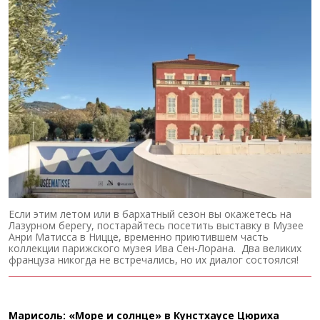
Если этим летом или в бархатный сезон вы окажетесь на
Лазурном берегу, постарайтесь посетить выставку в Музее
Анри Матисса в Ницце, временно приютившем часть
коллекции парижского музея Ива Сен-Лорана. Два великих
француза никогда не встречались, но их диалог состоялся!
Марисоль: «Море и солнце» в Кунстхаусе Цюриха