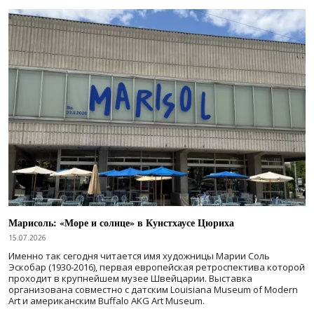
Марисоль: «Море и солнце» в Кунстхаусе Цюриха
15.07.2026
Именно так сегодня читается имя художницы Марии Соль
Эскобар (1930-2016), первая европейская ретроспектива которой
проходит в крупнейшем музее Швейцарии. Выставка
организована совместно с датским Louisiana Museum of Modern
Art и американским Buffalo AKG Art Museum.