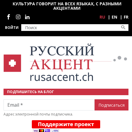
Перейти к основному содержанию
КУЛЬТУРА ГОВОРИТ НА ВСЕХ ЯЗЫКАХ, С РАЗНЫМИ
АКЦЕНТАМИ
Социальные сети
RU
EN
FR
ВОЙТИ
ПОДПИШИТЕСЬ НА БЛОГ
Email
Адрес электронной почты подписчика.