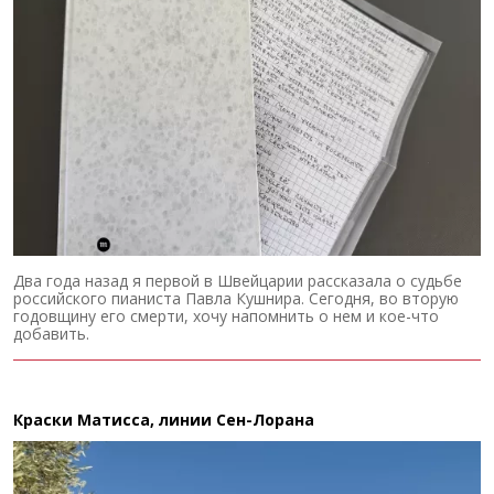
Два года назад я первой в Швейцарии рассказала о судьбе
российского пианиста Павла Кушнира. Сегодня, во вторую
годовщину его смерти, хочу напомнить о нем и кое-что
добавить.
Краски Матисса, линии Сен-Лорана