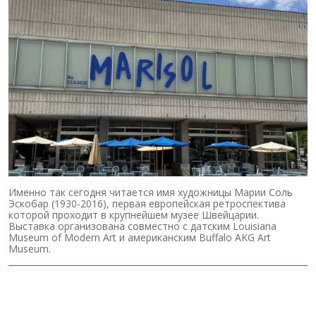
Именно так сегодня читается имя художницы Марии Соль
Эскобар (1930-2016), первая европейская ретроспектива
которой проходит в крупнейшем музее Швейцарии.
Выставка организована совместно с датским Louisiana
Museum of Modern Art и американским Buffalo AKG Art
Museum.