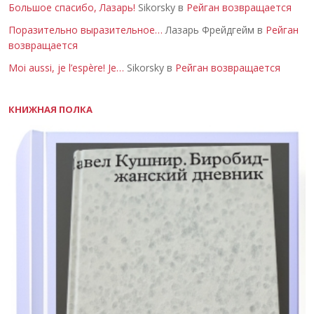
Большое спасибо, Лазарь!
Sikorsky в
Рейган возвращается
Поразительно выразительное…
Лазарь Фрейдгейм в
Рейган
возвращается
Moi aussi, je l’espère! Je…
Sikorsky в
Рейган возвращается
КНИЖНАЯ ПОЛКА