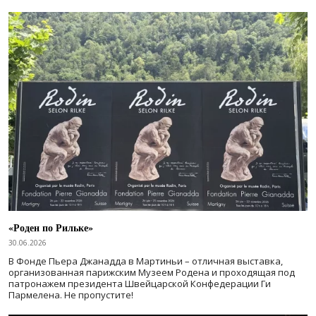
«Роден по Рильке»
30.06.2026
В Фонде Пьера Джанадда в Мартиньи – отличная выставка,
организованная парижским Музеем Родена и проходящая под
патронажем президента Швейцарской Конфедерации Ги
Пармелена. Не пропустите!