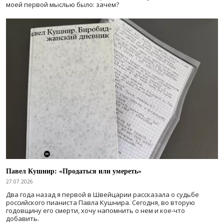
моей первой мыслью было: зачем?
Павел Кушнир: «Продаться или умереть»
27.07.2026
Два года назад я первой в Швейцарии рассказала о судьбе
российского пианиста Павла Кушнира. Сегодня, во вторую
годовщину его смерти, хочу напомнить о нем и кое-что
добавить.