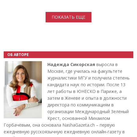
Нумерация страниц
ПОКАЗАТЬ ЕЩЕ
ОБ АВТОРЕ
Надежда Сикорская
выросла в
Москве, где училась на факультете
журналистики МГУ и получила степень
кандидата наук по истории. После 13
лет работы в ЮНЕСКО в Париже, а
затем в Женеве и опыта в должности
директора по коммуникациям в
организации Международный Зелёный
Крест, основанной Михаилом
Горбачёвым, она основала NashaGazeta.ch – первую
ежедневную русскоязычную ежедневную онлайн-газету в