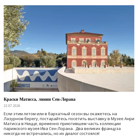
Краски Матисса, линии Сен-Лорана
22.07.2026
Если этим летом или в бархатный сезон вы окажетесь на
Лазурном берегу, постарайтесь посетить выставку в Музее Анри
Матисса в Ницце, временно приютившем часть коллекции
парижского музея Ива Сен-Лорана. Два великих француза
никогда не встречались, но их диалог состоялся!