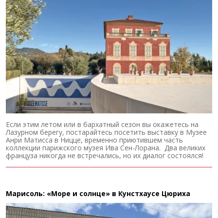
Если этим летом или в бархатный сезон вы окажетесь на
Лазурном берегу, постарайтесь посетить выставку в Музее
Анри Матисса в Ницце, временно приютившем часть
коллекции парижского музея Ива Сен-Лорана. Два великих
француза никогда не встречались, но их диалог состоялся!
Марисоль: «Море и солнце» в Кунстхаусе Цюриха