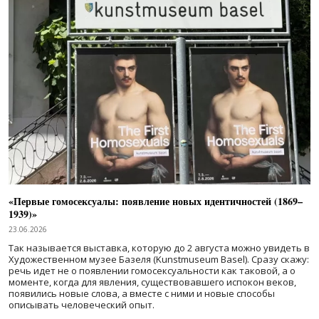
«Первые гомосексуалы: появление новых идентичностей (1869–
1939)»
23.06.2026
Так называется выставка, которую до 2 августа можно увидеть в
Художественном музее Базеля (Kunstmuseum Basel). Сразу скажу:
речь идет не о появлении гомосексуальности как таковой, а о
моменте, когда для явления, существовавшего испокон веков,
появились новые слова, а вместе с ними и новые способы
описывать человеческий опыт.