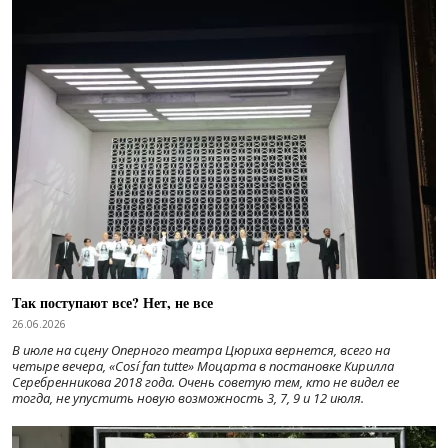
Так поступают все? Нет, не все
26.06.2026
В июле на сцену Оперного театра Цюриха вернется, всего на
четыре вечера, «Cosí fan tutte» Моцарта в постановке Кирилла
Серебренникова 2018 года. Очень советую тем, кто не видел ее
тогда, не упустить новую возможность 3, 7, 9 и 12 июля.