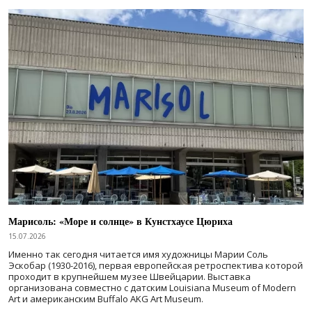
Марисоль: «Море и солнце» в Кунстхаусе Цюриха
15.07.2026
Именно так сегодня читается имя художницы Марии Соль
Эскобар (1930-2016), первая европейская ретроспектива которой
проходит в крупнейшем музее Швейцарии. Выставка
организована совместно с датским Louisiana Museum of Modern
Art и американским Buffalo AKG Art Museum.