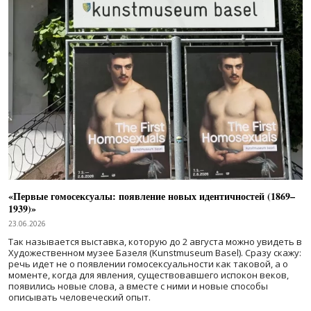
«Первые гомосексуалы: появление новых идентичностей (1869–
1939)»
23.06.2026
Так называется выставка, которую до 2 августа можно увидеть в
Художественном музее Базеля (Kunstmuseum Basel). Сразу скажу:
речь идет не о появлении гомосексуальности как таковой, а о
моменте, когда для явления, существовавшего испокон веков,
появились новые слова, а вместе с ними и новые способы
описывать человеческий опыт.