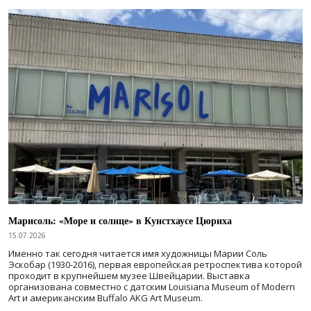
Марисоль: «Море и солнце» в Кунстхаусе Цюриха
15.07.2026
Именно так сегодня читается имя художницы Марии Соль
Эскобар (1930-2016), первая европейская ретроспектива которой
проходит в крупнейшем музее Швейцарии. Выставка
организована совместно с датским Louisiana Museum of Modern
Art и американским Buffalo AKG Art Museum.