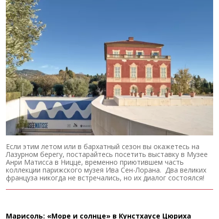
Если этим летом или в бархатный сезон вы окажетесь на
Лазурном берегу, постарайтесь посетить выставку в Музее
Анри Матисса в Ницце, временно приютившем часть
коллекции парижского музея Ива Сен-Лорана. Два великих
француза никогда не встречались, но их диалог состоялся!
Марисоль: «Море и солнце» в Кунстхаусе Цюриха