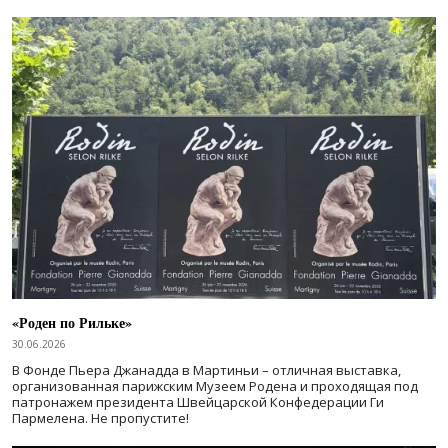
«Роден по Рильке»
30.06.2026
В Фонде Пьера Джанадда в Мартиньи – отличная выставка,
организованная парижским Музеем Родена и проходящая под
патронажем президента Швейцарской Конфедерации Ги
Пармелена. Не пропустите!