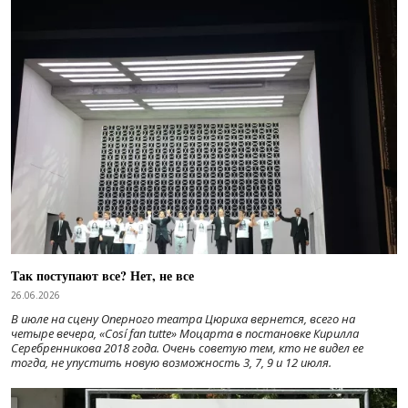
Так поступают все? Нет, не все
26.06.2026
В июле на сцену Оперного театра Цюриха вернется, всего на
четыре вечера, «Cosí fan tutte» Моцарта в постановке Кирилла
Серебренникова 2018 года. Очень советую тем, кто не видел ее
тогда, не упустить новую возможность 3, 7, 9 и 12 июля.