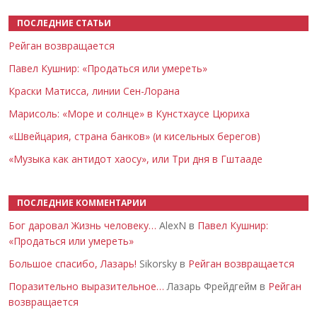
ПОСЛЕДНИЕ СТАТЬИ
Рейган возвращается
Павел Кушнир: «Продаться или умереть»
Краски Матисса, линии Сен-Лорана
Марисоль: «Море и солнце» в Кунстхаусе Цюриха
«Швейцария, страна банков» (и кисельных берегов)
«Музыка как антидот хаосу», или Три дня в Гштааде
ПОСЛЕДНИЕ КОММЕНТАРИИ
Бог даровал Жизнь человеку…
AlexN в
Павел Кушнир:
«Продаться или умереть»
Большое спасибо, Лазарь!
Sikorsky в
Рейган возвращается
Поразительно выразительное…
Лазарь Фрейдгейм в
Рейган
возвращается