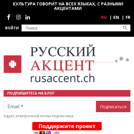
Перейти к основному содержанию
КУЛЬТУРА ГОВОРИТ НА ВСЕХ ЯЗЫКАХ, С РАЗНЫМИ
АКЦЕНТАМИ
Социальные сети
RU
EN
FR
ВОЙТИ
ПОДПИШИТЕСЬ НА БЛОГ
Email
Адрес электронной почты подписчика.