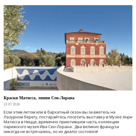
Краски Матисса, линии Сен-Лорана
22.07.2026
Если этим летом или в бархатный сезон вы окажетесь на
Лазурном берегу, постарайтесь посетить выставку в Музее Анри
Матисса в Ницце, временно приютившем часть коллекции
парижского музея Ива Сен-Лорана. Два великих француза
никогда не встречались, но их диалог состоялся!