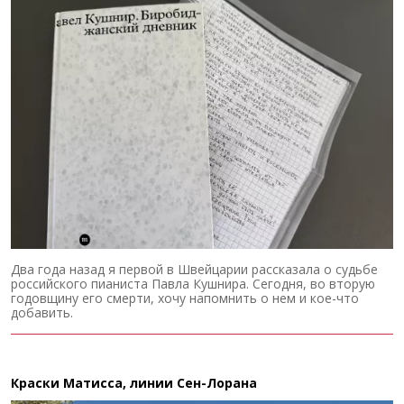
Два года назад я первой в Швейцарии рассказала о судьбе
российского пианиста Павла Кушнира. Сегодня, во вторую
годовщину его смерти, хочу напомнить о нем и кое-что
добавить.
Краски Матисса, линии Сен-Лорана