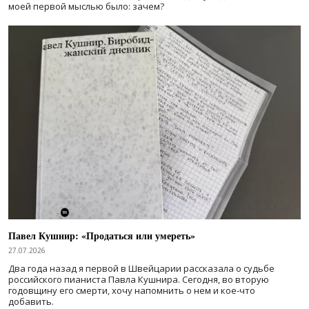
моей первой мыслью было: зачем?
Павел Кушнир: «Продаться или умереть»
27.07.2026
Два года назад я первой в Швейцарии рассказала о судьбе
российского пианиста Павла Кушнира. Сегодня, во вторую
годовщину его смерти, хочу напомнить о нем и кое-что
добавить.