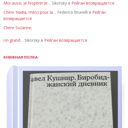
Moi aussi, je l’espère! Je…
Sikorsky в
Рейган возвращается
Chère Nadia, merci pour la…
Federica Brunelli в
Рейган
возвращается
Chère Suzanne,
Un grand…
Sikorsky в
Рейган возвращается
КНИЖНАЯ ПОЛКА