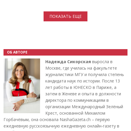
Нумерация страниц
ПОКАЗАТЬ ЕЩЕ
ОБ АВТОРЕ
Надежда Сикорская
выросла в
Москве, где училась на факультете
журналистики МГУ и получила степень
кандидата наук по истории. После 13
лет работы в ЮНЕСКО в Париже, а
затем в Женеве и опыта в должности
директора по коммуникациям в
организации Международный Зелёный
Крест, основанной Михаилом
Горбачёвым, она основала NashaGazeta.ch – первую
ежедневную русскоязычную ежедневную онлайн-газету в