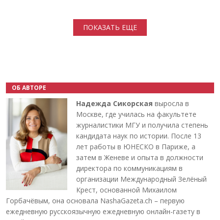
Нумерация страниц
ПОКАЗАТЬ ЕЩЕ
ОБ АВТОРЕ
Надежда Сикорская
выросла в
Москве, где училась на факультете
журналистики МГУ и получила степень
кандидата наук по истории. После 13
лет работы в ЮНЕСКО в Париже, а
затем в Женеве и опыта в должности
директора по коммуникациям в
организации Международный Зелёный
Крест, основанной Михаилом
Горбачёвым, она основала NashaGazeta.ch – первую
ежедневную русскоязычную ежедневную онлайн-газету в