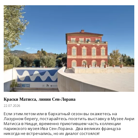
Краски Матисса, линии Сен-Лорана
22.07.2026
Если этим летом или в бархатный сезон вы окажетесь на
Лазурном берегу, постарайтесь посетить выставку в Музее Анри
Матисса в Ницце, временно приютившем часть коллекции
парижского музея Ива Сен-Лорана. Два великих француза
никогда не встречались, но их диалог состоялся!