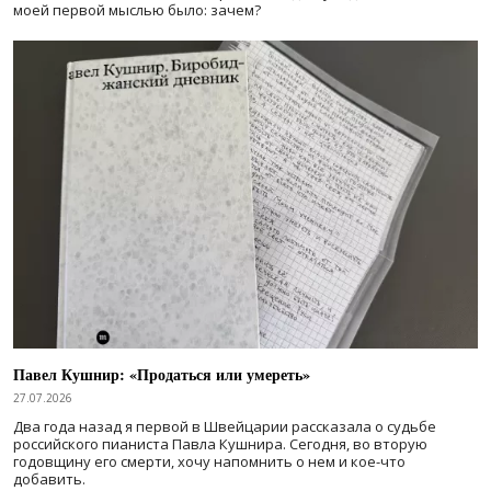
моей первой мыслью было: зачем?
Павел Кушнир: «Продаться или умереть»
27.07.2026
Два года назад я первой в Швейцарии рассказала о судьбе
российского пианиста Павла Кушнира. Сегодня, во вторую
годовщину его смерти, хочу напомнить о нем и кое-что
добавить.