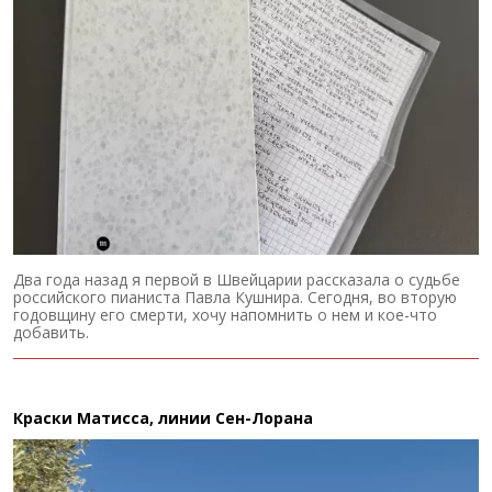
Два года назад я первой в Швейцарии рассказала о судьбе
российского пианиста Павла Кушнира. Сегодня, во вторую
годовщину его смерти, хочу напомнить о нем и кое-что
добавить.
Краски Матисса, линии Сен-Лорана