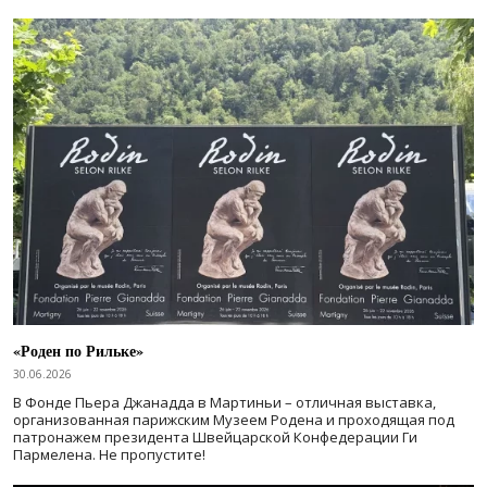
«Роден по Рильке»
30.06.2026
В Фонде Пьера Джанадда в Мартиньи – отличная выставка,
организованная парижским Музеем Родена и проходящая под
патронажем президента Швейцарской Конфедерации Ги
Пармелена. Не пропустите!