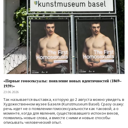
«Первые гомосексуалы: появление новых идентичностей (1869–
1939)»
23.06.2026
Так называется выставка, которую до 2 августа можно увидеть в
Художественном музее Базеля (Kunstmuseum Basel). Сразу скажу:
речь идет не о появлении гомосексуальности как таковой, а о
моменте, когда для явления, существовавшего испокон веков,
появились новые слова, а вместе с ними и новые способы
описывать человеческий опыт.