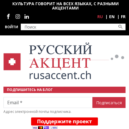
Перейти к основному содержанию
КУЛЬТУРА ГОВОРИТ НА ВСЕХ ЯЗЫКАХ, С РАЗНЫМИ
АКЦЕНТАМИ
Социальные сети
RU
EN
FR
ВОЙТИ
ПОДПИШИТЕСЬ НА БЛОГ
Email
Адрес электронной почты подписчика.