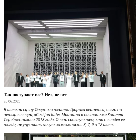
Так поступают все? Нет, не все
26.06.2026
В июле на сцену Оперного театра Цюриха вернется, всего на
четыре вечера, «Cosí fan tutte» Моцарта в постановке Кирилла
Серебренникова 2018 года. Очень советую тем, кто не видел ее
тогда, не упустить новую возможность 3, 7, 9 и 12 июля.