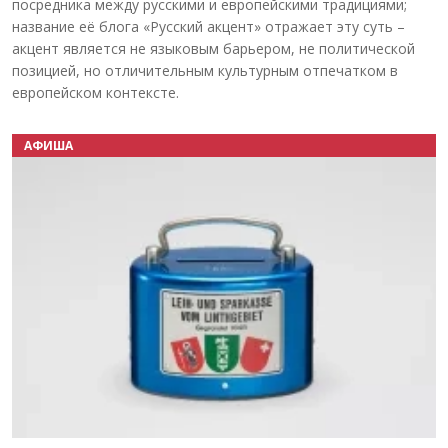
посредника между русскими и европейскими традициями;
название её блога «Русский акцент» отражает эту суть –
акцент является не языковым барьером, не политической
позицией, но отличительным культурным отпечатком в
европейском контексте.
АФИША
Назад
Вперёд