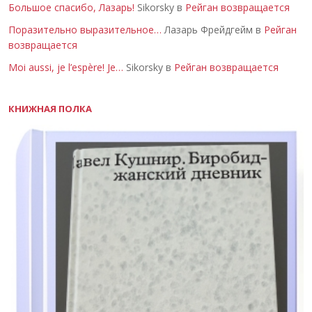
Большое спасибо, Лазарь!
Sikorsky в
Рейган возвращается
Поразительно выразительное…
Лазарь Фрейдгейм в
Рейган
возвращается
Moi aussi, je l’espère! Je…
Sikorsky в
Рейган возвращается
КНИЖНАЯ ПОЛКА