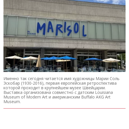
Именно так сегодня читается имя художницы Марии Соль
Эскобар (1930-2016), первая европейская ретроспектива
которой проходит в крупнейшем музее Швейцарии.
Выставка организована совместно с датским Louisiana
Museum of Modern Art и американским Buffalo AKG Art
Museum.