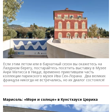
Если этим летом или в бархатный сезон вы окажетесь на
Лазурном берегу, постарайтесь посетить выставку в Музее
Анри Матисса в Ницце, временно приютившем часть
коллекции парижского музея Ива Сен-Лорана. Два великих
француза никогда не встречались, но их диалог состоялся!
Марисоль: «Море и солнце» в Кунстхаусе Цюриха