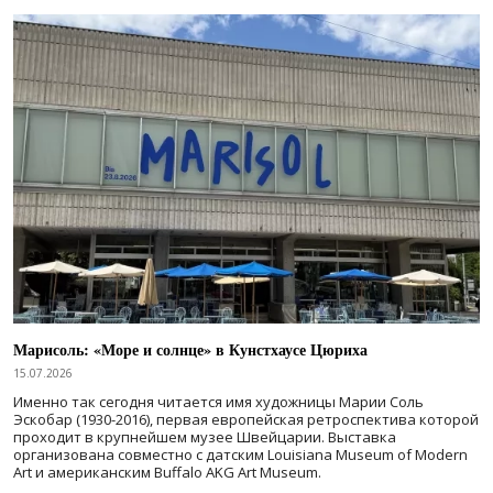
Марисоль: «Море и солнце» в Кунстхаусе Цюриха
15.07.2026
Именно так сегодня читается имя художницы Марии Соль
Эскобар (1930-2016), первая европейская ретроспектива которой
проходит в крупнейшем музее Швейцарии. Выставка
организована совместно с датским Louisiana Museum of Modern
Art и американским Buffalo AKG Art Museum.