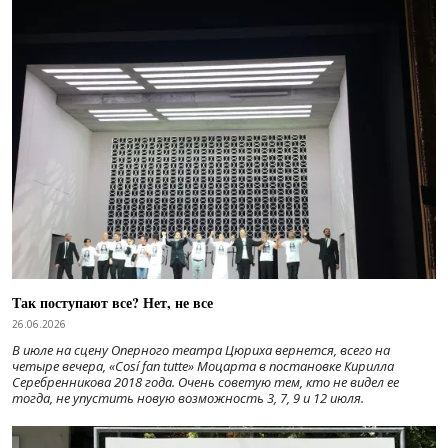
Так поступают все? Нет, не все
26.06.2026
В июле на сцену Оперного театра Цюриха вернется, всего на
четыре вечера, «Cosí fan tutte» Моцарта в постановке Кирилла
Серебренникова 2018 года. Очень советую тем, кто не видел ее
тогда, не упустить новую возможность 3, 7, 9 и 12 июля.