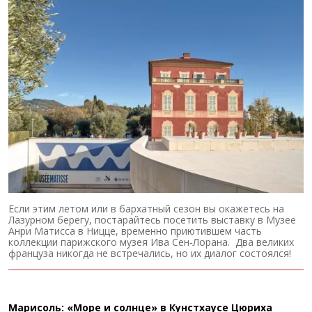
Если этим летом или в бархатный сезон вы окажетесь на
Лазурном берегу, постарайтесь посетить выставку в Музее
Анри Матисса в Ницце, временно приютившем часть
коллекции парижского музея Ива Сен-Лорана. Два великих
француза никогда не встречались, но их диалог состоялся!
Марисоль: «Море и солнце» в Кунстхаусе Цюриха