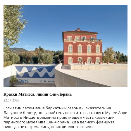
Краски Матисса, линии Сен-Лорана
22.07.2026
Если этим летом или в бархатный сезон вы окажетесь на
Лазурном берегу, постарайтесь посетить выставку в Музее Анри
Матисса в Ницце, временно приютившем часть коллекции
парижского музея Ива Сен-Лорана. Два великих француза
никогда не встречались, но их диалог состоялся!