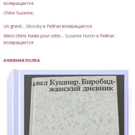
возвращается
Chère Suzanne,
Un grand…
Sikorsky в
Рейган возвращается
Merci chère Nadia pour cette…
Suzanne Hurter в
Рейган
возвращается
КНИЖНАЯ ПОЛКА