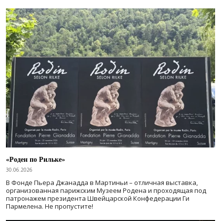
«Роден по Рильке»
30.06.2026
В Фонде Пьера Джанадда в Мартиньи – отличная выставка,
организованная парижским Музеем Родена и проходящая под
патронажем президента Швейцарской Конфедерации Ги
Пармелена. Не пропустите!