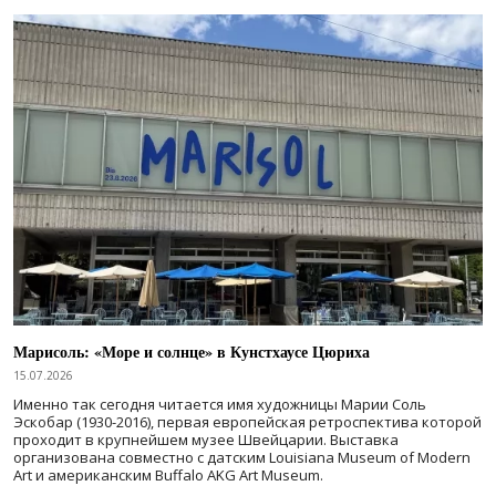
Марисоль: «Море и солнце» в Кунстхаусе Цюриха
15.07.2026
Именно так сегодня читается имя художницы Марии Соль
Эскобар (1930-2016), первая европейская ретроспектива которой
проходит в крупнейшем музее Швейцарии. Выставка
организована совместно с датским Louisiana Museum of Modern
Art и американским Buffalo AKG Art Museum.