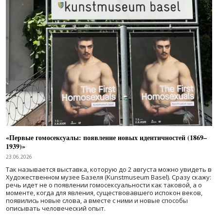
«Первые гомосексуалы: появление новых идентичностей (1869–
1939)»
23.06.2026
Так называется выставка, которую до 2 августа можно увидеть в
Художественном музее Базеля (Kunstmuseum Basel). Сразу скажу:
речь идет не о появлении гомосексуальности как таковой, а о
моменте, когда для явления, существовавшего испокон веков,
появились новые слова, а вместе с ними и новые способы
описывать человеческий опыт.