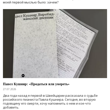
моей первой мыслью было: зачем?
Павел Кушнир: «Продаться или умереть»
27.07.2026
Два года назад я первой в Швейцарии рассказала о судьбе
российского пианиста Павла Кушнира. Сегодня, во вторую
годовщину его смерти, хочу напомнить о нем и кое-что
добавить.