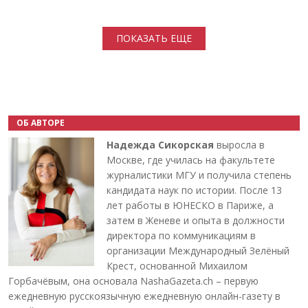
Нумерация страниц
ПОКАЗАТЬ ЕЩЕ
ОБ АВТОРЕ
Надежда Сикорская
выросла в
Москве, где училась на факультете
журналистики МГУ и получила степень
кандидата наук по истории. После 13
лет работы в ЮНЕСКО в Париже, а
затем в Женеве и опыта в должности
директора по коммуникациям в
организации Международный Зелёный
Крест, основанной Михаилом
Горбачёвым, она основала NashaGazeta.ch – первую
ежедневную русскоязычную ежедневную онлайн-газету в