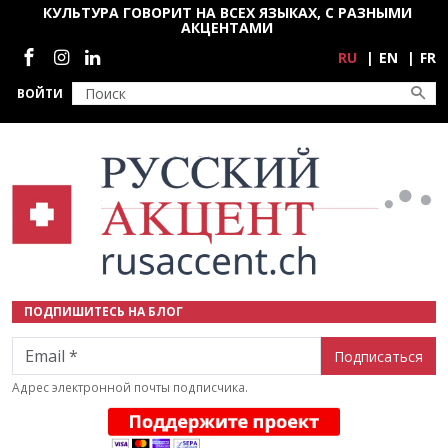
Перейти к основному содержанию
КУЛЬТУРА ГОВОРИТ НА ВСЕХ ЯЗЫКАХ, С РАЗНЫМИ
АКЦЕНТАМИ
Социальные сети
RU
EN
FR
ВОЙТИ
ПОДПИШИТЕСЬ НА БЛОГ
Email
Адрес электронной почты подписчика.