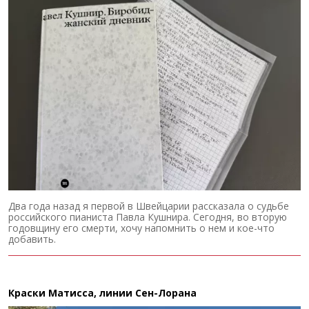
Два года назад я первой в Швейцарии рассказала о судьбе
российского пианиста Павла Кушнира. Сегодня, во вторую
годовщину его смерти, хочу напомнить о нем и кое-что
добавить.
Краски Матисса, линии Сен-Лорана