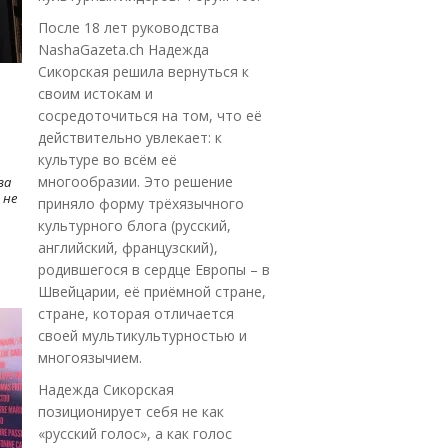
После 18 лет руководства
NashaGazeta.ch Надежда
Сикорская решила вернуться к
своим истокам и
сосредоточиться на том, что её
действительно увлекает: к
культуре во всём её
многообразии. Это решение
ва
 не
приняло форму трёхязычного
культурного блога (русский,
английский, французский),
родившегося в сердце Европы – в
Швейцарии, её приёмной стране,
стране, которая отличается
своей мультикультурностью и
многоязычием.
Надежда Сикорская
позиционирует себя не как
«русский голос», а как голос