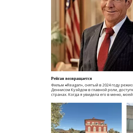
Рейган возвращается
Фильм
«
Reagan», снятый в 2024 году
режис
Деннисом Куэйдом в главной роли, доступен
странах. Когда я увидела его в меню, мое