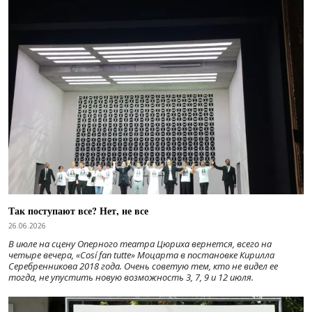
Так поступают все? Нет, не все
26.06.2026
В июле на сцену Оперного театра Цюриха вернется, всего на
четыре вечера, «Cosí fan tutte» Моцарта в постановке Кирилла
Серебренникова 2018 года. Очень советую тем, кто не видел ее
тогда, не упустить новую возможность 3, 7, 9 и 12 июля.