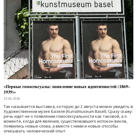
«Первые гомосексуалы: появление новых идентичностей (1869–
1939)»
23.06.2026
Так называется выставка, которую до 2 августа можно увидеть в
Художественном музее Базеля (Kunstmuseum Basel). Сразу скажу:
речь идет не о появлении гомосексуальности как таковой, а о
моменте, когда для явления, существовавшего испокон веков,
появились новые слова, а вместе с ними и новые способы
описывать человеческий опыт.