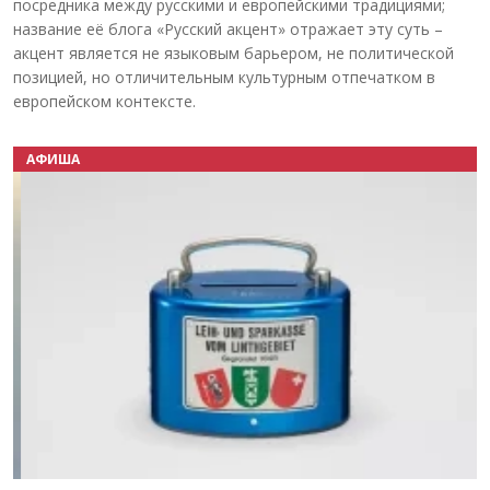
посредника между русскими и европейскими традициями;
название её блога «Русский акцент» отражает эту суть –
акцент является не языковым барьером, не политической
позицией, но отличительным культурным отпечатком в
европейском контексте.
АФИША
Назад
Вперёд