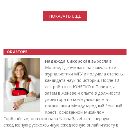
Нумерация страниц
ПОКАЗАТЬ ЕЩЕ
ОБ АВТОРЕ
Надежда Сикорская
выросла в
Москве, где училась на факультете
журналистики МГУ и получила степень
кандидата наук по истории. После 13
лет работы в ЮНЕСКО в Париже, а
затем в Женеве и опыта в должности
директора по коммуникациям в
организации Международный Зелёный
Крест, основанной Михаилом
Горбачёвым, она основала NashaGazeta.ch – первую
ежедневную русскоязычную ежедневную онлайн-газету в