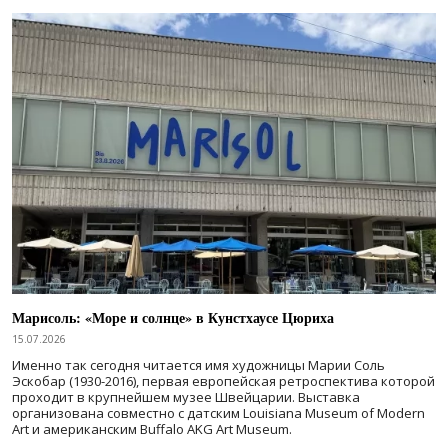
Марисоль: «Море и солнце» в Кунстхаусе Цюриха
15.07.2026
Именно так сегодня читается имя художницы Марии Соль
Эскобар (1930-2016), первая европейская ретроспектива которой
проходит в крупнейшем музее Швейцарии. Выставка
организована совместно с датским Louisiana Museum of Modern
Art и американским Buffalo AKG Art Museum.