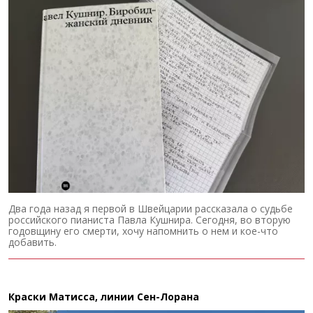
Два года назад я первой в Швейцарии рассказала о судьбе
российского пианиста Павла Кушнира. Сегодня, во вторую
годовщину его смерти, хочу напомнить о нем и кое-что
добавить.
Краски Матисса, линии Сен-Лорана