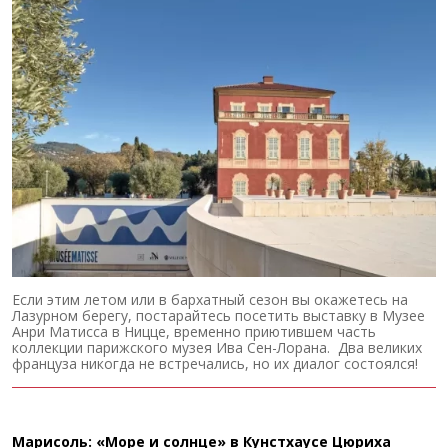
Если этим летом или в бархатный сезон вы окажетесь на
Лазурном берегу, постарайтесь посетить выставку в Музее
Анри Матисса в Ницце, временно приютившем часть
коллекции парижского музея Ива Сен-Лорана. Два великих
француза никогда не встречались, но их диалог состоялся!
Марисоль: «Море и солнце» в Кунстхаусе Цюриха