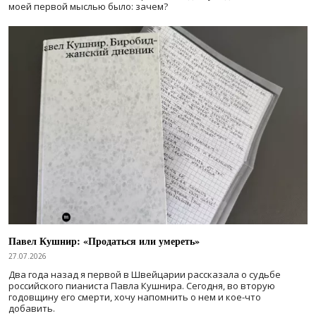
моей первой мыслью было: зачем?
Павел Кушнир: «Продаться или умереть»
27.07.2026
Два года назад я первой в Швейцарии рассказала о судьбе
российского пианиста Павла Кушнира. Сегодня, во вторую
годовщину его смерти, хочу напомнить о нем и кое-что
добавить.