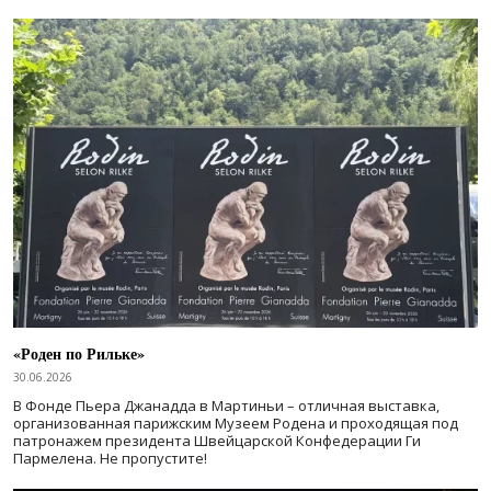
«Роден по Рильке»
30.06.2026
В Фонде Пьера Джанадда в Мартиньи – отличная выставка,
организованная парижским Музеем Родена и проходящая под
патронажем президента Швейцарской Конфедерации Ги
Пармелена. Не пропустите!