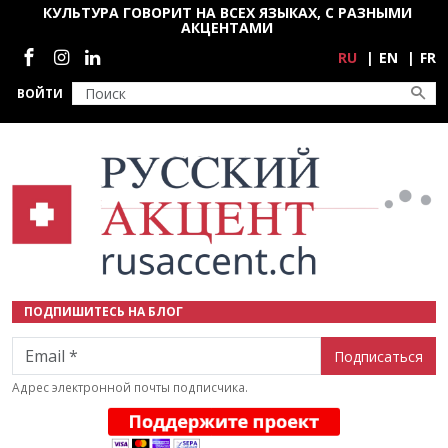
Перейти к основному содержанию
КУЛЬТУРА ГОВОРИТ НА ВСЕХ ЯЗЫКАХ, С РАЗНЫМИ
АКЦЕНТАМИ
Социальные сети
RU
EN
FR
ВОЙТИ
ПОДПИШИТЕСЬ НА БЛОГ
Email
Адрес электронной почты подписчика.