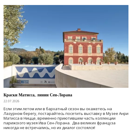
Краски Матисса, линии Сен-Лорана
22.07.2026
Если этим летом или в бархатный сезон вы окажетесь на
Лазурном берегу, постарайтесь посетить выставку в Музее Анри
Матисса в Ницце, временно приютившем часть коллекции
парижского музея Ива Сен-Лорана. Два великих француза
никогда не встречались, но их диалог состоялся!