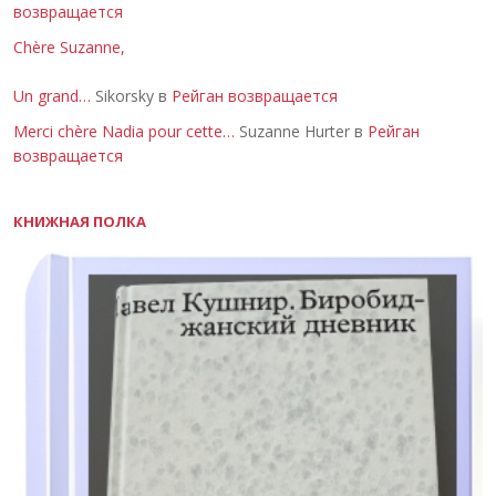
возвращается
Chère Suzanne,
Un grand…
Sikorsky в
Рейган возвращается
Merci chère Nadia pour cette…
Suzanne Hurter в
Рейган
возвращается
КНИЖНАЯ ПОЛКА