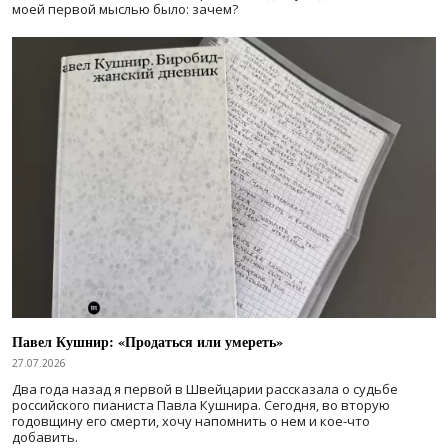
моей первой мыслью было: зачем?
Павел Кушнир: «Продаться или умереть»
27.07.2026
Два года назад я первой в Швейцарии рассказала о судьбе
российского пианиста Павла Кушнира. Сегодня, во вторую
годовщину его смерти, хочу напомнить о нем и кое-что
добавить.