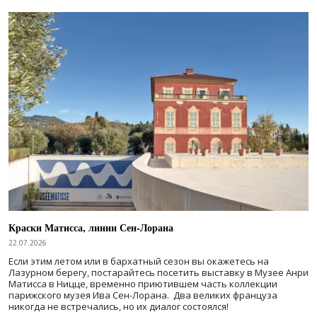
Краски Матисса, линии Сен-Лорана
22.07.2026
Если этим летом или в бархатный сезон вы окажетесь на
Лазурном берегу, постарайтесь посетить выставку в Музее Анри
Матисса в Ницце, временно приютившем часть коллекции
парижского музея Ива Сен-Лорана. Два великих француза
никогда не встречались, но их диалог состоялся!