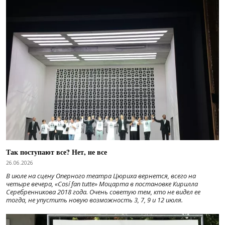
Так поступают все? Нет, не все
26.06.2026
В июле на сцену Оперного театра Цюриха вернется, всего на
четыре вечера, «Cosí fan tutte» Моцарта в постановке Кирилла
Серебренникова 2018 года. Очень советую тем, кто не видел ее
тогда, не упустить новую возможность 3, 7, 9 и 12 июля.