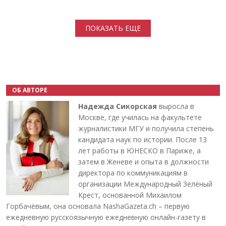
Нумерация страниц
ПОКАЗАТЬ ЕЩЕ
ОБ АВТОРЕ
Надежда Сикорская
выросла в
Москве, где училась на факультете
журналистики МГУ и получила степень
кандидата наук по истории. После 13
лет работы в ЮНЕСКО в Париже, а
затем в Женеве и опыта в должности
директора по коммуникациям в
организации Международный Зелёный
Крест, основанной Михаилом
Горбачёвым, она основала NashaGazeta.ch – первую
ежедневную русскоязычную ежедневную онлайн-газету в