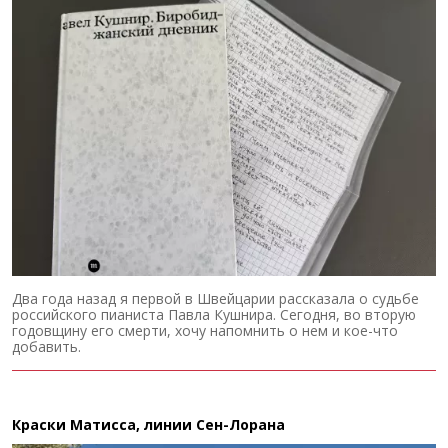
Два года назад я первой в Швейцарии рассказала о судьбе
российского пианиста Павла Кушнира. Сегодня, во вторую
годовщину его смерти, хочу напомнить о нем и кое-что
добавить.
Краски Матисса, линии Сен-Лорана