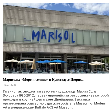
Марисоль: «Море и солнце» в Кунстхаусе Цюриха
15.07.2026
Именно так сегодня читается имя художницы Марии Соль
Эскобар (1930-2016), первая европейская ретроспектива которой
проходит в крупнейшем музее Швейцарии. Выставка
организована совместно с датским Louisiana Museum of Modern
Art и американским Buffalo AKG Art Museum.