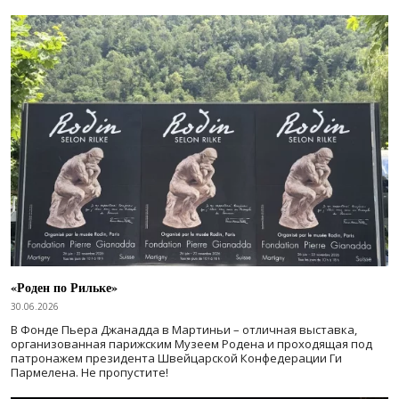
«Роден по Рильке»
30.06.2026
В Фонде Пьера Джанадда в Мартиньи – отличная выставка,
организованная парижским Музеем Родена и проходящая под
патронажем президента Швейцарской Конфедерации Ги
Пармелена. Не пропустите!