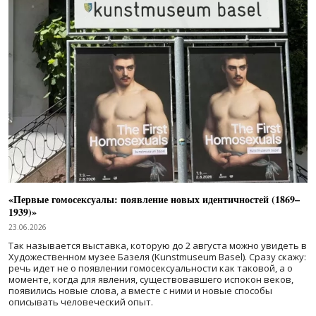
«Первые гомосексуалы: появление новых идентичностей (1869–
1939)»
23.06.2026
Так называется выставка, которую до 2 августа можно увидеть в
Художественном музее Базеля (Kunstmuseum Basel). Сразу скажу:
речь идет не о появлении гомосексуальности как таковой, а о
моменте, когда для явления, существовавшего испокон веков,
появились новые слова, а вместе с ними и новые способы
описывать человеческий опыт.