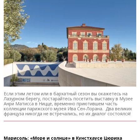
Если этим летом или в бархатный сезон вы окажетесь на
Лазурном берегу, постарайтесь посетить выставку в Музее
Анри Матисса в Ницце, временно приютившем часть
коллекции парижского музея Ива Сен-Лорана. Два великих
француза никогда не встречались, но их диалог состоялся!
Марисоль: «Море и солнце» в Кунстхаусе Цюриха