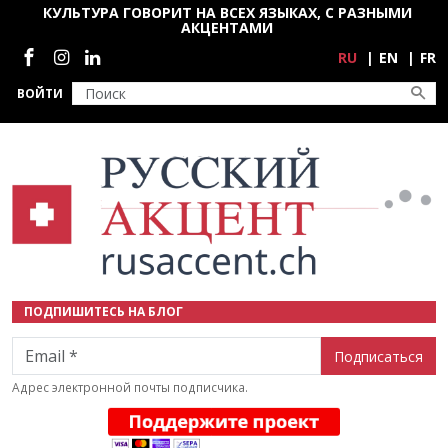
Перейти к основному содержанию
КУЛЬТУРА ГОВОРИТ НА ВСЕХ ЯЗЫКАХ, С РАЗНЫМИ
АКЦЕНТАМИ
Социальные сети
RU
EN
FR
ВОЙТИ
ПОДПИШИТЕСЬ НА БЛОГ
Email
Адрес электронной почты подписчика.