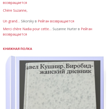
возвращается
Chère Suzanne,
Un grand…
Sikorsky в
Рейган возвращается
Merci chère Nadia pour cette…
Suzanne Hurter в
Рейган
возвращается
КНИЖНАЯ ПОЛКА