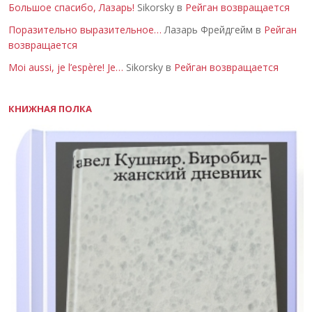
Большое спасибо, Лазарь!
Sikorsky в
Рейган возвращается
Поразительно выразительное…
Лазарь Фрейдгейм в
Рейган
возвращается
Moi aussi, je l’espère! Je…
Sikorsky в
Рейган возвращается
КНИЖНАЯ ПОЛКА