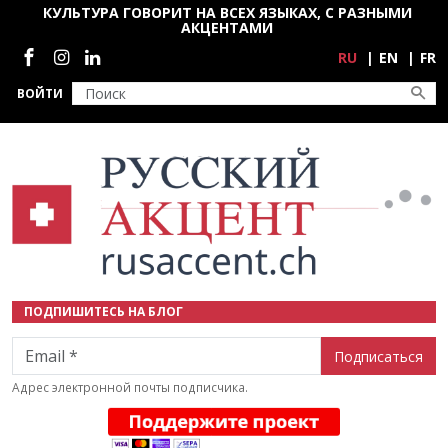
Перейти к основному содержанию
КУЛЬТУРА ГОВОРИТ НА ВСЕХ ЯЗЫКАХ, С РАЗНЫМИ
АКЦЕНТАМИ
Социальные сети
RU
EN
FR
ВОЙТИ
ПОДПИШИТЕСЬ НА БЛОГ
Email
Адрес электронной почты подписчика.