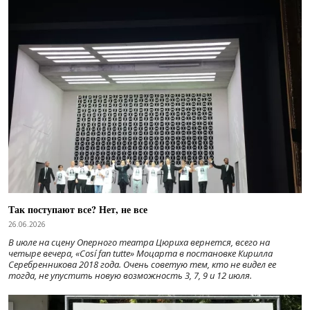
Так поступают все? Нет, не все
26.06.2026
В июле на сцену Оперного театра Цюриха вернется, всего на
четыре вечера, «Cosí fan tutte» Моцарта в постановке Кирилла
Серебренникова 2018 года. Очень советую тем, кто не видел ее
тогда, не упустить новую возможность 3, 7, 9 и 12 июля.