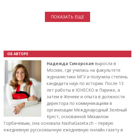
Нумерация страниц
ПОКАЗАТЬ ЕЩЕ
ОБ АВТОРЕ
Надежда Сикорская
выросла в
Москве, где училась на факультете
журналистики МГУ и получила степень
кандидата наук по истории. После 13
лет работы в ЮНЕСКО в Париже, а
затем в Женеве и опыта в должности
директора по коммуникациям в
организации Международный Зелёный
Крест, основанной Михаилом
Горбачёвым, она основала NashaGazeta.ch – первую
ежедневную русскоязычную ежедневную онлайн-газету в