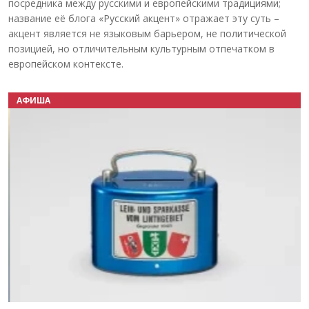
посредника между русскими и европейскими традициями;
название её блога «Русский акцент» отражает эту суть –
акцент является не языковым барьером, не политической
позицией, но отличительным культурным отпечатком в
европейском контексте.
АФИША
Назад
Вперёд