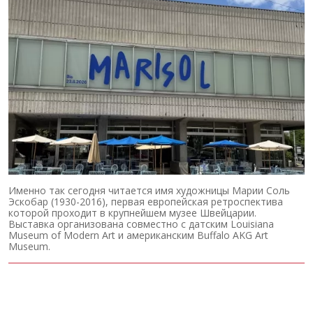
Именно так сегодня читается имя художницы Марии Соль
Эскобар (1930-2016), первая европейская ретроспектива
которой проходит в крупнейшем музее Швейцарии.
Выставка организована совместно с датским Louisiana
Museum of Modern Art и американским Buffalo AKG Art
Museum.