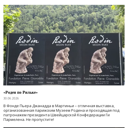
«Роден по Рильке»
30.06.2026
В Фонде Пьера Джанадда в Мартиньи – отличная выставка,
организованная парижским Музеем Родена и проходящая под
патронажем президента Швейцарской Конфедерации Ги
Пармелена. Не пропустите!