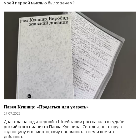
моей первой мыслью было: зачем?
Павел Кушнир: «Продаться или умереть»
27.07.2026
Два года назад я первой в Швейцарии рассказала о судьбе
российского пианиста Павла Кушнира. Сегодня, во вторую
годовщину его смерти, хочу напомнить о нем и кое-что
добавить.