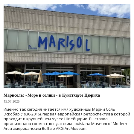
Марисоль: «Море и солнце» в Кунстхаусе Цюриха
15.07.2026
Именно так сегодня читается имя художницы Марии Соль
Эскобар (1930-2016), первая европейская ретроспектива которой
проходит в крупнейшем музее Швейцарии. Выставка
организована совместно с датским Louisiana Museum of Modern
Art и американским Buffalo AKG Art Museum.