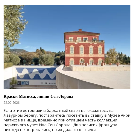
Краски Матисса, линии Сен-Лорана
22.07.2026
Если этим летом или в бархатный сезон вы окажетесь на
Лазурном берегу, постарайтесь посетить выставку в Музее Анри
Матисса в Ницце, временно приютившем часть коллекции
парижского музея Ива Сен-Лорана. Два великих француза
никогда не встречались, но их диалог состоялся!