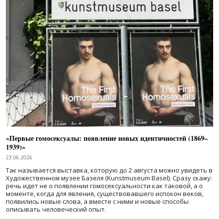
«Первые гомосексуалы: появление новых идентичностей (1869–
1939)»
23.06.2026
Так называется выставка, которую до 2 августа можно увидеть в
Художественном музее Базеля (Kunstmuseum Basel). Сразу скажу:
речь идет не о появлении гомосексуальности как таковой, а о
моменте, когда для явления, существовавшего испокон веков,
появились новые слова, а вместе с ними и новые способы
описывать человеческий опыт.