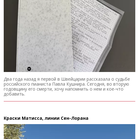
Два года назад я первой в Швейцарии рассказала о судьбе
российского пианиста Павла Кушнира. Сегодня, во вторую
годовщину его смерти, хочу напомнить о нем и кое-что
добавить.
Краски Матисса, линии Сен-Лорана