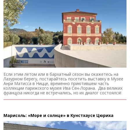
Если этим летом или в бархатный сезон вы окажетесь на
Лазурном берегу, постарайтесь посетить выставку в Музее
Анри Матисса в Ницце, временно приютившем часть
коллекции парижского музея Ива Сен-Лорана. Два великих
француза никогда не встречались, но их диалог состоялся!
Марисоль: «Море и солнце» в Кунстхаусе Цюриха