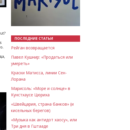
Назад
Вперёд
ut?
ПОСЛЕДНИЕ СТАТЬИ
s
о.
Рейган возвращается
да,
Павел Кушнир: «Продаться или
умереть»
Краски Матисса, линии Сен-
Лорана
Марисоль: «Море и солнце» в
Кунстхаусе Цюриха
«Швейцария, страна банков» (и
кисельных берегов)
«Музыка как антидот хаосу», или
Три дня в Гштааде