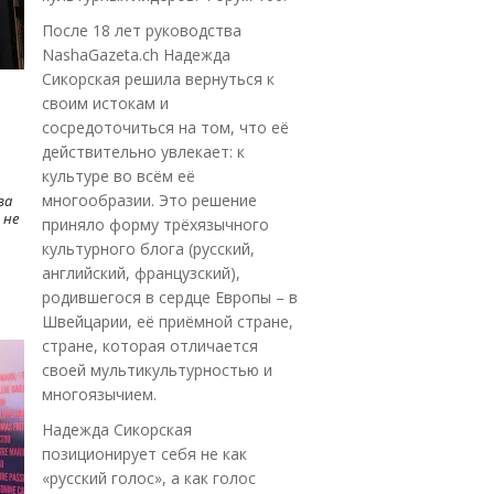
После 18 лет руководства
NashaGazeta.ch Надежда
Сикорская решила вернуться к
своим истокам и
сосредоточиться на том, что её
действительно увлекает: к
культуре во всём её
многообразии. Это решение
ва
 не
приняло форму трёхязычного
культурного блога (русский,
английский, французский),
родившегося в сердце Европы – в
Швейцарии, её приёмной стране,
стране, которая отличается
своей мультикультурностью и
многоязычием.
Надежда Сикорская
позиционирует себя не как
«русский голос», а как голос