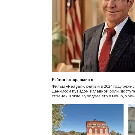
Рейган возвращается
Фильм
«
Reagan», снятый в 2024 году
режис
Деннисом Куэйдом в главной роли, доступен
странах. Когда я увидела его в меню, мое