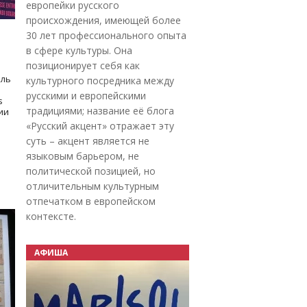
европейки русского
происхождения, имеющей более
30 лет профессионального опыта
в сфере культуры. Она
позиционирует себя как
оль
культурного посредника между
русскими и европейскими
s
традициями; название её блога
дии
«Русский акцент» отражает эту
суть – акцент является не
языковым барьером, не
политической позицией, но
отличительным культурным
отпечатком в европейском
контексте.
АФИША