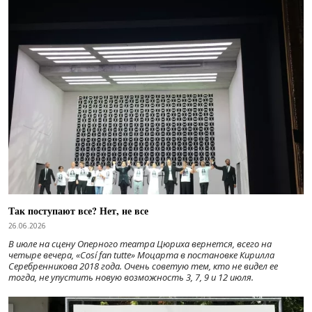
Так поступают все? Нет, не все
26.06.2026
В июле на сцену Оперного театра Цюриха вернется, всего на
четыре вечера, «Cosí fan tutte» Моцарта в постановке Кирилла
Серебренникова 2018 года. Очень советую тем, кто не видел ее
тогда, не упустить новую возможность 3, 7, 9 и 12 июля.