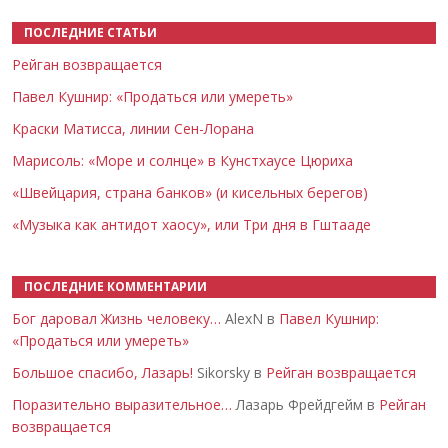
ПОСЛЕДНИЕ СТАТЬИ
Рейган возвращается
Павел Кушнир: «Продаться или умереть»
Краски Матисса, линии Сен-Лорана
Марисоль: «Море и солнце» в Кунстхаусе Цюриха
«Швейцария, страна банков» (и кисельных берегов)
«Музыка как антидот хаосу», или Три дня в Гштааде
ПОСЛЕДНИЕ КОММЕНТАРИИ
Бог даровал Жизнь человеку…
AlexN в
Павел Кушнир:
«Продаться или умереть»
Большое спасибо, Лазарь!
Sikorsky в
Рейган возвращается
Поразительно выразительное…
Лазарь Фрейдгейм в
Рейган
возвращается