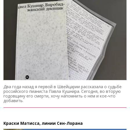
Два года назад я первой в Швейцарии рассказала о судьбе
российского пианиста Павла Кушнира. Сегодня, во вторую
годовщину его смерти, хочу напомнить о нем и кое-что
добавить.
Краски Матисса, линии Сен-Лорана