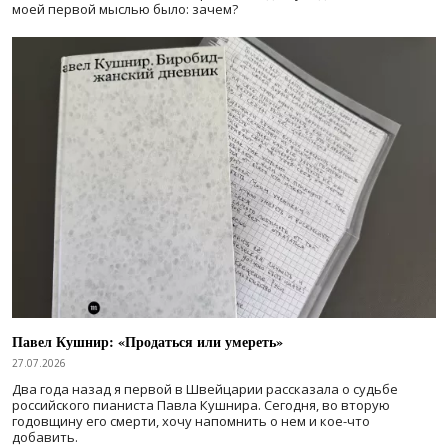
моей первой мыслью было: зачем?
Павел Кушнир: «Продаться или умереть»
27.07.2026
Два года назад я первой в Швейцарии рассказала о судьбе
российского пианиста Павла Кушнира. Сегодня, во вторую
годовщину его смерти, хочу напомнить о нем и кое-что
добавить.