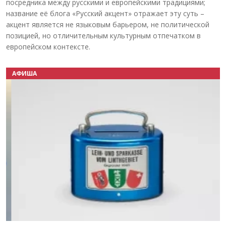
посредника между русскими и европейскими традициями;
название её блога «Русский акцент» отражает эту суть –
акцент является не языковым барьером, не политической
позицией, но отличительным культурным отпечатком в
европейском контексте.
АФИША
Назад
Вперёд