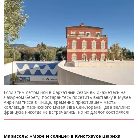
Если этим летом или в бархатный сезон вы окажетесь на
Лазурном берегу, постарайтесь посетить выставку в Музее
Анри Матисса в Ницце, временно приютившем часть
коллекции парижского музея Ива Сен-Лорана. Два великих
француза никогда не встречались, но их диалог состоялся!
Марисоль: «Море и солнце» в Кунстхаусе Цюриха