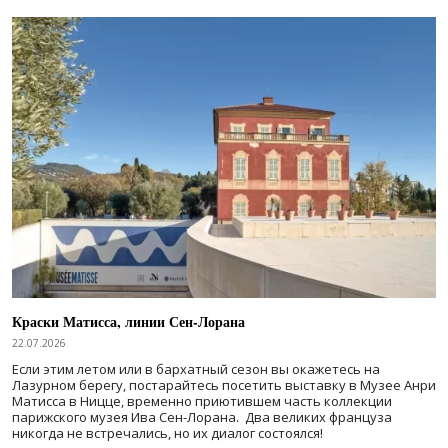
Краски Матисса, линии Сен-Лорана
22.07.2026
Если этим летом или в бархатный сезон вы окажетесь на
Лазурном берегу, постарайтесь посетить выставку в Музее Анри
Матисса в Ницце, временно приютившем часть коллекции
парижского музея Ива Сен-Лорана. Два великих француза
никогда не встречались, но их диалог состоялся!