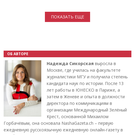
Нумерация страниц
ПОКАЗАТЬ ЕЩЕ
ОБ АВТОРЕ
Надежда Сикорская
выросла в
Москве, где училась на факультете
журналистики МГУ и получила степень
кандидата наук по истории. После 13
лет работы в ЮНЕСКО в Париже, а
затем в Женеве и опыта в должности
директора по коммуникациям в
организации Международный Зелёный
Крест, основанной Михаилом
Горбачёвым, она основала NashaGazeta.ch – первую
ежедневную русскоязычную ежедневную онлайн-газету в