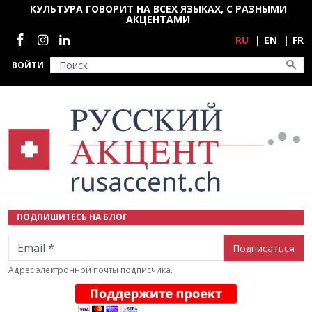
Перейти к основному содержанию
КУЛЬТУРА ГОВОРИТ НА ВСЕХ ЯЗЫКАХ, С РАЗНЫМИ
АКЦЕНТАМИ
Социальные сети
RU
EN
FR
ВОЙТИ
ПОДПИШИТЕСЬ НА БЛОГ
Email
Адрес электронной почты подписчика.