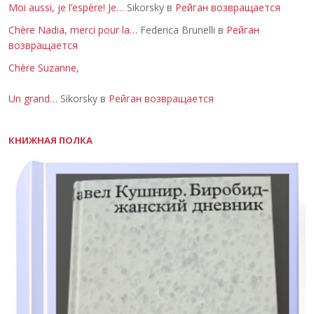
Moi aussi, je l’espère! Je…
Sikorsky в
Рейган возвращается
Chère Nadia, merci pour la…
Federica Brunelli в
Рейган
возвращается
Chère Suzanne,
Un grand…
Sikorsky в
Рейган возвращается
КНИЖНАЯ ПОЛКА