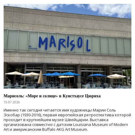
Марисоль: «Море и солнце» в Кунстхаусе Цюриха
15.07.2026
Именно так сегодня читается имя художницы Марии Соль
Эскобар (1930-2016), первая европейская ретроспектива которой
проходит в крупнейшем музее Швейцарии. Выставка
организована совместно с датским Louisiana Museum of Modern
Art и американским Buffalo AKG Art Museum.