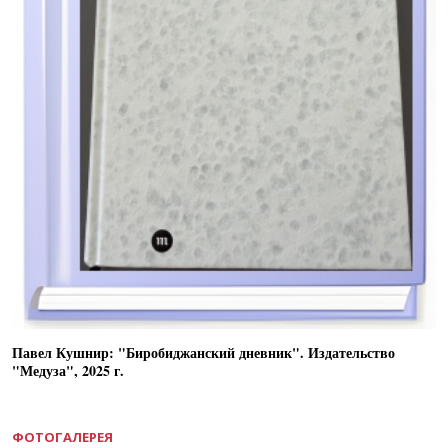
Павел Кушнир: "Биробиджанский дневник". Издательство
"Медуза", 2025 г.
ФОТОГАЛЕРЕЯ