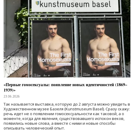
«Первые гомосексуалы: появление новых идентичностей (1869–
1939)»
23.06.2026
Так называется выставка, которую до 2 августа можно увидеть в
Художественном музее Базеля (Kunstmuseum Basel). Сразу скажу:
речь идет не о появлении гомосексуальности как таковой, а о
моменте, когда для явления, существовавшего испокон веков,
появились новые слова, а вместе с ними и новые способы
описывать человеческий опыт.