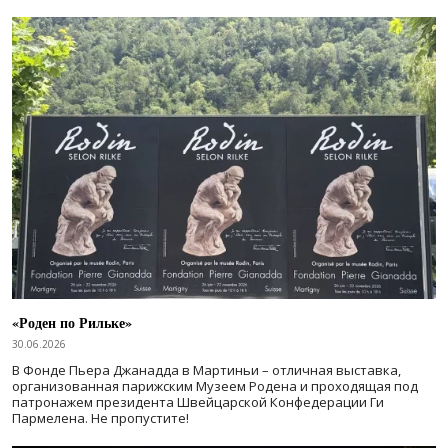
«Роден по Рильке»
30.06.2026
В Фонде Пьера Джанадда в Мартиньи – отличная выставка,
организованная парижским Музеем Родена и проходящая под
патронажем президента Швейцарской Конфедерации Ги
Пармелена. Не пропустите!