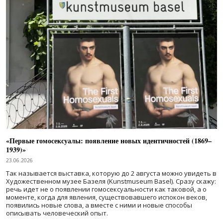
«Первые гомосексуалы: появление новых идентичностей (1869–
1939)»
23.06.2026
Так называется выставка, которую до 2 августа можно увидеть в
Художественном музее Базеля (Kunstmuseum Basel). Сразу скажу:
речь идет не о появлении гомосексуальности как таковой, а о
моменте, когда для явления, существовавшего испокон веков,
появились новые слова, а вместе с ними и новые способы
описывать человеческий опыт.