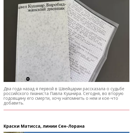
Два года назад я первой в Швейцарии рассказала о судьбе
российского пианиста Павла Кушнира. Сегодня, во вторую
годовщину его смерти, хочу напомнить о нем и кое-что
добавить.
Краски Матисса, линии Сен-Лорана