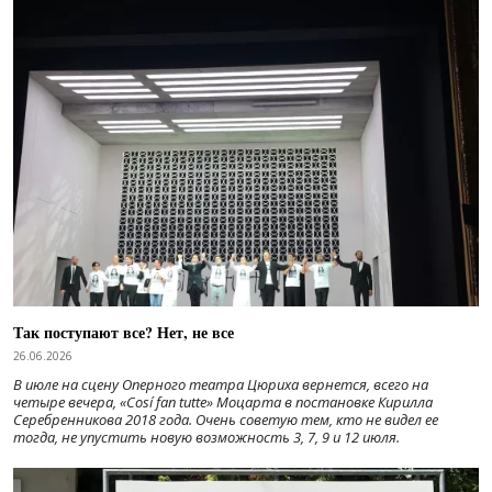
Так поступают все? Нет, не все
26.06.2026
В июле на сцену Оперного театра Цюриха вернется, всего на
четыре вечера, «Cosí fan tutte» Моцарта в постановке Кирилла
Серебренникова 2018 года. Очень советую тем, кто не видел ее
тогда, не упустить новую возможность 3, 7, 9 и 12 июля.