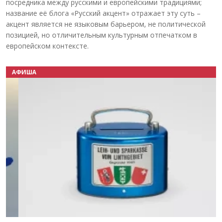
посредника между русскими и европейскими традициями;
название её блога «Русский акцент» отражает эту суть –
акцент является не языковым барьером, не политической
позицией, но отличительным культурным отпечатком в
европейском контексте.
АФИША
Назад
Вперёд