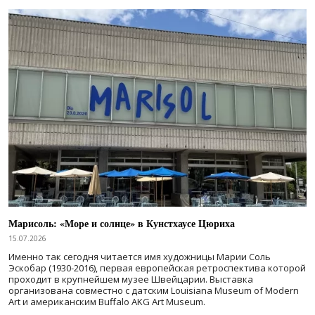
Марисоль: «Море и солнце» в Кунстхаусе Цюриха
15.07.2026
Именно так сегодня читается имя художницы Марии Соль
Эскобар (1930-2016), первая европейская ретроспектива которой
проходит в крупнейшем музее Швейцарии. Выставка
организована совместно с датским Louisiana Museum of Modern
Art и американским Buffalo AKG Art Museum.