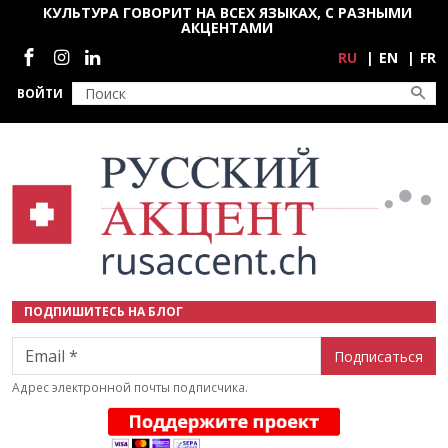
Перейти к основному содержанию
КУЛЬТУРА ГОВОРИТ НА ВСЕХ ЯЗЫКАХ, С РАЗНЫМИ
АКЦЕНТАМИ
Социальные сети
RU
EN
FR
ВОЙТИ
ПОДПИШИТЕСЬ НА БЛОГ
Email
Адрес электронной почты подписчика.