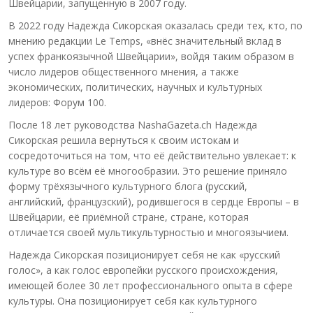
Швейцарии, запущенную в 2007 году.
В 2022 году Надежда Сикорская оказалась среди тех, кто, по
мнению редакции Le Temps, «внёс значительный вклад в
успех франкоязычной Швейцарии», войдя таким образом в
число лидеров общественного мнения, а также
экономических, политических, научных и культурных
лидеров: Форум 100.
После 18 лет руководства NashaGazeta.ch Надежда
Сикорская решила вернуться к своим истокам и
сосредоточиться на том, что её действительно увлекает: к
культуре во всём её многообразии. Это решение приняло
форму трёхязычного культурного блога (русский,
английский, французский), родившегося в сердце Европы – в
Швейцарии, её приёмной стране, стране, которая
отличается своей мультикультурностью и многоязычием.
Надежда Сикорская позиционирует себя не как «русский
голос», а как голос европейки русского происхождения,
имеющей более 30 лет профессионального опыта в сфере
культуры. Она позиционирует себя как культурного