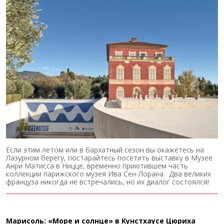
Если этим летом или в бархатный сезон вы окажетесь на
Лазурном берегу, постарайтесь посетить выставку в Музее
Анри Матисса в Ницце, временно приютившем часть
коллекции парижского музея Ива Сен-Лорана. Два великих
француза никогда не встречались, но их диалог состоялся!
Марисоль: «Море и солнце» в Кунстхаусе Цюриха