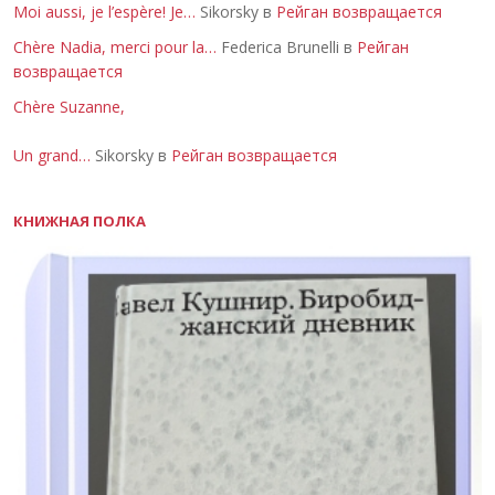
Moi aussi, je l’espère! Je…
Sikorsky в
Рейган возвращается
Chère Nadia, merci pour la…
Federica Brunelli в
Рейган
возвращается
Chère Suzanne,
Un grand…
Sikorsky в
Рейган возвращается
КНИЖНАЯ ПОЛКА