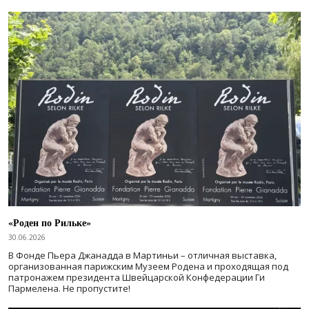
«Роден по Рильке»
30.06.2026
В Фонде Пьера Джанадда в Мартиньи – отличная выставка,
организованная парижским Музеем Родена и проходящая под
патронажем президента Швейцарской Конфедерации Ги
Пармелена. Не пропустите!