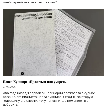
моей первой мыслью было: зачем?
Павел Кушнир: «Продаться или умереть»
27.07.2026
Два года назад я первой в Швейцарии рассказала о судьбе
российского пианиста Павла Кушнира. Сегодня, во вторую
годовщину его смерти, хочу напомнить о нем и кое-что
добавить.