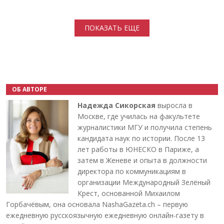
Нумерация страниц
ПОКАЗАТЬ ЕЩЕ
ОБ АВТОРЕ
Надежда Сикорская
выросла в
Москве, где училась на факультете
журналистики МГУ и получила степень
кандидата наук по истории. После 13
лет работы в ЮНЕСКО в Париже, а
затем в Женеве и опыта в должности
директора по коммуникациям в
организации Международный Зелёный
Крест, основанной Михаилом
Горбачёвым, она основала NashaGazeta.ch – первую
ежедневную русскоязычную ежедневную онлайн-газету в