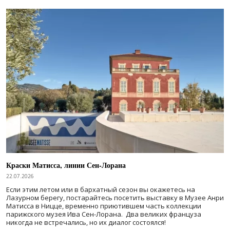
Краски Матисса, линии Сен-Лорана
22.07.2026
Если этим летом или в бархатный сезон вы окажетесь на
Лазурном берегу, постарайтесь посетить выставку в Музее Анри
Матисса в Ницце, временно приютившем часть коллекции
парижского музея Ива Сен-Лорана. Два великих француза
никогда не встречались, но их диалог состоялся!