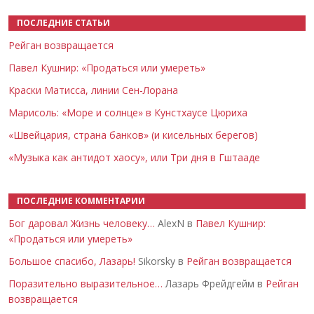
ПОСЛЕДНИЕ СТАТЬИ
Рейган возвращается
Павел Кушнир: «Продаться или умереть»
Краски Матисса, линии Сен-Лорана
Марисоль: «Море и солнце» в Кунстхаусе Цюриха
«Швейцария, страна банков» (и кисельных берегов)
«Музыка как антидот хаосу», или Три дня в Гштааде
ПОСЛЕДНИЕ КОММЕНТАРИИ
Бог даровал Жизнь человеку…
AlexN в
Павел Кушнир:
«Продаться или умереть»
Большое спасибо, Лазарь!
Sikorsky в
Рейган возвращается
Поразительно выразительное…
Лазарь Фрейдгейм в
Рейган
возвращается