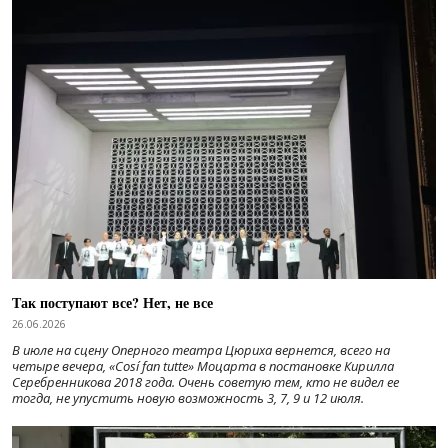
Так поступают все? Нет, не все
26.06.2026
В июле на сцену Оперного театра Цюриха вернется, всего на
четыре вечера, «Cosí fan tutte» Моцарта в постановке Кирилла
Серебренникова 2018 года. Очень советую тем, кто не видел ее
тогда, не упустить новую возможность 3, 7, 9 и 12 июля.