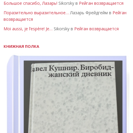
Большое спасибо, Лазарь!
Sikorsky в
Рейган возвращается
Поразительно выразительное…
Лазарь Фрейдгейм в
Рейган
возвращается
Moi aussi, je l’espère! Je…
Sikorsky в
Рейган возвращается
КНИЖНАЯ ПОЛКА