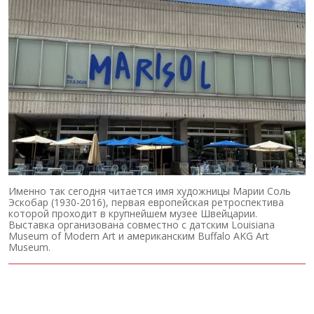
Именно так сегодня читается имя художницы Марии Соль
Эскобар (1930-2016), первая европейская ретроспектива
которой проходит в крупнейшем музее Швейцарии.
Выставка организована совместно с датским Louisiana
Museum of Modern Art и американским Buffalo AKG Art
Museum.