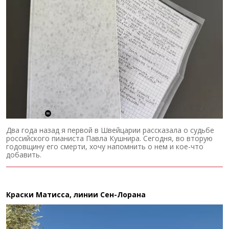
Два года назад я первой в Швейцарии рассказала о судьбе
российского пианиста Павла Кушнира. Сегодня, во вторую
годовщину его смерти, хочу напомнить о нем и кое-что
добавить.
Краски Матисса, линии Сен-Лорана