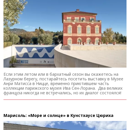
Если этим летом или в бархатный сезон вы окажетесь на
Лазурном берегу, постарайтесь посетить выставку в Музее
Анри Матисса в Ницце, временно приютившем часть
коллекции парижского музея Ива Сен-Лорана. Два великих
француза никогда не встречались, но их диалог состоялся!
Марисоль: «Море и солнце» в Кунстхаусе Цюриха