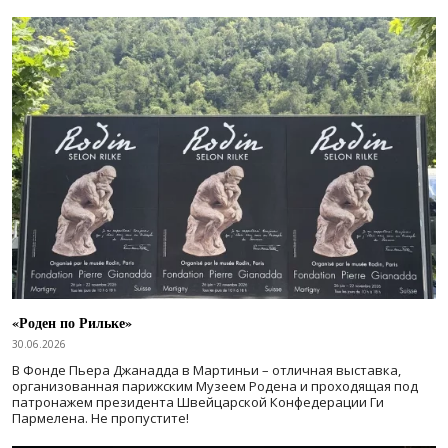
«Роден по Рильке»
30.06.2026
В Фонде Пьера Джанадда в Мартиньи – отличная выставка,
организованная парижским Музеем Родена и проходящая под
патронажем президента Швейцарской Конфедерации Ги
Пармелена. Не пропустите!