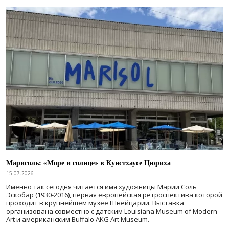
Марисоль: «Море и солнце» в Кунстхаусе Цюриха
15.07.2026
Именно так сегодня читается имя художницы Марии Соль
Эскобар (1930-2016), первая европейская ретроспектива которой
проходит в крупнейшем музее Швейцарии. Выставка
организована совместно с датским Louisiana Museum of Modern
Art и американским Buffalo AKG Art Museum.