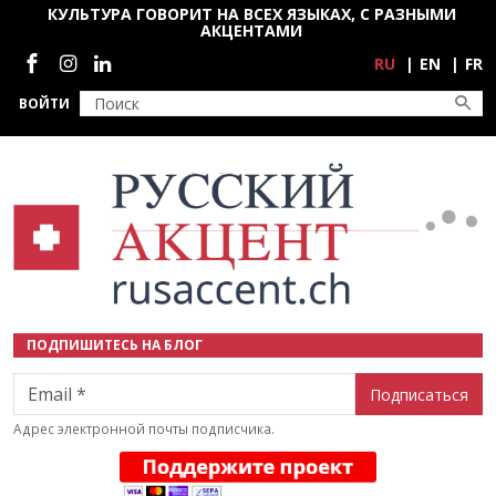
Перейти к основному содержанию
КУЛЬТУРА ГОВОРИТ НА ВСЕХ ЯЗЫКАХ, С РАЗНЫМИ
АКЦЕНТАМИ
Социальные сети
RU
EN
FR
ВОЙТИ
ПОДПИШИТЕСЬ НА БЛОГ
Email
Адрес электронной почты подписчика.