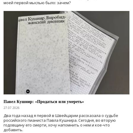
моей первой мыслью было: зачем?
Павел Кушнир: «Продаться или умереть»
27.07.2026
Два года назад я первой в Швейцарии рассказала о судьбе
российского пианиста Павла Кушнира. Сегодня, во вторую
годовщину его смерти, хочу напомнить о нем и кое-что
добавить.