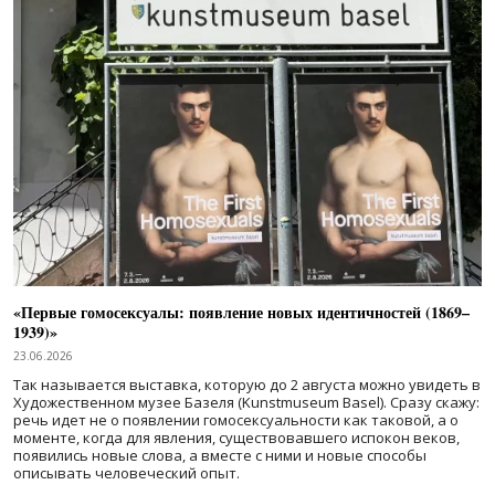
«Первые гомосексуалы: появление новых идентичностей (1869–
1939)»
23.06.2026
Так называется выставка, которую до 2 августа можно увидеть в
Художественном музее Базеля (Kunstmuseum Basel). Сразу скажу:
речь идет не о появлении гомосексуальности как таковой, а о
моменте, когда для явления, существовавшего испокон веков,
появились новые слова, а вместе с ними и новые способы
описывать человеческий опыт.