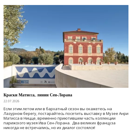
Краски Матисса, линии Сен-Лорана
22.07.2026
Если этим летом или в бархатный сезон вы окажетесь на
Лазурном берегу, постарайтесь посетить выставку в Музее Анри
Матисса в Ницце, временно приютившем часть коллекции
парижского музея Ива Сен-Лорана. Два великих француза
никогда не встречались, но их диалог состоялся!