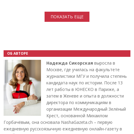
Нумерация страниц
ПОКАЗАТЬ ЕЩЕ
ОБ АВТОРЕ
Надежда Сикорская
выросла в
Москве, где училась на факультете
журналистики МГУ и получила степень
кандидата наук по истории. После 13
лет работы в ЮНЕСКО в Париже, а
затем в Женеве и опыта в должности
директора по коммуникациям в
организации Международный Зелёный
Крест, основанной Михаилом
Горбачёвым, она основала NashaGazeta.ch – первую
ежедневную русскоязычную ежедневную онлайн-газету в