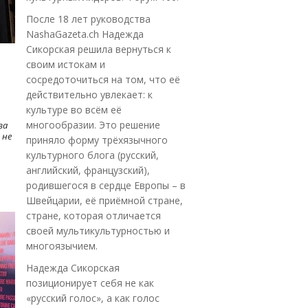
После 18 лет руководства
NashaGazeta.ch Надежда
Сикорская решила вернуться к
своим истокам и
сосредоточиться на том, что её
действительно увлекает: к
культуре во всём её
многообразии. Это решение
ва
 не
приняло форму трёхязычного
культурного блога (русский,
английский, французский),
родившегося в сердце Европы – в
Швейцарии, её приёмной стране,
стране, которая отличается
своей мультикультурностью и
многоязычием.
Надежда Сикорская
позиционирует себя не как
«русский голос», а как голос