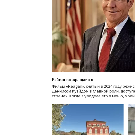
Рейган возвращается
Фильм
«
Reagan», снятый в 2024 году
режис
Деннисом Куэйдом в главной роли, доступен
странах. Когда я увидела его в меню, мое