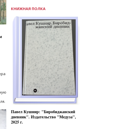
КНИЖНАЯ ПОЛКА
м
ера
ную
ля.
Павел Кушнир: "Биробиджанский
дневник". Издательство "Медуза",
2025 г.