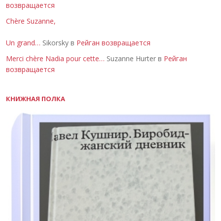
возвращается
Chère Suzanne,
Un grand…
Sikorsky в
Рейган возвращается
Merci chère Nadia pour cette…
Suzanne Hurter в
Рейган
возвращается
КНИЖНАЯ ПОЛКА