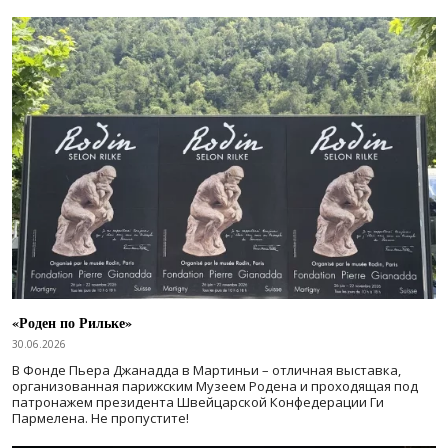
«Роден по Рильке»
30.06.2026
В Фонде Пьера Джанадда в Мартиньи – отличная выставка,
организованная парижским Музеем Родена и проходящая под
патронажем президента Швейцарской Конфедерации Ги
Пармелена. Не пропустите!