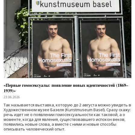
«Первые гомосексуалы: появление новых идентичностей (1869–
1939)»
23.06.2026
Так называется выставка, которую до 2 августа можно увидеть в
Художественном музее Базеля (Kunstmuseum Basel). Сразу скажу:
речь идет не о появлении гомосексуальности как таковой, а о
моменте, когда для явления, существовавшего испокон веков,
появились новые слова, а вместе с ними и новые способы
описывать человеческий опыт.