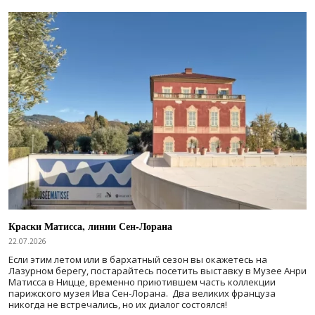
Краски Матисса, линии Сен-Лорана
22.07.2026
Если этим летом или в бархатный сезон вы окажетесь на
Лазурном берегу, постарайтесь посетить выставку в Музее Анри
Матисса в Ницце, временно приютившем часть коллекции
парижского музея Ива Сен-Лорана. Два великих француза
никогда не встречались, но их диалог состоялся!