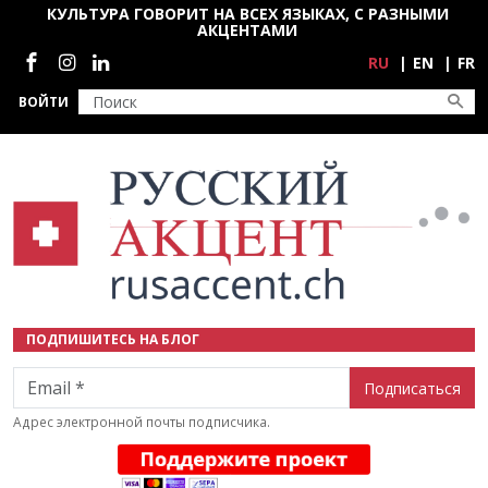
Перейти к основному содержанию
КУЛЬТУРА ГОВОРИТ НА ВСЕХ ЯЗЫКАХ, С РАЗНЫМИ
АКЦЕНТАМИ
Социальные сети
RU
EN
FR
ВОЙТИ
ПОДПИШИТЕСЬ НА БЛОГ
Email
Адрес электронной почты подписчика.