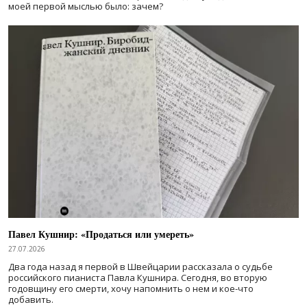
моей первой мыслью было: зачем?
Павел Кушнир: «Продаться или умереть»
27.07.2026
Два года назад я первой в Швейцарии рассказала о судьбе
российского пианиста Павла Кушнира. Сегодня, во вторую
годовщину его смерти, хочу напомнить о нем и кое-что
добавить.