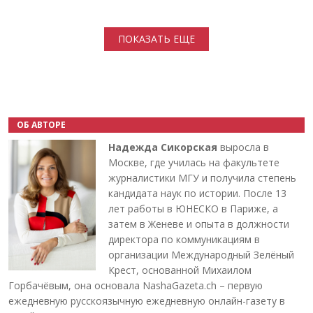
Нумерация страниц
ПОКАЗАТЬ ЕЩЕ
ОБ АВТОРЕ
Надежда Сикорская
выросла в
Москве, где училась на факультете
журналистики МГУ и получила степень
кандидата наук по истории. После 13
лет работы в ЮНЕСКО в Париже, а
затем в Женеве и опыта в должности
директора по коммуникациям в
организации Международный Зелёный
Крест, основанной Михаилом
Горбачёвым, она основала NashaGazeta.ch – первую
ежедневную русскоязычную ежедневную онлайн-газету в