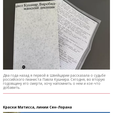
Два года назад я первой в Швейцарии рассказала о судьбе
российского пианиста Павла Кушнира. Сегодня, во вторую
годовщину его смерти, хочу напомнить о нем и кое-что
добавить.
Краски Матисса, линии Сен-Лорана