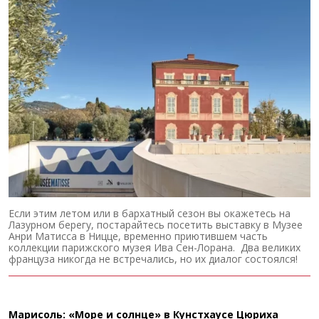
Если этим летом или в бархатный сезон вы окажетесь на
Лазурном берегу, постарайтесь посетить выставку в Музее
Анри Матисса в Ницце, временно приютившем часть
коллекции парижского музея Ива Сен-Лорана. Два великих
француза никогда не встречались, но их диалог состоялся!
Марисоль: «Море и солнце» в Кунстхаусе Цюриха