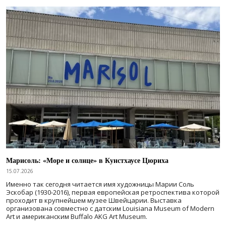
Марисоль: «Море и солнце» в Кунстхаусе Цюриха
15.07.2026
Именно так сегодня читается имя художницы Марии Соль
Эскобар (1930-2016), первая европейская ретроспектива которой
проходит в крупнейшем музее Швейцарии. Выставка
организована совместно с датским Louisiana Museum of Modern
Art и американским Buffalo AKG Art Museum.