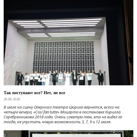
Так поступают все? Нет, не все
26.06.2026
В июле на сцену Оперного театра Цюриха вернется, всего на
четыре вечера, «Cosí fan tutte» Моцарта в постановке Кирилла
Серебренникова 2018 года. Очень советую тем, кто не видел ее
тогда, не упустить новую возможность 3, 7, 9 и 12 июля.