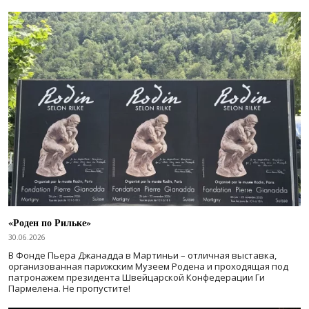
«Роден по Рильке»
30.06.2026
В Фонде Пьера Джанадда в Мартиньи – отличная выставка,
организованная парижским Музеем Родена и проходящая под
патронажем президента Швейцарской Конфедерации Ги
Пармелена. Не пропустите!