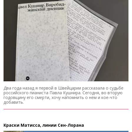
Два года назад я первой в Швейцарии рассказала о судьбе
российского пианиста Павла Кушнира. Сегодня, во вторую
годовщину его смерти, хочу напомнить о нем и кое-что
добавить.
Краски Матисса, линии Сен-Лорана