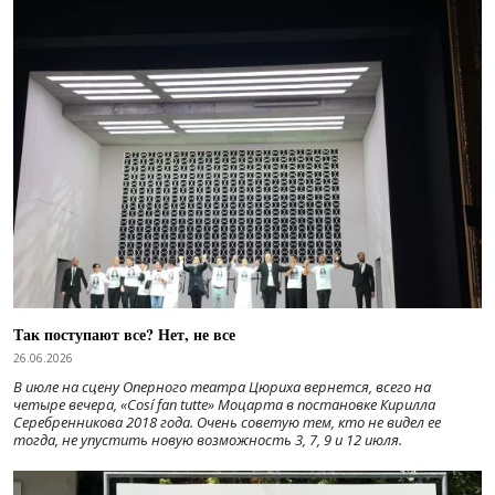
Так поступают все? Нет, не все
26.06.2026
В июле на сцену Оперного театра Цюриха вернется, всего на
четыре вечера, «Cosí fan tutte» Моцарта в постановке Кирилла
Серебренникова 2018 года. Очень советую тем, кто не видел ее
тогда, не упустить новую возможность 3, 7, 9 и 12 июля.