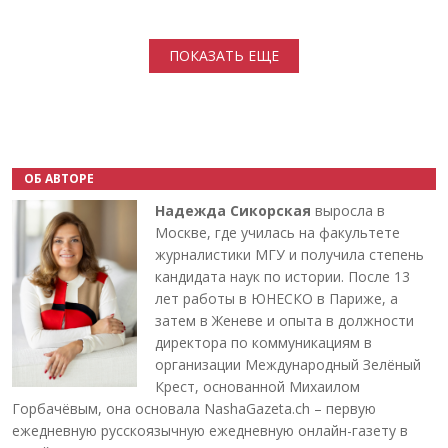
Нумерация страниц
ПОКАЗАТЬ ЕЩЕ
ОБ АВТОРЕ
Надежда Сикорская
выросла в
Москве, где училась на факультете
журналистики МГУ и получила степень
кандидата наук по истории. После 13
лет работы в ЮНЕСКО в Париже, а
затем в Женеве и опыта в должности
директора по коммуникациям в
организации Международный Зелёный
Крест, основанной Михаилом
Горбачёвым, она основала NashaGazeta.ch – первую
ежедневную русскоязычную ежедневную онлайн-газету в