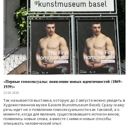
«Первые гомосексуалы: появление новых идентичностей (1869–
1939)»
23.06.2026
Так называется выставка, которую до 2 августа можно увидеть в
Художественном музее Базеля (Kunstmuseum Basel). Сразу скажу:
речь идет не о появлении гомосексуальности как таковой, а о
моменте, когда для явления, существовавшего испокон веков,
появились новые слова, а вместе с ними и новые способы
описывать человеческий опыт.