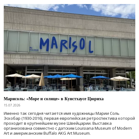
Марисоль: «Море и солнце» в Кунстхаусе Цюриха
15.07.2026
Именно так сегодня читается имя художницы Марии Соль
Эскобар (1930-2016), первая европейская ретроспектива которой
проходит в крупнейшем музее Швейцарии. Выставка
организована совместно с датским Louisiana Museum of Modern
Art и американским Buffalo AKG Art Museum.