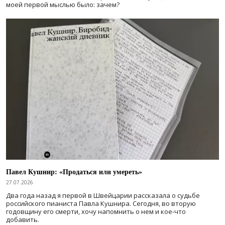
моей первой мыслью было: зачем?
Павел Кушнир: «Продаться или умереть»
27.07.2026
Два года назад я первой в Швейцарии рассказала о судьбе
российского пианиста Павла Кушнира. Сегодня, во вторую
годовщину его смерти, хочу напомнить о нем и кое-что
добавить.