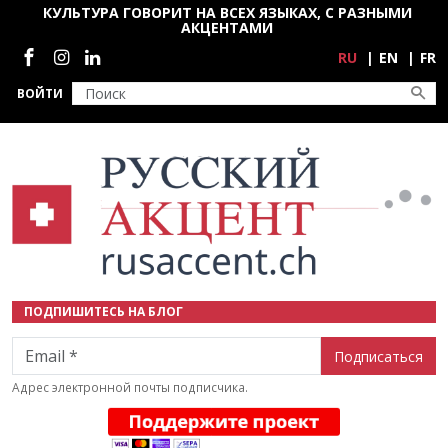
Перейти к основному содержанию
КУЛЬТУРА ГОВОРИТ НА ВСЕХ ЯЗЫКАХ, С РАЗНЫМИ
АКЦЕНТАМИ
Социальные сети
RU
EN
FR
ВОЙТИ
ПОДПИШИТЕСЬ НА БЛОГ
Email
Адрес электронной почты подписчика.