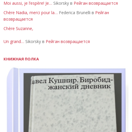
Moi aussi, je l’espère! Je…
Sikorsky в
Рейган возвращается
Chère Nadia, merci pour la…
Federica Brunelli в
Рейган
возвращается
Chère Suzanne,
Un grand…
Sikorsky в
Рейган возвращается
КНИЖНАЯ ПОЛКА