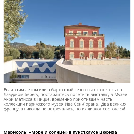
Если этим летом или в бархатный сезон вы окажетесь на
Лазурном берегу, постарайтесь посетить выставку в Музее
Анри Матисса в Ницце, временно приютившем часть
коллекции парижского музея Ива Сен-Лорана. Два великих
француза никогда не встречались, но их диалог состоялся!
Марисоль: «Море и солнце» в Кунстхаусе Цюриха