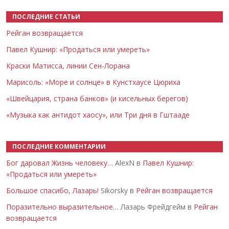
ПОСЛЕДНИЕ СТАТЬИ
Рейган возвращается
Павел Кушнир: «Продаться или умереть»
Краски Матисса, линии Сен-Лорана
Марисоль: «Море и солнце» в Кунстхаусе Цюриха
«Швейцария, страна банков» (и кисельных берегов)
«Музыка как антидот хаосу», или Три дня в Гштааде
ПОСЛЕДНИЕ КОММЕНТАРИИ
Бог даровал Жизнь человеку…
AlexN в
Павел Кушнир:
«Продаться или умереть»
Большое спасибо, Лазарь!
Sikorsky в
Рейган возвращается
Поразительно выразительное…
Лазарь Фрейдгейм в
Рейган
возвращается