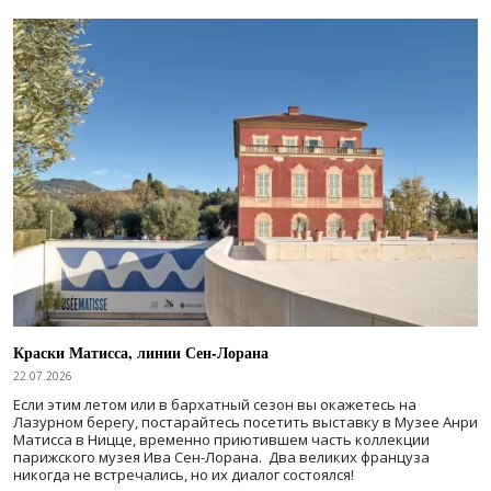
Краски Матисса, линии Сен-Лорана
22.07.2026
Если этим летом или в бархатный сезон вы окажетесь на
Лазурном берегу, постарайтесь посетить выставку в Музее Анри
Матисса в Ницце, временно приютившем часть коллекции
парижского музея Ива Сен-Лорана. Два великих француза
никогда не встречались, но их диалог состоялся!