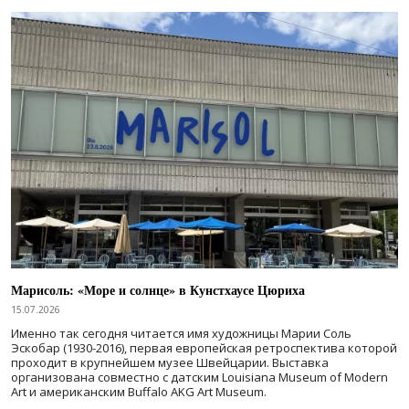
Марисоль: «Море и солнце» в Кунстхаусе Цюриха
15.07.2026
Именно так сегодня читается имя художницы Марии Соль
Эскобар (1930-2016), первая европейская ретроспектива которой
проходит в крупнейшем музее Швейцарии. Выставка
организована совместно с датским Louisiana Museum of Modern
Art и американским Buffalo AKG Art Museum.