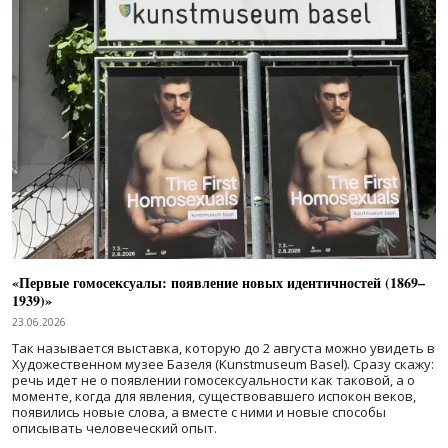
«Первые гомосексуалы: появление новых идентичностей (1869–
1939)»
23.06.2026
Так называется выставка, которую до 2 августа можно увидеть в
Художественном музее Базеля (Kunstmuseum Basel). Сразу скажу:
речь идет не о появлении гомосексуальности как таковой, а о
моменте, когда для явления, существовавшего испокон веков,
появились новые слова, а вместе с ними и новые способы
описывать человеческий опыт.