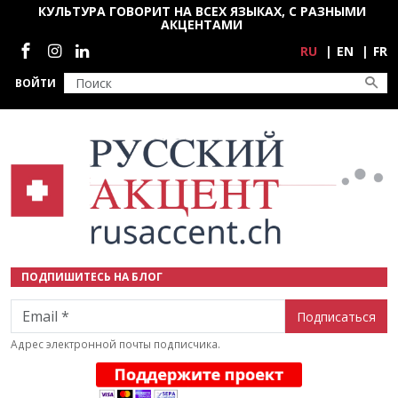
Перейти к основному содержанию
КУЛЬТУРА ГОВОРИТ НА ВСЕХ ЯЗЫКАХ, С РАЗНЫМИ
АКЦЕНТАМИ
Социальные сети
RU
EN
FR
ВОЙТИ
ПОДПИШИТЕСЬ НА БЛОГ
Email
Адрес электронной почты подписчика.