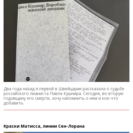
Два года назад я первой в Швейцарии рассказала о судьбе
российского пианиста Павла Кушнира. Сегодня, во вторую
годовщину его смерти, хочу напомнить о нем и кое-что
добавить.
Краски Матисса, линии Сен-Лорана