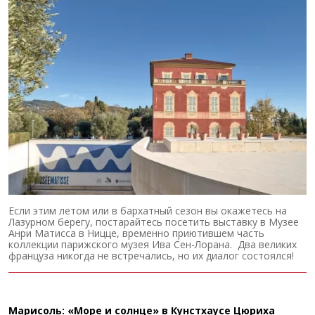
Если этим летом или в бархатный сезон вы окажетесь на
Лазурном берегу, постарайтесь посетить выставку в Музее
Анри Матисса в Ницце, временно приютившем часть
коллекции парижского музея Ива Сен-Лорана. Два великих
француза никогда не встречались, но их диалог состоялся!
Марисоль: «Море и солнце» в Кунстхаусе Цюриха