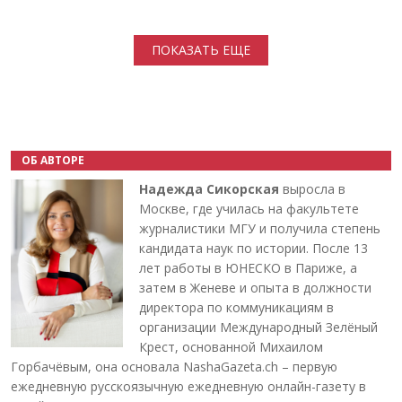
Нумерация страниц
ПОКАЗАТЬ ЕЩЕ
ОБ АВТОРЕ
Надежда Сикорская
выросла в
Москве, где училась на факультете
журналистики МГУ и получила степень
кандидата наук по истории. После 13
лет работы в ЮНЕСКО в Париже, а
затем в Женеве и опыта в должности
директора по коммуникациям в
организации Международный Зелёный
Крест, основанной Михаилом
Горбачёвым, она основала NashaGazeta.ch – первую
ежедневную русскоязычную ежедневную онлайн-газету в