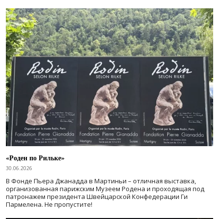
«Роден по Рильке»
30.06.2026
В Фонде Пьера Джанадда в Мартиньи – отличная выставка,
организованная парижским Музеем Родена и проходящая под
патронажем президента Швейцарской Конфедерации Ги
Пармелена. Не пропустите!