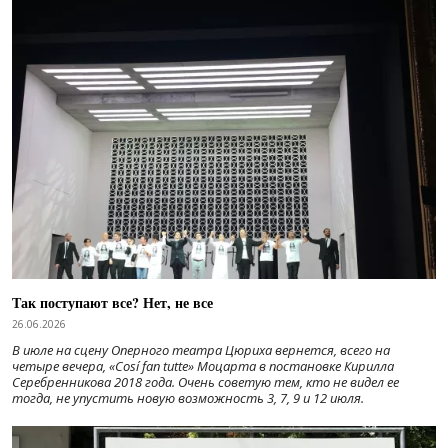
Так поступают все? Нет, не все
26.06.2026
В июле на сцену Оперного театра Цюриха вернется, всего на
четыре вечера, «Cosí fan tutte» Моцарта в постановке Кирилла
Серебренникова 2018 года. Очень советую тем, кто не видел ее
тогда, не упустить новую возможность 3, 7, 9 и 12 июля.