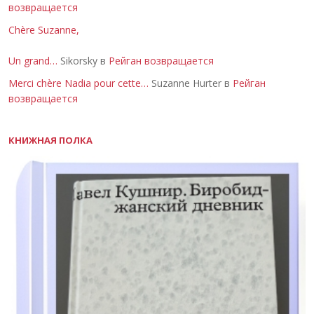
возвращается
Chère Suzanne,
Un grand…
Sikorsky в
Рейган возвращается
Merci chère Nadia pour cette…
Suzanne Hurter в
Рейган
возвращается
КНИЖНАЯ ПОЛКА