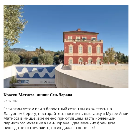
Краски Матисса, линии Сен-Лорана
22.07.2026
Если этим летом или в бархатный сезон вы окажетесь на
Лазурном берегу, постарайтесь посетить выставку в Музее Анри
Матисса в Ницце, временно приютившем часть коллекции
парижского музея Ива Сен-Лорана. Два великих француза
никогда не встречались, но их диалог состоялся!