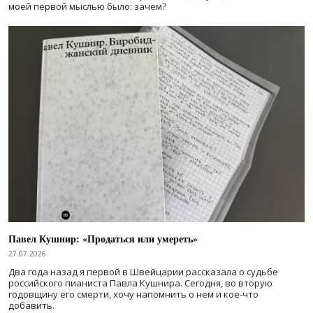
моей первой мыслью было: зачем?
Павел Кушнир: «Продаться или умереть»
27.07.2026
Два года назад я первой в Швейцарии рассказала о судьбе
российского пианиста Павла Кушнира. Сегодня, во вторую
годовщину его смерти, хочу напомнить о нем и кое-что
добавить.