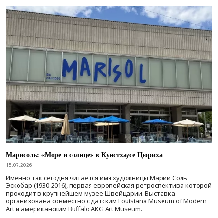
Марисоль: «Море и солнце» в Кунстхаусе Цюриха
15.07.2026
Именно так сегодня читается имя художницы Марии Соль
Эскобар (1930-2016), первая европейская ретроспектива которой
проходит в крупнейшем музее Швейцарии. Выставка
организована совместно с датским Louisiana Museum of Modern
Art и американским Buffalo AKG Art Museum.