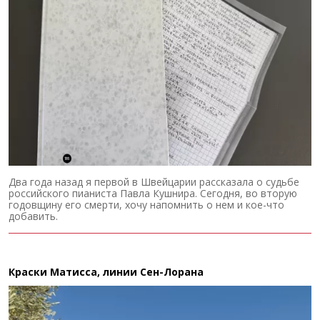
Два года назад я первой в Швейцарии рассказала о судьбе
российского пианиста Павла Кушнира. Сегодня, во вторую
годовщину его смерти, хочу напомнить о нем и кое-что
добавить.
Краски Матисса, линии Сен-Лорана