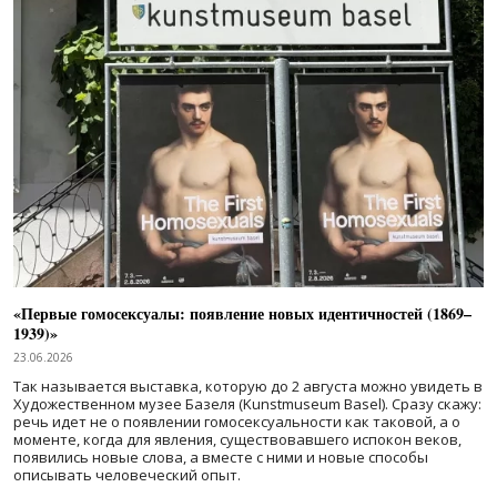
«Первые гомосексуалы: появление новых идентичностей (1869–
1939)»
23.06.2026
Так называется выставка, которую до 2 августа можно увидеть в
Художественном музее Базеля (Kunstmuseum Basel). Сразу скажу:
речь идет не о появлении гомосексуальности как таковой, а о
моменте, когда для явления, существовавшего испокон веков,
появились новые слова, а вместе с ними и новые способы
описывать человеческий опыт.