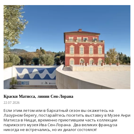
Краски Матисса, линии Сен-Лорана
22.07.2026
Если этим летом или в бархатный сезон вы окажетесь на
Лазурном берегу, постарайтесь посетить выставку в Музее Анри
Матисса в Ницце, временно приютившем часть коллекции
парижского музея Ива Сен-Лорана. Два великих француза
никогда не встречались, но их диалог состоялся!