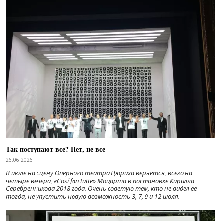
Так поступают все? Нет, не все
26.06.2026
В июле на сцену Оперного театра Цюриха вернется, всего на
четыре вечера, «Cosí fan tutte» Моцарта в постановке Кирилла
Серебренникова 2018 года. Очень советую тем, кто не видел ее
тогда, не упустить новую возможность 3, 7, 9 и 12 июля.