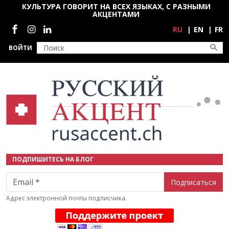
Перейти к основному содержанию
КУЛЬТУРА ГОВОРИТ НА ВСЕХ ЯЗЫКАХ, С РАЗНЫМИ
АКЦЕНТАМИ
Социальные сети
RU
EN
FR
ВОЙТИ
ПОДПИШИТЕСЬ НА БЛОГ
Email
Адрес электронной почты подписчика.