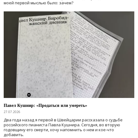
моей первой мыслью было: зачем?
Павел Кушнир: «Продаться или умереть»
27.07.2026
Два года назад я первой в Швейцарии рассказала о судьбе
российского пианиста Павла Кушнира. Сегодня, во вторую
годовщину его смерти, хочу напомнить о нем и кое-что
добавить.