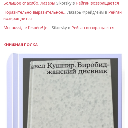
Большое спасибо, Лазарь!
Sikorsky в
Рейган возвращается
Поразительно выразительное…
Лазарь Фрейдгейм в
Рейган
возвращается
Moi aussi, je l’espère! Je…
Sikorsky в
Рейган возвращается
КНИЖНАЯ ПОЛКА