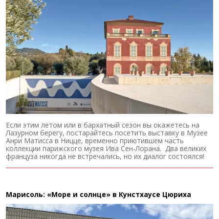
Если этим летом или в бархатный сезон вы окажетесь на
Лазурном берегу, постарайтесь посетить выставку в Музее
Анри Матисса в Ницце, временно приютившем часть
коллекции парижского музея Ива Сен-Лорана. Два великих
француза никогда не встречались, но их диалог состоялся!
Марисоль: «Море и солнце» в Кунстхаусе Цюриха