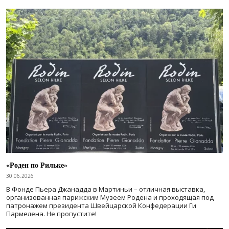
«Роден по Рильке»
30.06.2026
В Фонде Пьера Джанадда в Мартиньи – отличная выставка,
организованная парижским Музеем Родена и проходящая под
патронажем президента Швейцарской Конфедерации Ги
Пармелена. Не пропустите!