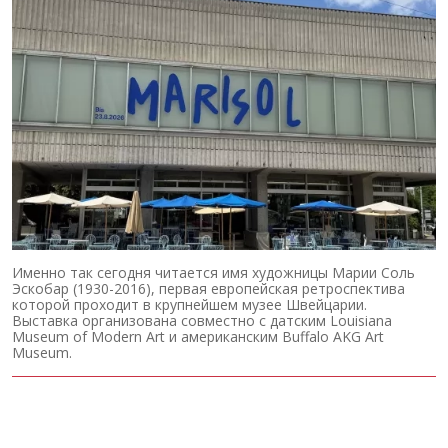
Именно так сегодня читается имя художницы Марии Соль
Эскобар (1930-2016), первая европейская ретроспектива
которой проходит в крупнейшем музее Швейцарии.
Выставка организована совместно с датским Louisiana
Museum of Modern Art и американским Buffalo AKG Art
Museum.