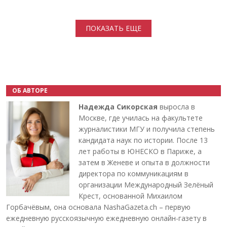
Нумерация страниц
ПОКАЗАТЬ ЕЩЕ
ОБ АВТОРЕ
Надежда Сикорская
выросла в
Москве, где училась на факультете
журналистики МГУ и получила степень
кандидата наук по истории. После 13
лет работы в ЮНЕСКО в Париже, а
затем в Женеве и опыта в должности
директора по коммуникациям в
организации Международный Зелёный
Крест, основанной Михаилом
Горбачёвым, она основала NashaGazeta.ch – первую
ежедневную русскоязычную ежедневную онлайн-газету в