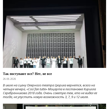
Так поступают все? Нет, не все
26.06.2026
В июле на сцену Оперного театра Цюриха вернется, всего на
четыре вечера, «Cosí fan tutte» Моцарта в постановке Кирилла
Серебренникова 2018 года. Очень советую тем, кто не видел ее
тогда, не упустить новую возможность 3, 7, 9 и 12 июля.