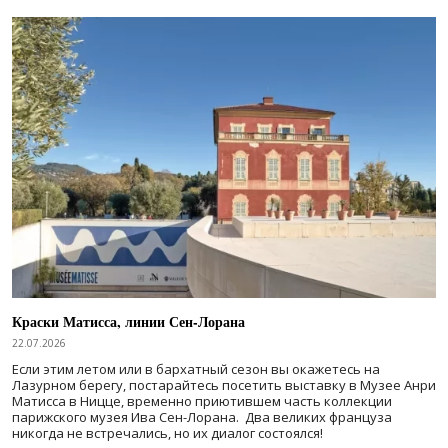
Краски Матисса, линии Сен-Лорана
22.07.2026
Если этим летом или в бархатный сезон вы окажетесь на
Лазурном берегу, постарайтесь посетить выставку в Музее Анри
Матисса в Ницце, временно приютившем часть коллекции
парижского музея Ива Сен-Лорана. Два великих француза
никогда не встречались, но их диалог состоялся!