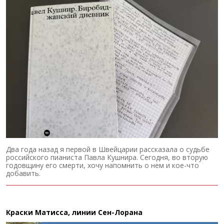
Два года назад я первой в Швейцарии рассказала о судьбе
российского пианиста Павла Кушнира. Сегодня, во вторую
годовщину его смерти, хочу напомнить о нем и кое-что
добавить.
Краски Матисса, линии Сен-Лорана