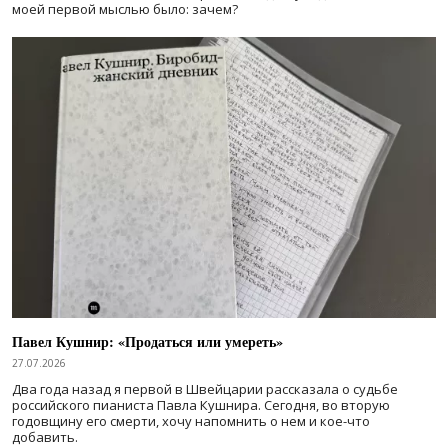
моей первой мыслью было: зачем?
Павел Кушнир: «Продаться или умереть»
27.07.2026
Два года назад я первой в Швейцарии рассказала о судьбе
российского пианиста Павла Кушнира. Сегодня, во вторую
годовщину его смерти, хочу напомнить о нем и кое-что
добавить.