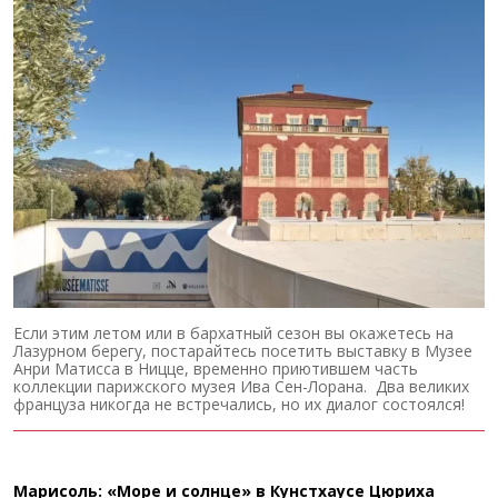
Если этим летом или в бархатный сезон вы окажетесь на
Лазурном берегу, постарайтесь посетить выставку в Музее
Анри Матисса в Ницце, временно приютившем часть
коллекции парижского музея Ива Сен-Лорана. Два великих
француза никогда не встречались, но их диалог состоялся!
Марисоль: «Море и солнце» в Кунстхаусе Цюриха