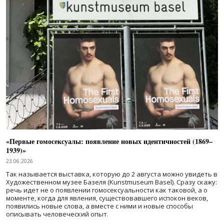
«Первые гомосексуалы: появление новых идентичностей (1869–
1939)»
23.06.2026
Так называется выставка, которую до 2 августа можно увидеть в
Художественном музее Базеля (Kunstmuseum Basel). Сразу скажу:
речь идет не о появлении гомосексуальности как таковой, а о
моменте, когда для явления, существовавшего испокон веков,
появились новые слова, а вместе с ними и новые способы
описывать человеческий опыт.