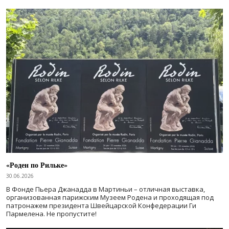
«Роден по Рильке»
30.06.2026
В Фонде Пьера Джанадда в Мартиньи – отличная выставка,
организованная парижским Музеем Родена и проходящая под
патронажем президента Швейцарской Конфедерации Ги
Пармелена. Не пропустите!