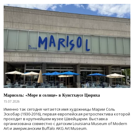
Марисоль: «Море и солнце» в Кунстхаусе Цюриха
15.07.2026
Именно так сегодня читается имя художницы Марии Соль
Эскобар (1930-2016), первая европейская ретроспектива которой
проходит в крупнейшем музее Швейцарии. Выставка
организована совместно с датским Louisiana Museum of Modern
Art и американским Buffalo AKG Art Museum.