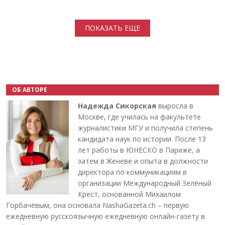
Нумерация страниц
ПОКАЗАТЬ ЕЩЕ
ОБ АВТОРЕ
Надежда Сикорская
выросла в
Москве, где училась на факультете
журналистики МГУ и получила степень
кандидата наук по истории. После 13
лет работы в ЮНЕСКО в Париже, а
затем в Женеве и опыта в должности
директора по коммуникациям в
организации Международный Зелёный
Крест, основанной Михаилом
Горбачёвым, она основала NashaGazeta.ch – первую
ежедневную русскоязычную ежедневную онлайн-газету в