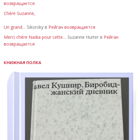
возвращается
Chère Suzanne,
Un grand…
Sikorsky в
Рейган возвращается
Merci chère Nadia pour cette…
Suzanne Hurter в
Рейган
возвращается
КНИЖНАЯ ПОЛКА