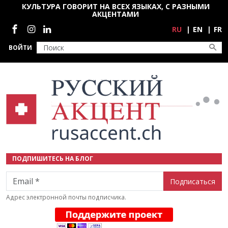
Перейти к основному содержанию
КУЛЬТУРА ГОВОРИТ НА ВСЕХ ЯЗЫКАХ, С РАЗНЫМИ
АКЦЕНТАМИ
Социальные сети
RU
EN
FR
ВОЙТИ
ПОДПИШИТЕСЬ НА БЛОГ
Email
Адрес электронной почты подписчика.