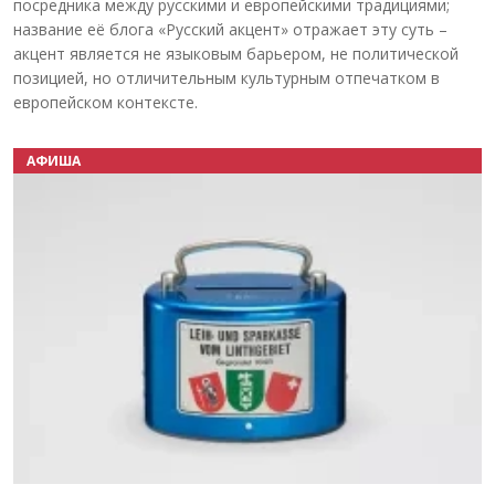
посредника между русскими и европейскими традициями;
название её блога «Русский акцент» отражает эту суть –
акцент является не языковым барьером, не политической
позицией, но отличительным культурным отпечатком в
европейском контексте.
АФИША
Назад
Вперёд