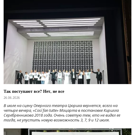
Так поступают все? Нет, не все
26.06.2026
В июле на сцену Оперного театра Цюриха вернется, всего на
четыре вечера, «Cosí fan tutte» Моцарта в постановке Кирилла
Серебренникова 2018 года. Очень советую тем, кто не видел ее
тогда, не упустить новую возможность 3, 7, 9 и 12 июля.