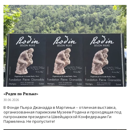
«Роден по Рильке»
30.06.2026
В Фонде Пьера Джанадда в Мартиньи – отличная выставка,
организованная парижским Музеем Родена и проходящая под
патронажем президента Швейцарской Конфедерации Ги
Пармелена. Не пропустите!