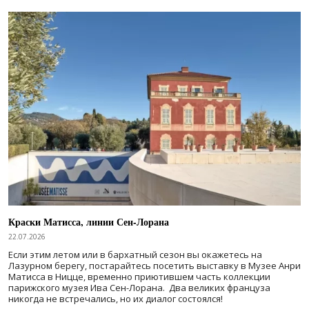
Краски Матисса, линии Сен-Лорана
22.07.2026
Если этим летом или в бархатный сезон вы окажетесь на
Лазурном берегу, постарайтесь посетить выставку в Музее Анри
Матисса в Ницце, временно приютившем часть коллекции
парижского музея Ива Сен-Лорана. Два великих француза
никогда не встречались, но их диалог состоялся!