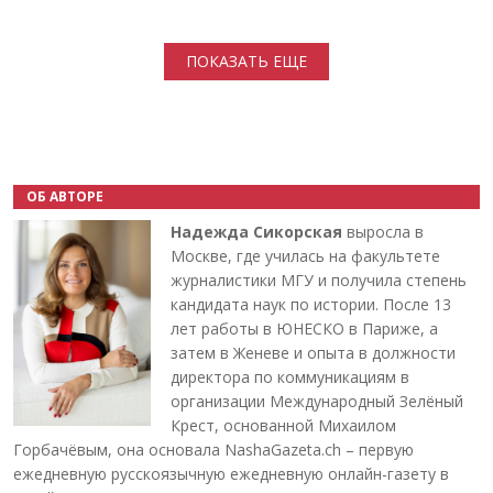
Нумерация страниц
ПОКАЗАТЬ ЕЩЕ
ОБ АВТОРЕ
Надежда Сикорская
выросла в
Москве, где училась на факультете
журналистики МГУ и получила степень
кандидата наук по истории. После 13
лет работы в ЮНЕСКО в Париже, а
затем в Женеве и опыта в должности
директора по коммуникациям в
организации Международный Зелёный
Крест, основанной Михаилом
Горбачёвым, она основала NashaGazeta.ch – первую
ежедневную русскоязычную ежедневную онлайн-газету в