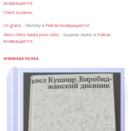
возвращается
Chère Suzanne,
Un grand…
Sikorsky в
Рейган возвращается
Merci chère Nadia pour cette…
Suzanne Hurter в
Рейган
возвращается
КНИЖНАЯ ПОЛКА