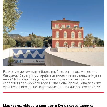
Если этим летом или в бархатный сезон вы окажетесь на
Лазурном берегу, постарайтесь посетить выставку в Музее
Анри Матисса в Ницце, временно приютившем часть
коллекции парижского музея Ива Сен-Лорана. Два великих
француза никогда не встречались, но их диалог состоялся!
Марисоль: «Море и солнце» в Кунстхаусе Цюриха