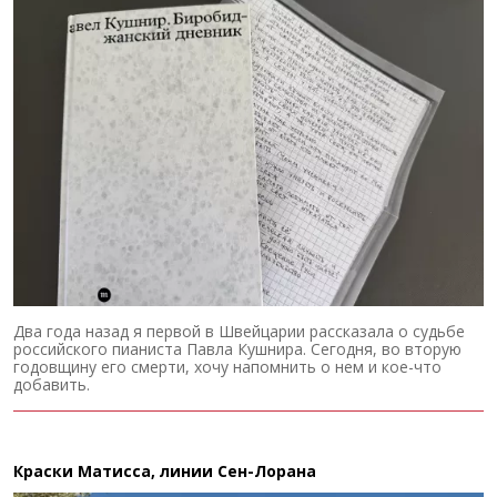
Два года назад я первой в Швейцарии рассказала о судьбе
российского пианиста Павла Кушнира. Сегодня, во вторую
годовщину его смерти, хочу напомнить о нем и кое-что
добавить.
Краски Матисса, линии Сен-Лорана