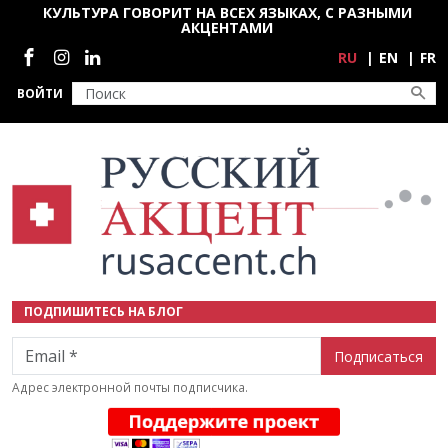
Перейти к основному содержанию
КУЛЬТУРА ГОВОРИТ НА ВСЕХ ЯЗЫКАХ, С РАЗНЫМИ
АКЦЕНТАМИ
Социальные сети
RU
EN
FR
ВОЙТИ
ПОДПИШИТЕСЬ НА БЛОГ
Email
Адрес электронной почты подписчика.