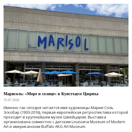
Марисоль: «Море и солнце» в Кунстхаусе Цюриха
15.07.2026
Именно так сегодня читается имя художницы Марии Соль
Эскобар (1930-2016), первая европейская ретроспектива которой
проходит в крупнейшем музее Швейцарии. Выставка
организована совместно с датским Louisiana Museum of Modern
Art и американским Buffalo AKG Art Museum.