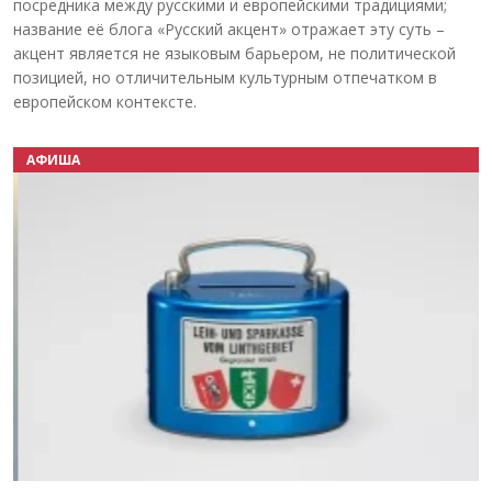
посредника между русскими и европейскими традициями;
название её блога «Русский акцент» отражает эту суть –
акцент является не языковым барьером, не политической
позицией, но отличительным культурным отпечатком в
европейском контексте.
АФИША
Назад
Вперёд