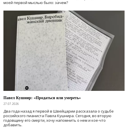
моей первой мыслью было: зачем?
Павел Кушнир: «Продаться или умереть»
27.07.2026
Два года назад я первой в Швейцарии рассказала о судьбе
российского пианиста Павла Кушнира. Сегодня, во вторую
годовщину его смерти, хочу напомнить о нем и кое-что
добавить.