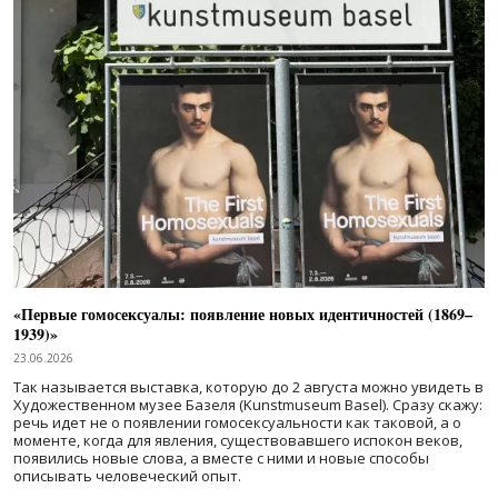
«Первые гомосексуалы: появление новых идентичностей (1869–
1939)»
23.06.2026
Так называется выставка, которую до 2 августа можно увидеть в
Художественном музее Базеля (Kunstmuseum Basel). Сразу скажу:
речь идет не о появлении гомосексуальности как таковой, а о
моменте, когда для явления, существовавшего испокон веков,
появились новые слова, а вместе с ними и новые способы
описывать человеческий опыт.