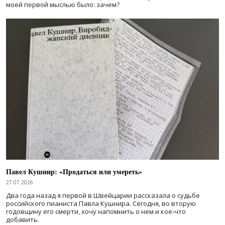
моей первой мыслью было: зачем?
Павел Кушнир: «Продаться или умереть»
27.07.2026
Два года назад я первой в Швейцарии рассказала о судьбе
российского пианиста Павла Кушнира. Сегодня, во вторую
годовщину его смерти, хочу напомнить о нем и кое-что
добавить.