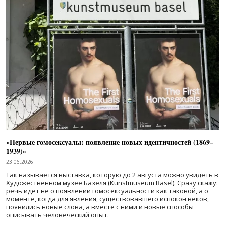
«Первые гомосексуалы: появление новых идентичностей (1869–
1939)»
23.06.2026
Так называется выставка, которую до 2 августа можно увидеть в
Художественном музее Базеля (Kunstmuseum Basel). Сразу скажу:
речь идет не о появлении гомосексуальности как таковой, а о
моменте, когда для явления, существовавшего испокон веков,
появились новые слова, а вместе с ними и новые способы
описывать человеческий опыт.