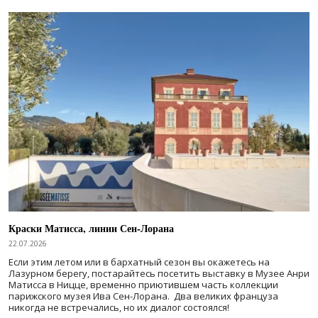
Краски Матисса, линии Сен-Лорана
22.07.2026
Если этим летом или в бархатный сезон вы окажетесь на
Лазурном берегу, постарайтесь посетить выставку в Музее Анри
Матисса в Ницце, временно приютившем часть коллекции
парижского музея Ива Сен-Лорана. Два великих француза
никогда не встречались, но их диалог состоялся!