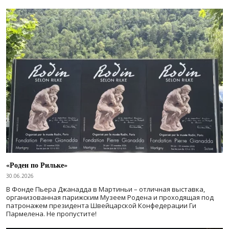
«Роден по Рильке»
30.06.2026
В Фонде Пьера Джанадда в Мартиньи – отличная выставка,
организованная парижским Музеем Родена и проходящая под
патронажем президента Швейцарской Конфедерации Ги
Пармелена. Не пропустите!