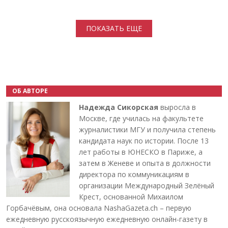
Нумерация страниц
ПОКАЗАТЬ ЕЩЕ
ОБ АВТОРЕ
Надежда Сикорская
выросла в
Москве, где училась на факультете
журналистики МГУ и получила степень
кандидата наук по истории. После 13
лет работы в ЮНЕСКО в Париже, а
затем в Женеве и опыта в должности
директора по коммуникациям в
организации Международный Зелёный
Крест, основанной Михаилом
Горбачёвым, она основала NashaGazeta.ch – первую
ежедневную русскоязычную ежедневную онлайн-газету в