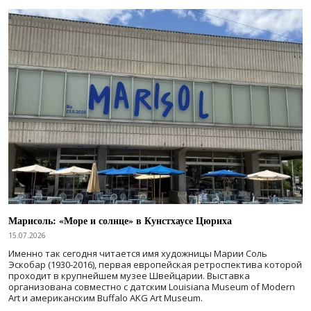
Марисоль: «Море и солнце» в Кунстхаусе Цюриха
15.07.2026
Именно так сегодня читается имя художницы Марии Соль
Эскобар (1930-2016), первая европейская ретроспектива которой
проходит в крупнейшем музее Швейцарии. Выставка
организована совместно с датским Louisiana Museum of Modern
Art и американским Buffalo AKG Art Museum.