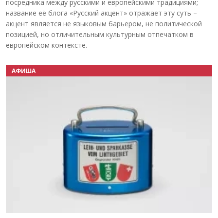
посредника между русскими и европейскими традициями;
название её блога «Русский акцент» отражает эту суть –
акцент является не языковым барьером, не политической
позицией, но отличительным культурным отпечатком в
европейском контексте.
АФИША
Назад
Вперёд