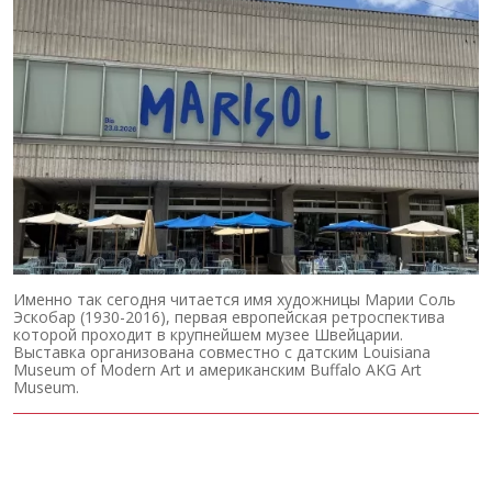
Именно так сегодня читается имя художницы Марии Соль
Эскобар (1930-2016), первая европейская ретроспектива
которой проходит в крупнейшем музее Швейцарии.
Выставка организована совместно с датским Louisiana
Museum of Modern Art и американским Buffalo AKG Art
Museum.