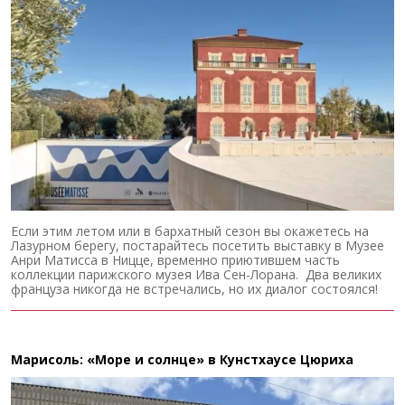
Если этим летом или в бархатный сезон вы окажетесь на
Лазурном берегу, постарайтесь посетить выставку в Музее
Анри Матисса в Ницце, временно приютившем часть
коллекции парижского музея Ива Сен-Лорана. Два великих
француза никогда не встречались, но их диалог состоялся!
Марисоль: «Море и солнце» в Кунстхаусе Цюриха