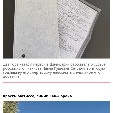
Два года назад я первой в Швейцарии рассказала о судьбе
российского пианиста Павла Кушнира. Сегодня, во вторую
годовщину его смерти, хочу напомнить о нем и кое-что
добавить.
Краски Матисса, линии Сен-Лорана