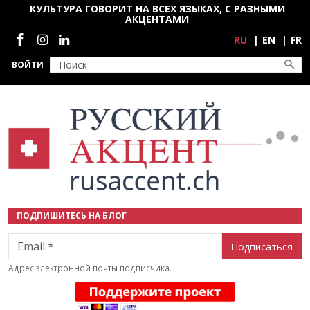
Перейти к основному содержанию
КУЛЬТУРА ГОВОРИТ НА ВСЕХ ЯЗЫКАХ, С РАЗНЫМИ
АКЦЕНТАМИ
Социальные сети
RU
EN
FR
ВОЙТИ
ПОДПИШИТЕСЬ НА БЛОГ
Email
Адрес электронной почты подписчика.