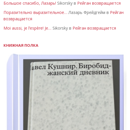
Большое спасибо, Лазарь!
Sikorsky в
Рейган возвращается
Поразительно выразительное…
Лазарь Фрейдгейм в
Рейган
возвращается
Moi aussi, je l’espère! Je…
Sikorsky в
Рейган возвращается
КНИЖНАЯ ПОЛКА