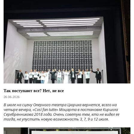
Так поступают все? Нет, не все
26.06.2026
В июле на сцену Оперного театра Цюриха вернется, всего на
четыре вечера, «Cosí fan tutte» Моцарта в постановке Кирилла
Серебренникова 2018 года. Очень советую тем, кто не видел ее
тогда, не упустить новую возможность 3, 7, 9 и 12 июля.