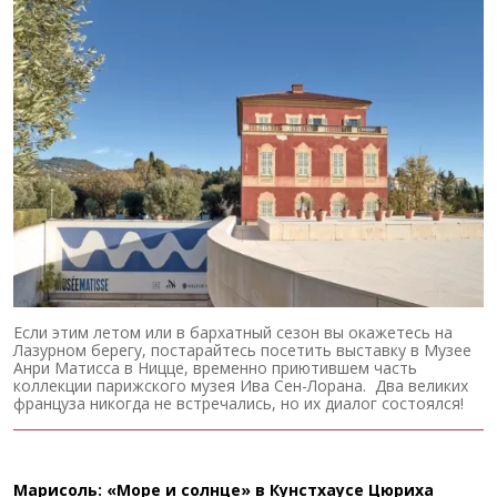
Если этим летом или в бархатный сезон вы окажетесь на
Лазурном берегу, постарайтесь посетить выставку в Музее
Анри Матисса в Ницце, временно приютившем часть
коллекции парижского музея Ива Сен-Лорана. Два великих
француза никогда не встречались, но их диалог состоялся!
Марисоль: «Море и солнце» в Кунстхаусе Цюриха