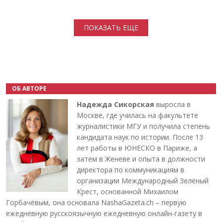
Нумерация страниц
ПОКАЗАТЬ ЕЩЕ
ОБ АВТОРЕ
Надежда Сикорская
выросла в
Москве, где училась на факультете
журналистики МГУ и получила степень
кандидата наук по истории. После 13
лет работы в ЮНЕСКО в Париже, а
затем в Женеве и опыта в должности
директора по коммуникациям в
организации Международный Зелёный
Крест, основанной Михаилом
Горбачёвым, она основала NashaGazeta.ch – первую
ежедневную русскоязычную ежедневную онлайн-газету в