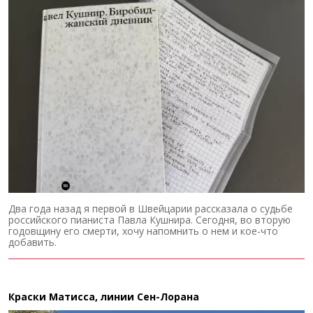
Два года назад я первой в Швейцарии рассказала о судьбе
российского пианиста Павла Кушнира. Сегодня, во вторую
годовщину его смерти, хочу напомнить о нем и кое-что
добавить.
Краски Матисса, линии Сен-Лорана