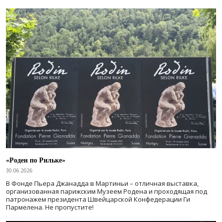
«Роден по Рильке»
30.06.2026
В Фонде Пьера Джанадда в Мартиньи – отличная выставка,
организованная парижским Музеем Родена и проходящая под
патронажем президента Швейцарской Конфедерации Ги
Пармелена. Не пропустите!