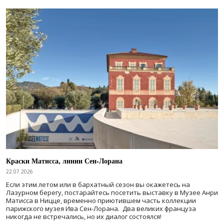
Краски Матисса, линии Сен-Лорана
22.07.2026
Если этим летом или в бархатный сезон вы окажетесь на
Лазурном берегу, постарайтесь посетить выставку в Музее Анри
Матисса в Ницце, временно приютившем часть коллекции
парижского музея Ива Сен-Лорана. Два великих француза
никогда не встречались, но их диалог состоялся!