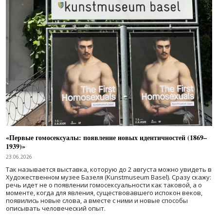
«Первые гомосексуалы: появление новых идентичностей (1869–
1939)»
23.06.2026
Так называется выставка, которую до 2 августа можно увидеть в
Художественном музее Базеля (Kunstmuseum Basel). Сразу скажу:
речь идет не о появлении гомосексуальности как таковой, а о
моменте, когда для явления, существовавшего испокон веков,
появились новые слова, а вместе с ними и новые способы
описывать человеческий опыт.