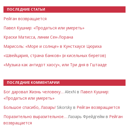
ПОСЛЕДНИЕ СТАТЬИ
Рейган возвращается
Павел Кушнир: «Продаться или умереть»
Краски Матисса, линии Сен-Лорана
Марисоль: «Море и солнце» в Кунстхаусе Цюриха
«Швейцария, страна банков» (и кисельных берегов)
«Музыка как антидот хаосу», или Три дня в Гштааде
ПОСЛЕДНИЕ КОММЕНТАРИИ
Бог даровал Жизнь человеку…
AlexN в
Павел Кушнир:
«Продаться или умереть»
Большое спасибо, Лазарь!
Sikorsky в
Рейган возвращается
Поразительно выразительное…
Лазарь Фрейдгейм в
Рейган
возвращается