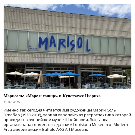
Марисоль: «Море и солнце» в Кунстхаусе Цюриха
15.07.2026
Именно так сегодня читается имя художницы Марии Соль
Эскобар (1930-2016), первая европейская ретроспектива которой
проходит в крупнейшем музее Швейцарии. Выставка
организована совместно с датским Louisiana Museum of Modern
Art и американским Buffalo AKG Art Museum.