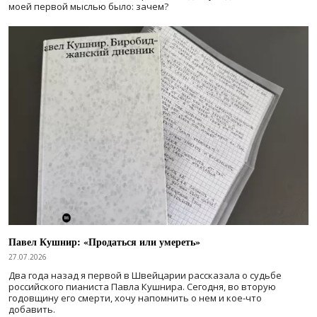
моей первой мыслью было: зачем?
Павел Кушнир: «Продаться или умереть»
27.07.2026
Два года назад я первой в Швейцарии рассказала о судьбе
российского пианиста Павла Кушнира. Сегодня, во вторую
годовщину его смерти, хочу напомнить о нем и кое-что
добавить.