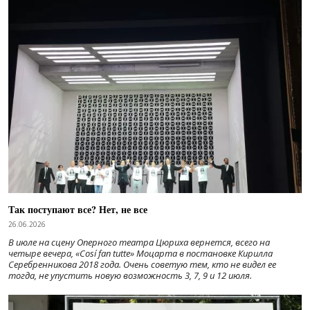
Так поступают все? Нет, не все
26.06.2026
В июле на сцену Оперного театра Цюриха вернется, всего на
четыре вечера, «Cosí fan tutte» Моцарта в постановке Кирилла
Серебренникова 2018 года. Очень советую тем, кто не видел ее
тогда, не упустить новую возможность 3, 7, 9 и 12 июля.