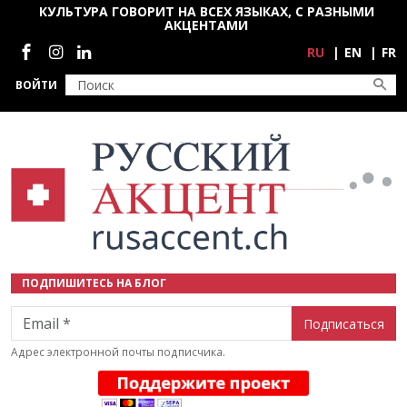
Перейти к основному содержанию
КУЛЬТУРА ГОВОРИТ НА ВСЕХ ЯЗЫКАХ, С РАЗНЫМИ
АКЦЕНТАМИ
Социальные сети
RU
EN
FR
ВОЙТИ
ПОДПИШИТЕСЬ НА БЛОГ
Email
Адрес электронной почты подписчика.