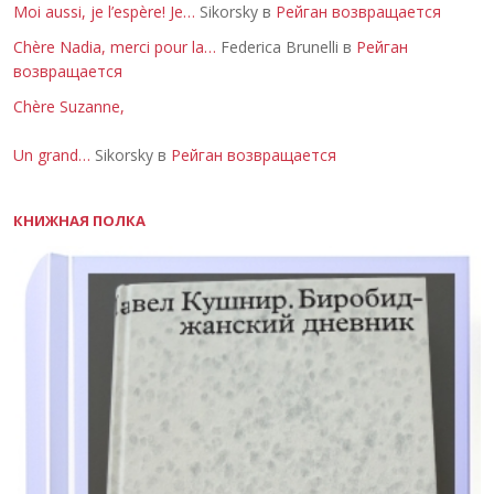
Moi aussi, je l’espère! Je…
Sikorsky в
Рейган возвращается
Chère Nadia, merci pour la…
Federica Brunelli в
Рейган
возвращается
Chère Suzanne,
Un grand…
Sikorsky в
Рейган возвращается
КНИЖНАЯ ПОЛКА