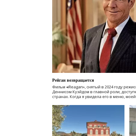
Рейган возвращается
Фильм
«
Reagan», снятый в 2024 году
режис
Деннисом Куэйдом в главной роли, доступен
странах. Когда я увидела его в меню, мое