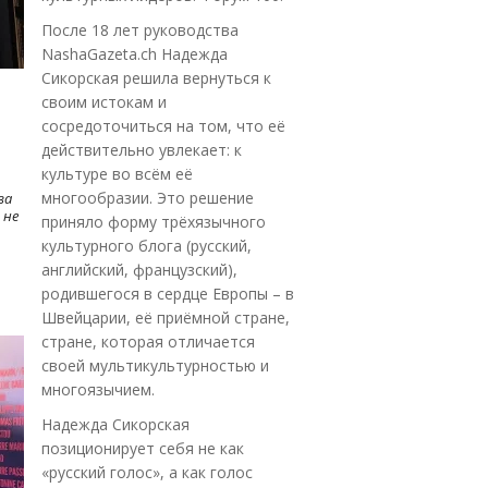
После 18 лет руководства
NashaGazeta.ch Надежда
Сикорская решила вернуться к
своим истокам и
сосредоточиться на том, что её
действительно увлекает: к
культуре во всём её
многообразии. Это решение
ва
 не
приняло форму трёхязычного
культурного блога (русский,
английский, французский),
родившегося в сердце Европы – в
Швейцарии, её приёмной стране,
стране, которая отличается
своей мультикультурностью и
многоязычием.
Надежда Сикорская
позиционирует себя не как
«русский голос», а как голос