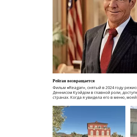
Рейган возвращается
Фильм
«
Reagan», снятый в 2024 году
режис
Деннисом Куэйдом в главной роли, доступен
странах. Когда я увидела его в меню, мое