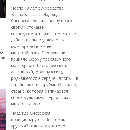
После 18 лет руководства
NashaGazeta.ch Надежда
Сикорская решила вернуться к
своим истокам и
сосредоточиться на том, что её
действительно увлекает: к
культуре во всём её
многообразии. Это решение
ва
 не
приняло форму трёхязычного
культурного блога (русский,
английский, французский),
родившегося в сердце Европы – в
Швейцарии, её приёмной стране,
стране, которая отличается
своей мультикультурностью и
многоязычием.
Надежда Сикорская
позиционирует себя не как
«русский голос», а как голос