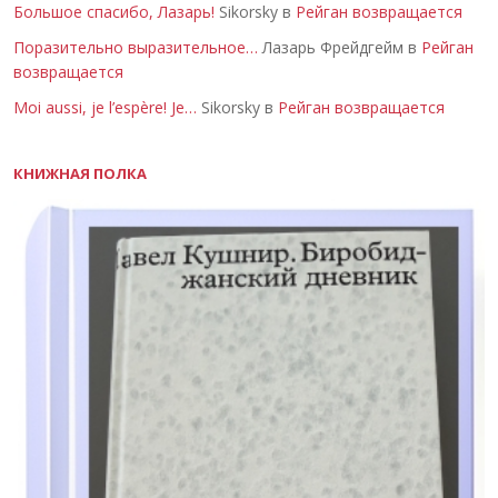
Большое спасибо, Лазарь!
Sikorsky в
Рейган возвращается
Поразительно выразительное…
Лазарь Фрейдгейм в
Рейган
возвращается
Moi aussi, je l’espère! Je…
Sikorsky в
Рейган возвращается
КНИЖНАЯ ПОЛКА