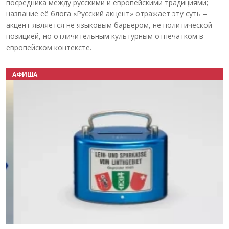
посредника между русскими и европейскими традициями;
название её блога «Русский акцент» отражает эту суть –
акцент является не языковым барьером, не политической
позицией, но отличительным культурным отпечатком в
европейском контексте.
АФИША
Назад
Вперёд