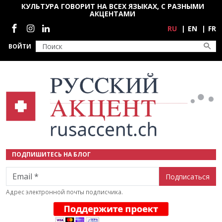
Перейти к основному содержанию
КУЛЬТУРА ГОВОРИТ НА ВСЕХ ЯЗЫКАХ, С РАЗНЫМИ
АКЦЕНТАМИ
Социальные сети
RU
EN
FR
ВОЙТИ
ПОДПИШИТЕСЬ НА БЛОГ
Email
Адрес электронной почты подписчика.