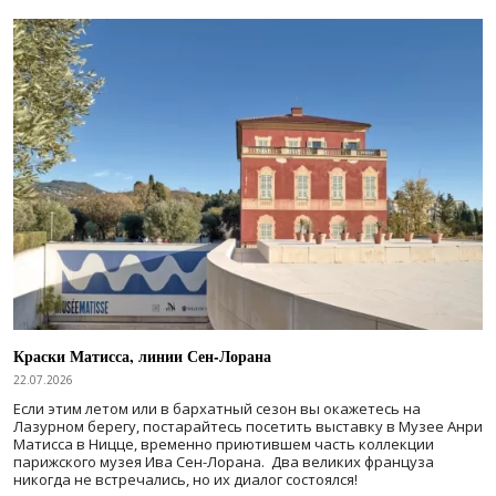
Краски Матисса, линии Сен-Лорана
22.07.2026
Если этим летом или в бархатный сезон вы окажетесь на
Лазурном берегу, постарайтесь посетить выставку в Музее Анри
Матисса в Ницце, временно приютившем часть коллекции
парижского музея Ива Сен-Лорана. Два великих француза
никогда не встречались, но их диалог состоялся!