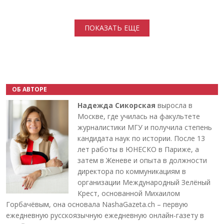
Нумерация страниц
ПОКАЗАТЬ ЕЩЕ
ОБ АВТОРЕ
Надежда Сикорская
выросла в
Москве, где училась на факультете
журналистики МГУ и получила степень
кандидата наук по истории. После 13
лет работы в ЮНЕСКО в Париже, а
затем в Женеве и опыта в должности
директора по коммуникациям в
организации Международный Зелёный
Крест, основанной Михаилом
Горбачёвым, она основала NashaGazeta.ch – первую
ежедневную русскоязычную ежедневную онлайн-газету в