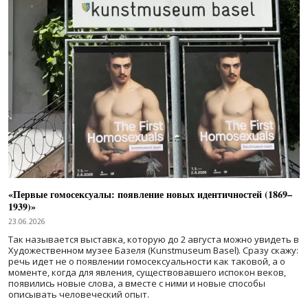
«Первые гомосексуалы: появление новых идентичностей (1869–
1939)»
23.06.2026
Так называется выставка, которую до 2 августа можно увидеть в
Художественном музее Базеля (Kunstmuseum Basel). Сразу скажу:
речь идет не о появлении гомосексуальности как таковой, а о
моменте, когда для явления, существовавшего испокон веков,
появились новые слова, а вместе с ними и новые способы
описывать человеческий опыт.