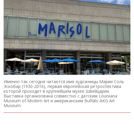
Именно так сегодня читается имя художницы Марии Соль
Эскобар (1930-2016), первая европейская ретроспектива
которой проходит в крупнейшем музее Швейцарии.
Выставка организована совместно с датским Louisiana
Museum of Modern Art и американским Buffalo AKG Art
Museum.