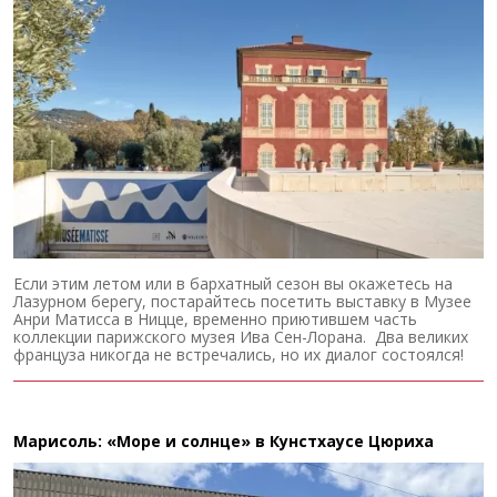
Если этим летом или в бархатный сезон вы окажетесь на
Лазурном берегу, постарайтесь посетить выставку в Музее
Анри Матисса в Ницце, временно приютившем часть
коллекции парижского музея Ива Сен-Лорана. Два великих
француза никогда не встречались, но их диалог состоялся!
Марисоль: «Море и солнце» в Кунстхаусе Цюриха