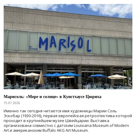
Марисоль: «Море и солнце» в Кунстхаусе Цюриха
15.07.2026
Именно так сегодня читается имя художницы Марии Соль
Эскобар (1930-2016), первая европейская ретроспектива которой
проходит в крупнейшем музее Швейцарии. Выставка
организована совместно с датским Louisiana Museum of Modern
Art и американским Buffalo AKG Art Museum.