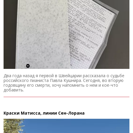
Два года назад я первой в Швейцарии рассказала о судьбе
российского пианиста Павла Кушнира. Сегодня, во вторую
годовщину его смерти, хочу напомнить о нем и кое-что
добавить.
Краски Матисса, линии Сен-Лорана