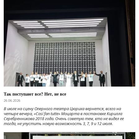
Так поступают все? Нет, не все
26.06.2026
В июле на сцену Оперного театра Цюриха вернется, всего на
четыре вечера, «Cosí fan tutte» Моцарта в постановке Кирилла
Серебренникова 2018 года. Очень советую тем, кто не видел ее
тогда, не упустить новую возможность 3, 7, 9 и 12 июля.