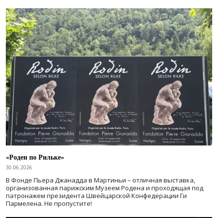
«Роден по Рильке»
30.06.2026
В Фонде Пьера Джанадда в Мартиньи – отличная выставка,
организованная парижским Музеем Родена и проходящая под
патронажем президента Швейцарской Конфедерации Ги
Пармелена. Не пропустите!