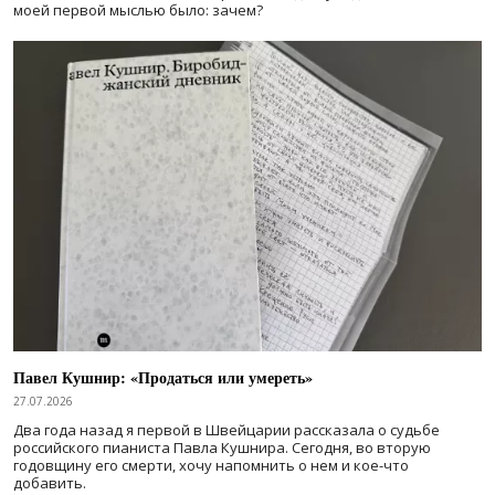
моей первой мыслью было: зачем?
Павел Кушнир: «Продаться или умереть»
27.07.2026
Два года назад я первой в Швейцарии рассказала о судьбе
российского пианиста Павла Кушнира. Сегодня, во вторую
годовщину его смерти, хочу напомнить о нем и кое-что
добавить.