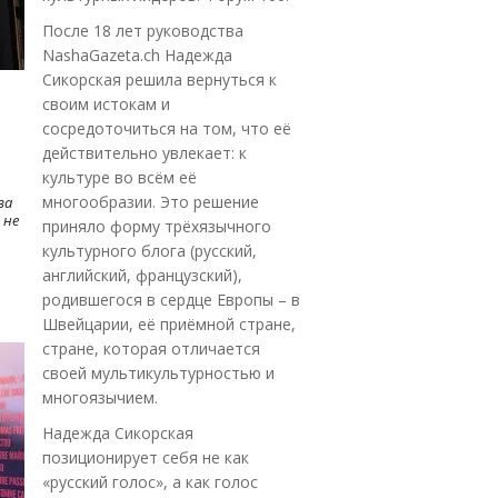
После 18 лет руководства
NashaGazeta.ch Надежда
Сикорская решила вернуться к
своим истокам и
сосредоточиться на том, что её
действительно увлекает: к
культуре во всём её
многообразии. Это решение
ва
 не
приняло форму трёхязычного
культурного блога (русский,
английский, французский),
родившегося в сердце Европы – в
Швейцарии, её приёмной стране,
стране, которая отличается
своей мультикультурностью и
многоязычием.
Надежда Сикорская
позиционирует себя не как
«русский голос», а как голос