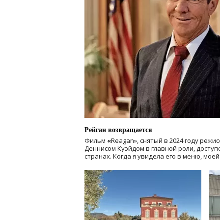
Рейган возвращается
Фильм
«
Reagan», снятый в 2024 году
режис
Деннисом Куэйдом в главной роли, доступен
странах. Когда я увидела его в меню, мое