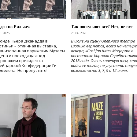
ден по Рильке»
Так поступают все? Нет, не все
6.2026
26.06.2026
Фонде Пьера Джанадда в
В июле на сцену Оперного театра
тиньи – отличная выставка,
Цюриха вернется, всего на четыре
ганизованная парижским Музеем
вечера, «Cosí fan tutte» Моцарта в
дена и проходящая под
постановке Кирилла Серебреннико
тронажем президента
2018 года. Очень советую тем, кто
ейцарской Конфедерации Ги
видел ее тогда, не упустить новую
мелена. Не пропустите!
возможность 3, 7, 9 и 12 июля.