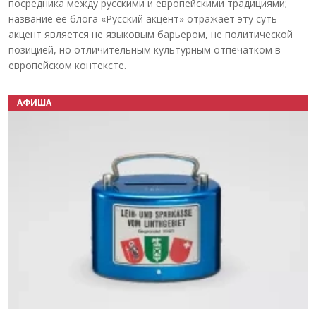
посредника между русскими и европейскими традициями;
название её блога «Русский акцент» отражает эту суть –
акцент является не языковым барьером, не политической
позицией, но отличительным культурным отпечатком в
европейском контексте.
АФИША
Назад
Вперёд