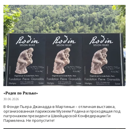
«Роден по Рильке»
30.06.2026
В Фонде Пьера Джанадда в Мартиньи – отличная выставка,
организованная парижским Музеем Родена и проходящая под
патронажем президента Швейцарской Конфедерации Ги
Пармелена. Не пропустите!