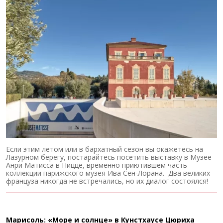
Если этим летом или в бархатный сезон вы окажетесь на
Лазурном берегу, постарайтесь посетить выставку в Музее
Анри Матисса в Ницце, временно приютившем часть
коллекции парижского музея Ива Сен-Лорана. Два великих
француза никогда не встречались, но их диалог состоялся!
Марисоль: «Море и солнце» в Кунстхаусе Цюриха