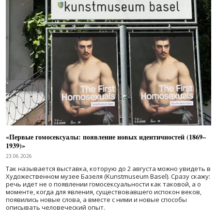
«Первые гомосексуалы: появление новых идентичностей (1869–
1939)»
23.06.2026
Так называется выставка, которую до 2 августа можно увидеть в
Художественном музее Базеля (Kunstmuseum Basel). Сразу скажу:
речь идет не о появлении гомосексуальности как таковой, а о
моменте, когда для явления, существовавшего испокон веков,
появились новые слова, а вместе с ними и новые способы
описывать человеческий опыт.