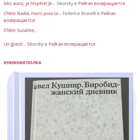
Moi aussi, je l’espère! Je…
Sikorsky в
Рейган возвращается
Chère Nadia, merci pour la…
Federica Brunelli в
Рейган
возвращается
Chère Suzanne,
Un grand…
Sikorsky в
Рейган возвращается
КНИЖНАЯ ПОЛКА