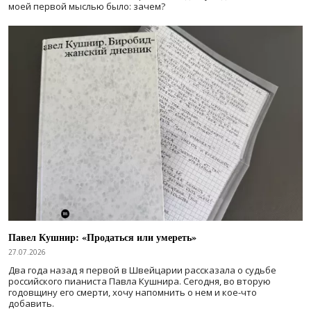
моей первой мыслью было: зачем?
Павел Кушнир: «Продаться или умереть»
27.07.2026
Два года назад я первой в Швейцарии рассказала о судьбе
российского пианиста Павла Кушнира. Сегодня, во вторую
годовщину его смерти, хочу напомнить о нем и кое-что
добавить.