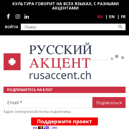
Перейти к основному содержанию
КУЛЬТУРА ГОВОРИТ НА ВСЕХ ЯЗЫКАХ, С РАЗНЫМИ
АКЦЕНТАМИ
Социальные сети
RU
EN
FR
ВОЙТИ
ПОДПИШИТЕСЬ НА БЛОГ
Email
Адрес электронной почты подписчика.