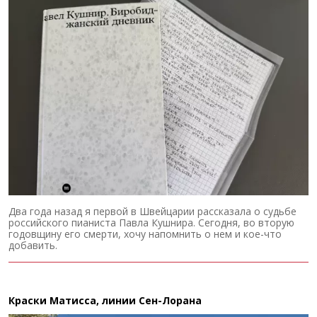
Два года назад я первой в Швейцарии рассказала о судьбе
российского пианиста Павла Кушнира. Сегодня, во вторую
годовщину его смерти, хочу напомнить о нем и кое-что
добавить.
Краски Матисса, линии Сен-Лорана