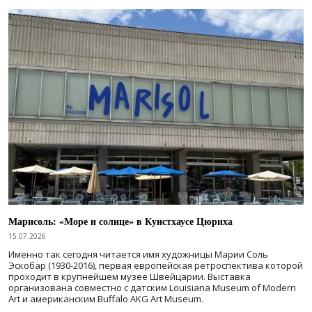
Марисоль: «Море и солнце» в Кунстхаусе Цюриха
15.07.2026
Именно так сегодня читается имя художницы Марии Соль
Эскобар (1930-2016), первая европейская ретроспектива которой
проходит в крупнейшем музее Швейцарии. Выставка
организована совместно с датским Louisiana Museum of Modern
Art и американским Buffalo AKG Art Museum.