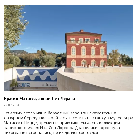
Краски Матисса, линии Сен-Лорана
22.07.2026
Если этим летом или в бархатный сезон вы окажетесь на
Лазурном берегу, постарайтесь посетить выставку в Музее Анри
Матисса в Ницце, временно приютившем часть коллекции
парижского музея Ива Сен-Лорана. Два великих француза
никогда не встречались, но их диалог состоялся!