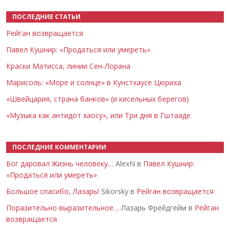
ПОСЛЕДНИЕ СТАТЬИ
Рейган возвращается
Павел Кушнир: «Продаться или умереть»
Краски Матисса, линии Сен-Лорана
Марисоль: «Море и солнце» в Кунстхаусе Цюриха
«Швейцария, страна банков» (и кисельных берегов)
«Музыка как антидот хаосу», или Три дня в Гштааде
ПОСЛЕДНИЕ КОММЕНТАРИИ
Бог даровал Жизнь человеку…
AlexN в
Павел Кушнир:
«Продаться или умереть»
Большое спасибо, Лазарь!
Sikorsky в
Рейган возвращается
Поразительно выразительное…
Лазарь Фрейдгейм в
Рейган
возвращается