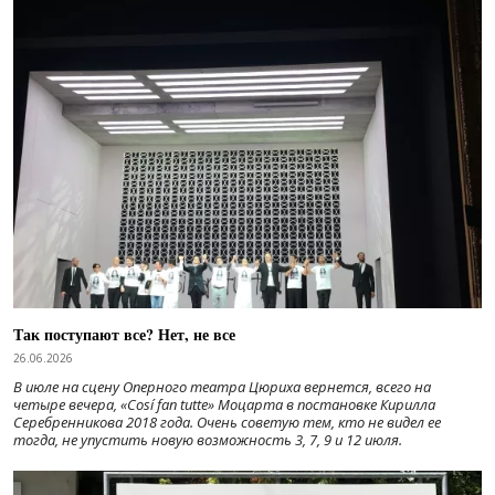
Так поступают все? Нет, не все
26.06.2026
В июле на сцену Оперного театра Цюриха вернется, всего на
четыре вечера, «Cosí fan tutte» Моцарта в постановке Кирилла
Серебренникова 2018 года. Очень советую тем, кто не видел ее
тогда, не упустить новую возможность 3, 7, 9 и 12 июля.