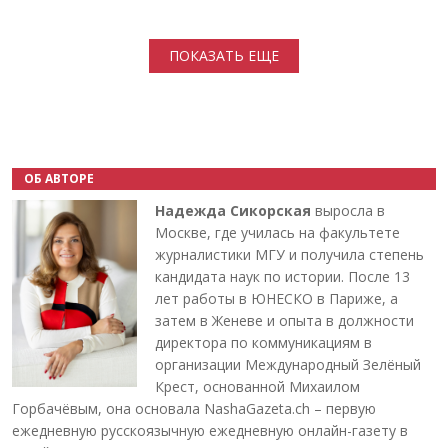
Нумерация страниц
ПОКАЗАТЬ ЕЩЕ
ОБ АВТОРЕ
Надежда Сикорская
выросла в
Москве, где училась на факультете
журналистики МГУ и получила степень
кандидата наук по истории. После 13
лет работы в ЮНЕСКО в Париже, а
затем в Женеве и опыта в должности
директора по коммуникациям в
организации Международный Зелёный
Крест, основанной Михаилом
Горбачёвым, она основала NashaGazeta.ch – первую
ежедневную русскоязычную ежедневную онлайн-газету в