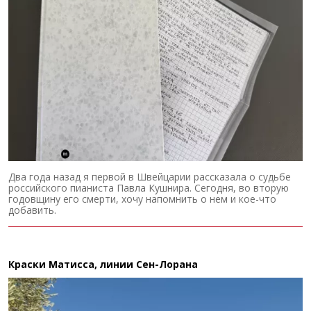
Два года назад я первой в Швейцарии рассказала о судьбе
российского пианиста Павла Кушнира. Сегодня, во вторую
годовщину его смерти, хочу напомнить о нем и кое-что
добавить.
Краски Матисса, линии Сен-Лорана