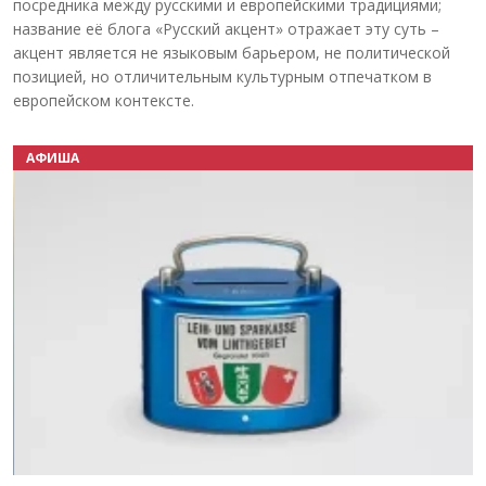
посредника между русскими и европейскими традициями;
название её блога «Русский акцент» отражает эту суть –
акцент является не языковым барьером, не политической
позицией, но отличительным культурным отпечатком в
европейском контексте.
АФИША
Назад
Вперёд