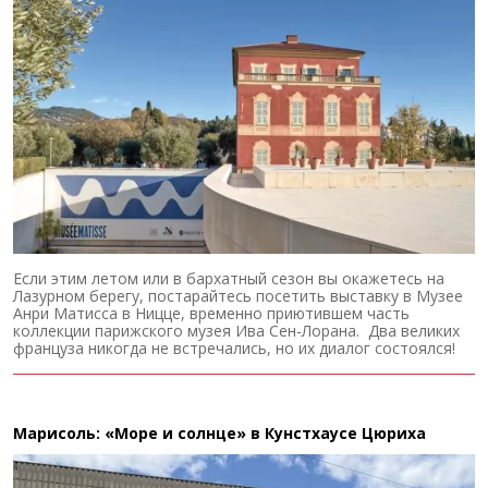
Если этим летом или в бархатный сезон вы окажетесь на
Лазурном берегу, постарайтесь посетить выставку в Музее
Анри Матисса в Ницце, временно приютившем часть
коллекции парижского музея Ива Сен-Лорана. Два великих
француза никогда не встречались, но их диалог состоялся!
Марисоль: «Море и солнце» в Кунстхаусе Цюриха