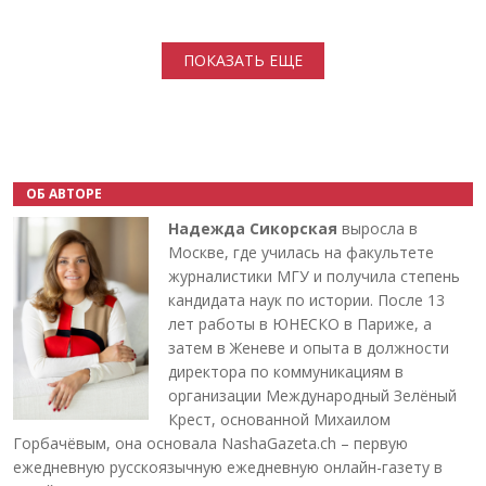
Нумерация страниц
ПОКАЗАТЬ ЕЩЕ
ОБ АВТОРЕ
Надежда Сикорская
выросла в
Москве, где училась на факультете
журналистики МГУ и получила степень
кандидата наук по истории. После 13
лет работы в ЮНЕСКО в Париже, а
затем в Женеве и опыта в должности
директора по коммуникациям в
организации Международный Зелёный
Крест, основанной Михаилом
Горбачёвым, она основала NashaGazeta.ch – первую
ежедневную русскоязычную ежедневную онлайн-газету в