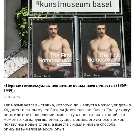
«Первые гомосексуалы: появление новых идентичностей (1869–
1939)»
23.06.2026
Так называется выставка, которую до 2 августа можно увидеть в
Художественном музее Базеля (Kunstmuseum Basel). Сразу скажу:
речь идет не о появлении гомосексуальности как таковой, а о
моменте, когда для явления, существовавшего испокон веков,
появились новые слова, а вместе с ними и новые способы
описывать человеческий опыт.