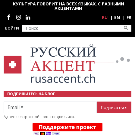
Перейти к основному содержанию
КУЛЬТУРА ГОВОРИТ НА ВСЕХ ЯЗЫКАХ, С РАЗНЫМИ
АКЦЕНТАМИ
Социальные сети
RU
EN
FR
ВОЙТИ
ПОДПИШИТЕСЬ НА БЛОГ
Email
Адрес электронной почты подписчика.