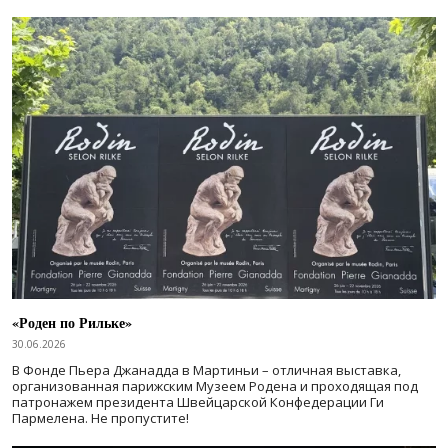
«Роден по Рильке»
30.06.2026
В Фонде Пьера Джанадда в Мартиньи – отличная выставка,
организованная парижским Музеем Родена и проходящая под
патронажем президента Швейцарской Конфедерации Ги
Пармелена. Не пропустите!