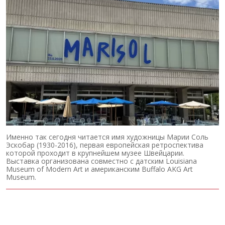
Именно так сегодня читается имя художницы Марии Соль
Эскобар (1930-2016), первая европейская ретроспектива
которой проходит в крупнейшем музее Швейцарии.
Выставка организована совместно с датским Louisiana
Museum of Modern Art и американским Buffalo AKG Art
Museum.