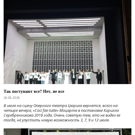
Так поступают все? Нет, не все
26.06.2026
В июле на сцену Оперного театра Цюриха вернется, всего на
четыре вечера, «Cosí fan tutte» Моцарта в постановке Кирилла
Серебренникова 2018 года. Очень советую тем, кто не видел ее
тогда, не упустить новую возможность 3, 7, 9 и 12 июля.