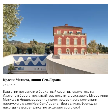
Краски Матисса, линии Сен-Лорана
22.07.2026
Если этим летом или в бархатный сезон вы окажетесь на
Лазурном берегу, постарайтесь посетить выставку в Музее Анри
Матисса в Ницце, временно приютившем часть коллекции
парижского музея Ива Сен-Лорана. Два великих француза
никогда не встречались, но их диалог состоялся!