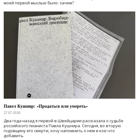
моей первой мыслью было: зачем?
Павел Кушнир: «Продаться или умереть»
27.07.2026
Два года назад я первой в Швейцарии рассказала о судьбе
российского пианиста Павла Кушнира. Сегодня, во вторую
годовщину его смерти, хочу напомнить о нем и кое-что
добавить.