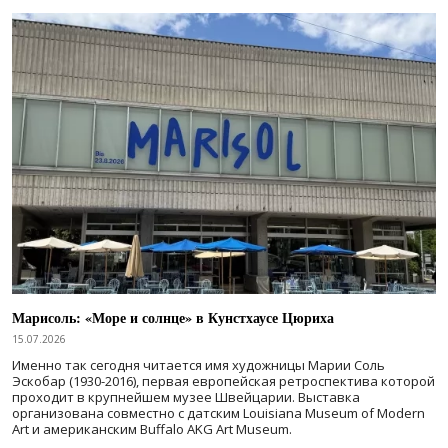
Марисоль: «Море и солнце» в Кунстхаусе Цюриха
15.07.2026
Именно так сегодня читается имя художницы Марии Соль
Эскобар (1930-2016), первая европейская ретроспектива которой
проходит в крупнейшем музее Швейцарии. Выставка
организована совместно с датским Louisiana Museum of Modern
Art и американским Buffalo AKG Art Museum.