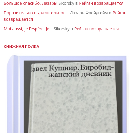
Большое спасибо, Лазарь!
Sikorsky в
Рейган возвращается
Поразительно выразительное…
Лазарь Фрейдгейм в
Рейган
возвращается
Moi aussi, je l’espère! Je…
Sikorsky в
Рейган возвращается
КНИЖНАЯ ПОЛКА