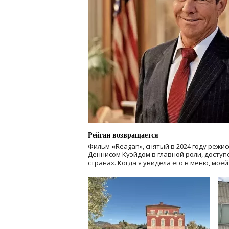
Рейган возвращается
Фильм
«
Reagan», снятый в 2024 году
режис
Деннисом Куэйдом в главной роли, доступен
странах. Когда я увидела его в меню, мое