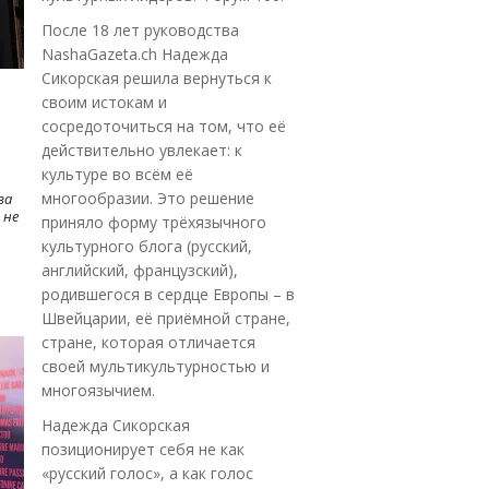
После 18 лет руководства
NashaGazeta.ch Надежда
Сикорская решила вернуться к
своим истокам и
сосредоточиться на том, что её
действительно увлекает: к
культуре во всём её
многообразии. Это решение
ва
 не
приняло форму трёхязычного
культурного блога (русский,
английский, французский),
родившегося в сердце Европы – в
Швейцарии, её приёмной стране,
стране, которая отличается
своей мультикультурностью и
многоязычием.
Надежда Сикорская
позиционирует себя не как
«русский голос», а как голос