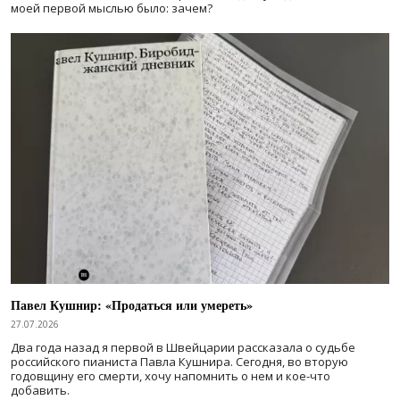
моей первой мыслью было: зачем?
Павел Кушнир: «Продаться или умереть»
27.07.2026
Два года назад я первой в Швейцарии рассказала о судьбе
российского пианиста Павла Кушнира. Сегодня, во вторую
годовщину его смерти, хочу напомнить о нем и кое-что
добавить.