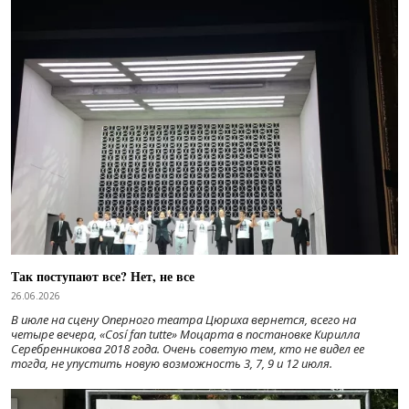
Так поступают все? Нет, не все
26.06.2026
В июле на сцену Оперного театра Цюриха вернется, всего на
четыре вечера, «Cosí fan tutte» Моцарта в постановке Кирилла
Серебренникова 2018 года. Очень советую тем, кто не видел ее
тогда, не упустить новую возможность 3, 7, 9 и 12 июля.