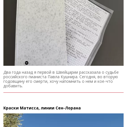
Два года назад я первой в Швейцарии рассказала о судьбе
российского пианиста Павла Кушнира. Сегодня, во вторую
годовщину его смерти, хочу напомнить о нем и кое-что
добавить.
Краски Матисса, линии Сен-Лорана