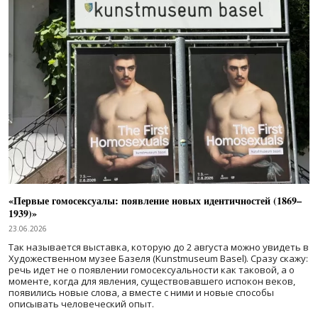
«Первые гомосексуалы: появление новых идентичностей (1869–
1939)»
23.06.2026
Так называется выставка, которую до 2 августа можно увидеть в
Художественном музее Базеля (Kunstmuseum Basel). Сразу скажу:
речь идет не о появлении гомосексуальности как таковой, а о
моменте, когда для явления, существовавшего испокон веков,
появились новые слова, а вместе с ними и новые способы
описывать человеческий опыт.