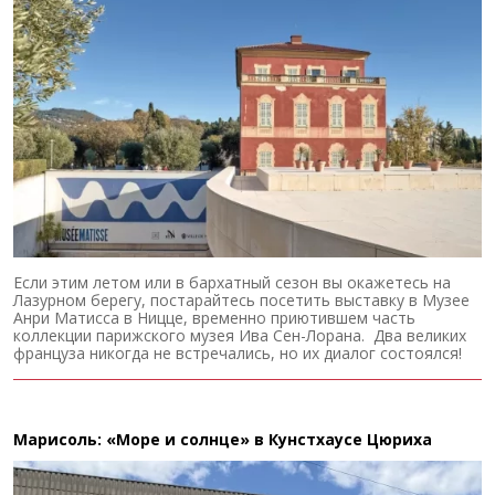
Если этим летом или в бархатный сезон вы окажетесь на
Лазурном берегу, постарайтесь посетить выставку в Музее
Анри Матисса в Ницце, временно приютившем часть
коллекции парижского музея Ива Сен-Лорана. Два великих
француза никогда не встречались, но их диалог состоялся!
Марисоль: «Море и солнце» в Кунстхаусе Цюриха