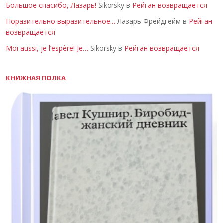
Большое спасибо, Лазарь!
Sikorsky в
Рейган возвращается
Поразительно выразительное…
Лазарь Фрейдгейм в
Рейган
возвращается
Moi aussi, je l’espère! Je…
Sikorsky в
Рейган возвращается
КНИЖНАЯ ПОЛКА