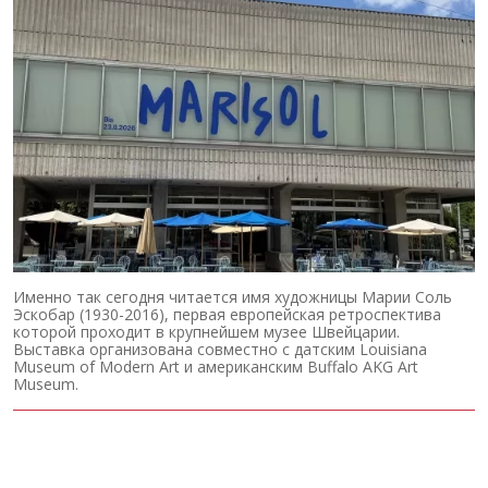
Именно так сегодня читается имя художницы Марии Соль
Эскобар (1930-2016), первая европейская ретроспектива
которой проходит в крупнейшем музее Швейцарии.
Выставка организована совместно с датским Louisiana
Museum of Modern Art и американским Buffalo AKG Art
Museum.