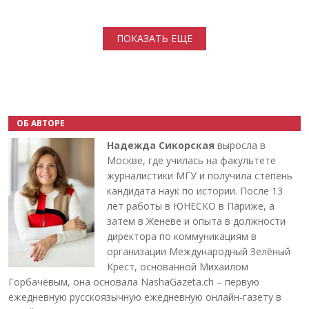
Нумерация страниц
ПОКАЗАТЬ ЕЩЕ
ОБ АВТОРЕ
Надежда Сикорская
выросла в
Москве, где училась на факультете
журналистики МГУ и получила степень
кандидата наук по истории. После 13
лет работы в ЮНЕСКО в Париже, а
затем в Женеве и опыта в должности
директора по коммуникациям в
организации Международный Зелёный
Крест, основанной Михаилом
Горбачёвым, она основала NashaGazeta.ch – первую
ежедневную русскоязычную ежедневную онлайн-газету в