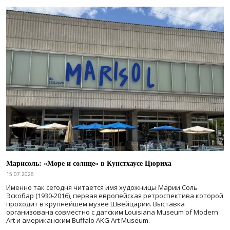
Марисоль: «Море и солнце» в Кунстхаусе Цюриха
15.07.2026
Именно так сегодня читается имя художницы Марии Соль
Эскобар (1930-2016), первая европейская ретроспектива которой
проходит в крупнейшем музее Швейцарии. Выставка
организована совместно с датским Louisiana Museum of Modern
Art и американским Buffalo AKG Art Museum.