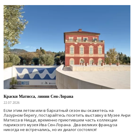
Краски Матисса, линии Сен-Лорана
22.07.2026
Если этим летом или в бархатный сезон вы окажетесь на
Лазурном берегу, постарайтесь посетить выставку в Музее Анри
Матисса в Ницце, временно приютившем часть коллекции
парижского музея Ива Сен-Лорана. Два великих француза
никогда не встречались, но их диалог состоялся!