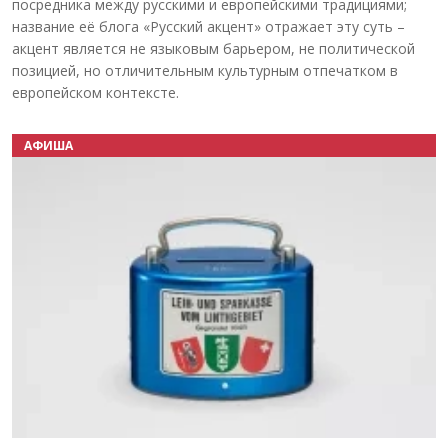
посредника между русскими и европейскими традициями;
название её блога «Русский акцент» отражает эту суть –
акцент является не языковым барьером, не политической
позицией, но отличительным культурным отпечатком в
европейском контексте.
АФИША
Назад
Вперёд