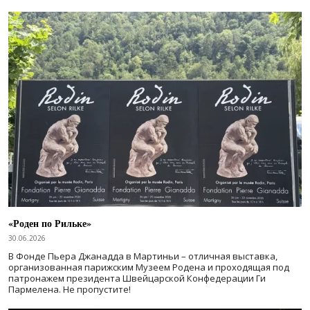
«Роден по Рильке»
30.06.2026
В Фонде Пьера Джанадда в Мартиньи – отличная выставка,
организованная парижским Музеем Родена и проходящая под
патронажем президента Швейцарской Конфедерации Ги
Пармелена. Не пропустите!