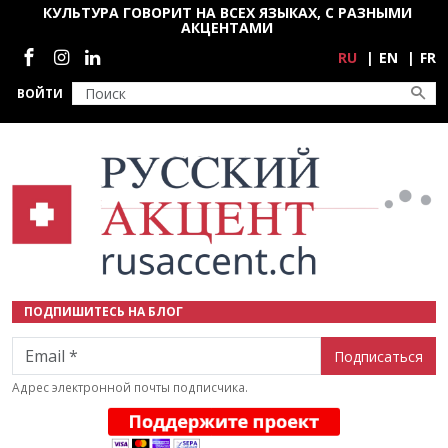
Перейти к основному содержанию
КУЛЬТУРА ГОВОРИТ НА ВСЕХ ЯЗЫКАХ, С РАЗНЫМИ
АКЦЕНТАМИ
Социальные сети
RU
EN
FR
ВОЙТИ
ПОДПИШИТЕСЬ НА БЛОГ
Email
Адрес электронной почты подписчика.