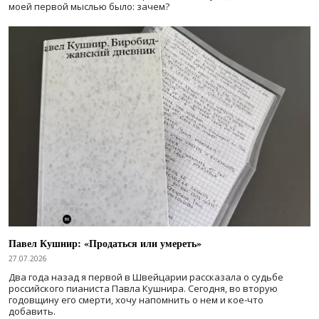
моей первой мыслью было: зачем?
Павел Кушнир: «Продаться или умереть»
27.07.2026
Два года назад я первой в Швейцарии рассказала о судьбе
российского пианиста Павла Кушнира. Сегодня, во вторую
годовщину его смерти, хочу напомнить о нем и кое-что
добавить.