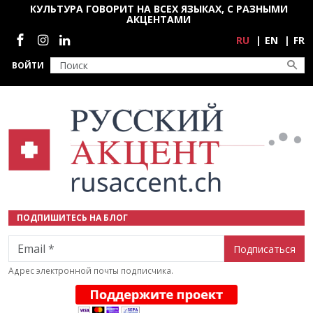
Перейти к основному содержанию
КУЛЬТУРА ГОВОРИТ НА ВСЕХ ЯЗЫКАХ, С РАЗНЫМИ
АКЦЕНТАМИ
Социальные сети
RU
EN
FR
ВОЙТИ
ПОДПИШИТЕСЬ НА БЛОГ
Email
Адрес электронной почты подписчика.