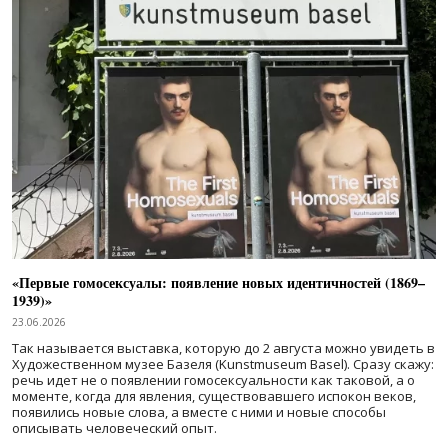
«Первые гомосексуалы: появление новых идентичностей (1869–
1939)»
23.06.2026
Так называется выставка, которую до 2 августа можно увидеть в
Художественном музее Базеля (Kunstmuseum Basel). Сразу скажу:
речь идет не о появлении гомосексуальности как таковой, а о
моменте, когда для явления, существовавшего испокон веков,
появились новые слова, а вместе с ними и новые способы
описывать человеческий опыт.