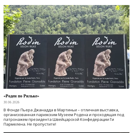
«Роден по Рильке»
30.06.2026
В Фонде Пьера Джанадда в Мартиньи – отличная выставка,
организованная парижским Музеем Родена и проходящая под
патронажем президента Швейцарской Конфедерации Ги
Пармелена. Не пропустите!