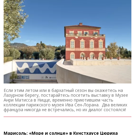
Если этим летом или в бархатный сезон вы окажетесь на
Лазурном берегу, постарайтесь посетить выставку в Музее
Анри Матисса в Ницце, временно приютившем часть
коллекции парижского музея Ива Сен-Лорана. Два великих
француза никогда не встречались, но их диалог состоялся!
Марисоль: «Море и солнце» в Кунстхаусе Цюриха