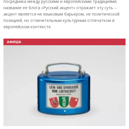
посредника между русскими и европейскими традициями;
название её блога «Русский акцент» отражает эту суть –
акцент является не языковым барьером, не политической
позицией, но отличительным культурным отпечатком в
европейском контексте.
АФИША
Назад
Вперёд