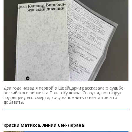
Два года назад я первой в Швейцарии рассказала о судьбе
российского пианиста Павла Кушнира. Сегодня, во вторую
годовщину его смерти, хочу напомнить о нем и кое-что
добавить.
Краски Матисса, линии Сен-Лорана