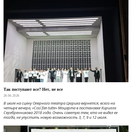
Так поступают все? Нет, не все
26.06.2026
В июле на сцену Оперного театра Цюриха вернется, всего на
четыре вечера, «Cosí fan tutte» Моцарта в постановке Кирилла
Серебренникова 2018 года. Очень советую тем, кто не видел ее
тогда, не упустить новую возможность 3, 7, 9 и 12 июля.