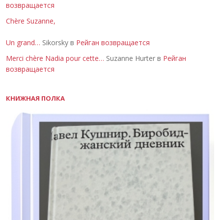
возвращается
Chère Suzanne,
Un grand…
Sikorsky в
Рейган возвращается
Merci chère Nadia pour cette…
Suzanne Hurter в
Рейган
возвращается
КНИЖНАЯ ПОЛКА