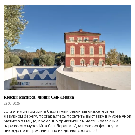
Краски Матисса, линии Сен-Лорана
22.07.2026
Если этим летом или в бархатный сезон вы окажетесь на
Лазурном берегу, постарайтесь посетить выставку в Музее Анри
Матисса в Ницце, временно приютившем часть коллекции
парижского музея Ива Сен-Лорана. Два великих француза
никогда не встречались, но их диалог состоялся!