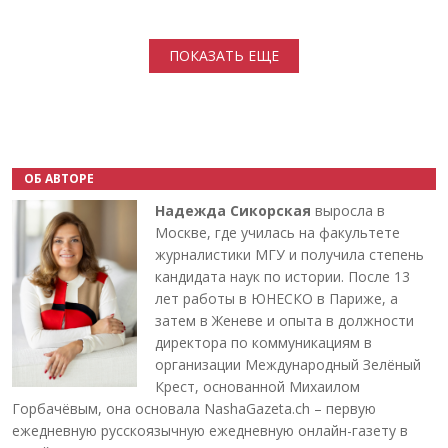
Нумерация страниц
ПОКАЗАТЬ ЕЩЕ
ОБ АВТОРЕ
Надежда Сикорская
выросла в
Москве, где училась на факультете
журналистики МГУ и получила степень
кандидата наук по истории. После 13
лет работы в ЮНЕСКО в Париже, а
затем в Женеве и опыта в должности
директора по коммуникациям в
организации Международный Зелёный
Крест, основанной Михаилом
Горбачёвым, она основала NashaGazeta.ch – первую
ежедневную русскоязычную ежедневную онлайн-газету в