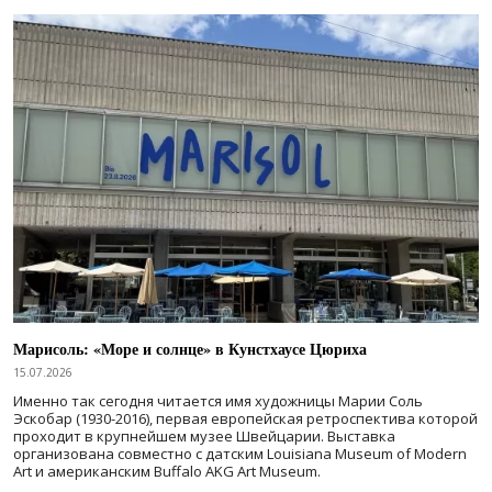
Марисоль: «Море и солнце» в Кунстхаусе Цюриха
15.07.2026
Именно так сегодня читается имя художницы Марии Соль
Эскобар (1930-2016), первая европейская ретроспектива которой
проходит в крупнейшем музее Швейцарии. Выставка
организована совместно с датским Louisiana Museum of Modern
Art и американским Buffalo AKG Art Museum.