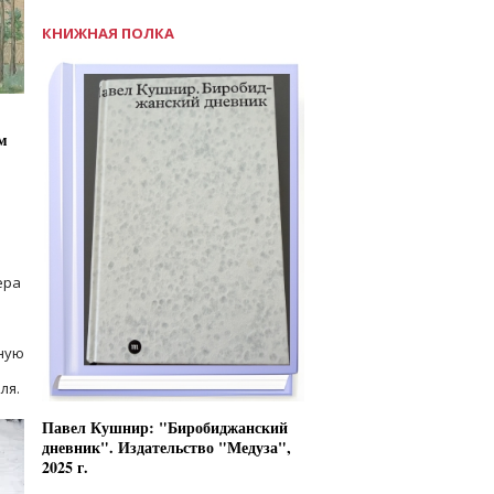
КНИЖНАЯ ПОЛКА
м
ера
ную
ля.
Павел Кушнир: "Биробиджанский
дневник". Издательство "Медуза",
2025 г.