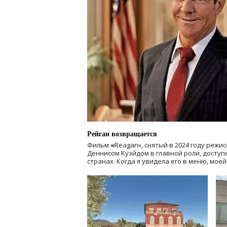
Рейган возвращается
Фильм
«
Reagan», снятый в 2024 году
режис
Деннисом Куэйдом в главной роли, доступен
странах. Когда я увидела его в меню, мое