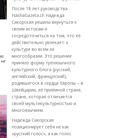
После 18 лет руководства
NashaGazeta.ch Надежда
Сикорская решила вернуться к
своим истокам и
сосредоточиться на том, что её
действительно увлекает: к
культуре во всём её
многообразии. Это решение
ва
 не
приняло форму трёхязычного
культурного блога (русский,
английский, французский),
родившегося в сердце Европы – в
Швейцарии, её приёмной стране,
стране, которая отличается
своей мультикультурностью и
многоязычием.
Надежда Сикорская
позиционирует себя не как
«русский голос», а как голос