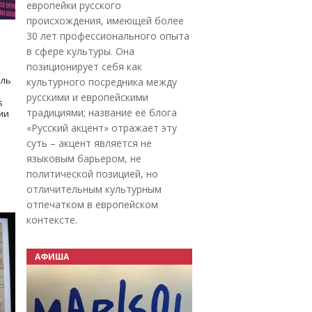
европейки русского
происхождения, имеющей более
30 лет профессионального опыта
в сфере культуры. Она
позиционирует себя как
оль
культурного посредника между
русскими и европейскими
s
традициями; название её блога
дии
«Русский акцент» отражает эту
суть – акцент является не
языковым барьером, не
политической позицией, но
отличительным культурным
отпечатком в европейском
контексте.
АФИША