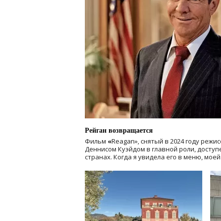
Рейган возвращается
Фильм
«
Reagan», снятый в 2024 году
режис
Деннисом Куэйдом в главной роли, доступен
странах. Когда я увидела его в меню, мое