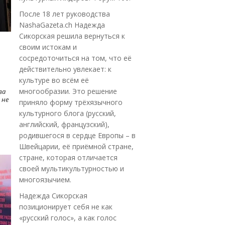
После 18 лет руководства
NashaGazeta.ch Надежда
Сикорская решила вернуться к
своим истокам и
сосредоточиться на том, что её
действительно увлекает: к
культуре во всём её
многообразии. Это решение
ва
 не
приняло форму трёхязычного
культурного блога (русский,
английский, французский),
родившегося в сердце Европы – в
Швейцарии, её приёмной стране,
стране, которая отличается
своей мультикультурностью и
многоязычием.
Надежда Сикорская
позиционирует себя не как
«русский голос», а как голос