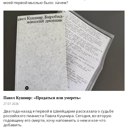
моей первой мыслью было: зачем?
Павел Кушнир: «Продаться или умереть»
27.07.2026
Два года назад я первой в Швейцарии рассказала о судьбе
российского пианиста Павла Кушнира. Сегодня, во вторую
годовщину его смерти, хочу напомнить о нем и кое-что
добавить.