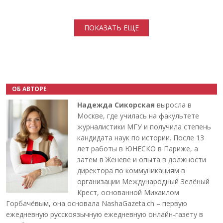
Нумерация страниц
ПОКАЗАТЬ ЕЩЕ
ОБ АВТОРЕ
Надежда Сикорская
выросла в
Москве, где училась на факультете
журналистики МГУ и получила степень
кандидата наук по истории. После 13
лет работы в ЮНЕСКО в Париже, а
затем в Женеве и опыта в должности
директора по коммуникациям в
организации Международный Зелёный
Крест, основанной Михаилом
Горбачёвым, она основала NashaGazeta.ch – первую
ежедневную русскоязычную ежедневную онлайн-газету в