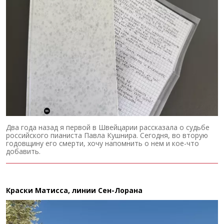
Два года назад я первой в Швейцарии рассказала о судьбе
российского пианиста Павла Кушнира. Сегодня, во вторую
годовщину его смерти, хочу напомнить о нем и кое-что
добавить.
Краски Матисса, линии Сен-Лорана