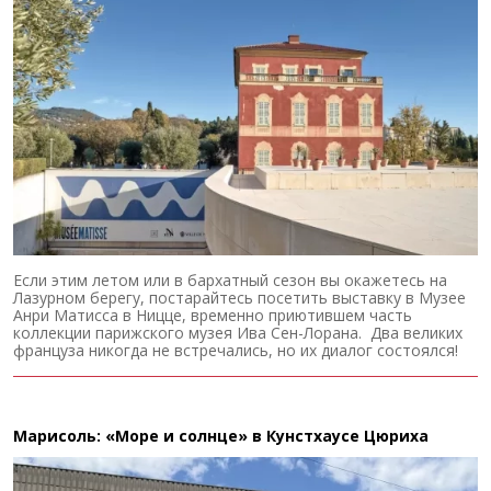
Если этим летом или в бархатный сезон вы окажетесь на
Лазурном берегу, постарайтесь посетить выставку в Музее
Анри Матисса в Ницце, временно приютившем часть
коллекции парижского музея Ива Сен-Лорана. Два великих
француза никогда не встречались, но их диалог состоялся!
Марисоль: «Море и солнце» в Кунстхаусе Цюриха