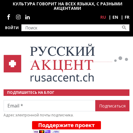
Перейти к основному содержанию
КУЛЬТУРА ГОВОРИТ НА ВСЕХ ЯЗЫКАХ, С РАЗНЫМИ
АКЦЕНТАМИ
Социальные сети
RU
EN
FR
ВОЙТИ
ПОДПИШИТЕСЬ НА БЛОГ
Email
Адрес электронной почты подписчика.