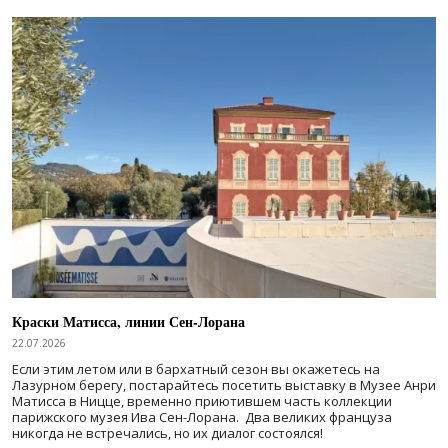
Краски Матисса, линии Сен-Лорана
22.07.2026
Если этим летом или в бархатный сезон вы окажетесь на
Лазурном берегу, постарайтесь посетить выставку в Музее Анри
Матисса в Ницце, временно приютившем часть коллекции
парижского музея Ива Сен-Лорана. Два великих француза
никогда не встречались, но их диалог состоялся!