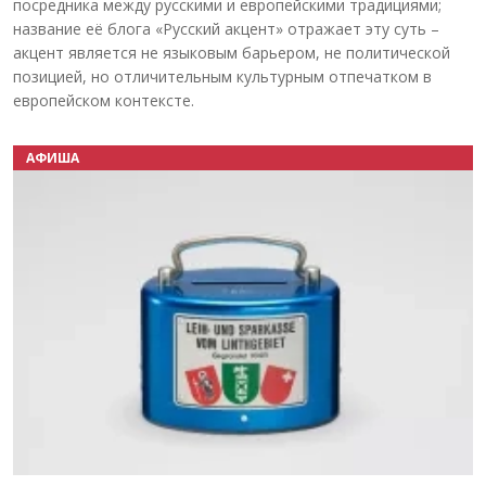
посредника между русскими и европейскими традициями;
название её блога «Русский акцент» отражает эту суть –
акцент является не языковым барьером, не политической
позицией, но отличительным культурным отпечатком в
европейском контексте.
АФИША
Назад
Вперёд