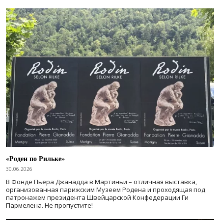
«Роден по Рильке»
30.06.2026
В Фонде Пьера Джанадда в Мартиньи – отличная выставка,
организованная парижским Музеем Родена и проходящая под
патронажем президента Швейцарской Конфедерации Ги
Пармелена. Не пропустите!