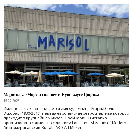
Марисоль: «Море и солнце» в Кунстхаусе Цюриха
15.07.2026
Именно так сегодня читается имя художницы Марии Соль
Эскобар (1930-2016), первая европейская ретроспектива которой
проходит в крупнейшем музее Швейцарии. Выставка
организована совместно с датским Louisiana Museum of Modern
Art и американским Buffalo AKG Art Museum.