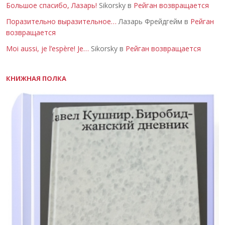
Большое спасибо, Лазарь!
Sikorsky в
Рейган возвращается
Поразительно выразительное…
Лазарь Фрейдгейм в
Рейган
возвращается
Moi aussi, je l’espère! Je…
Sikorsky в
Рейган возвращается
КНИЖНАЯ ПОЛКА