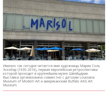
Именно так сегодня читается имя художницы Марии Соль
Эскобар (1930-2016), первая европейская ретроспектива
которой проходит в крупнейшем музее Швейцарии.
Выставка организована совместно с датским Louisiana
Museum of Modern Art и американским Buffalo AKG Art
Museum.