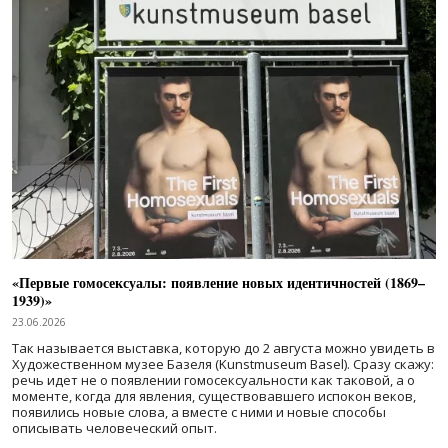
«Первые гомосексуалы: появление новых идентичностей (1869–
1939)»
23.06.2026
Так называется выставка, которую до 2 августа можно увидеть в
Художественном музее Базеля (Kunstmuseum Basel). Сразу скажу:
речь идет не о появлении гомосексуальности как таковой, а о
моменте, когда для явления, существовавшего испокон веков,
появились новые слова, а вместе с ними и новые способы
описывать человеческий опыт.