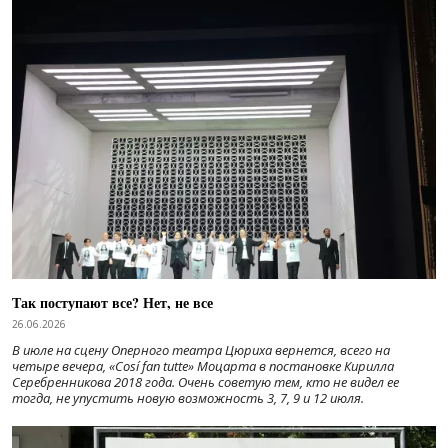
Так поступают все? Нет, не все
26.06.2026
В июле на сцену Оперного театра Цюриха вернется, всего на
четыре вечера, «Cosí fan tutte» Моцарта в постановке Кирилла
Серебренникова 2018 года. Очень советую тем, кто не видел ее
тогда, не упустить новую возможность 3, 7, 9 и 12 июля.