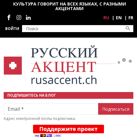
Перейти к основному содержанию
КУЛЬТУРА ГОВОРИТ НА ВСЕХ ЯЗЫКАХ, С РАЗНЫМИ
АКЦЕНТАМИ
Социальные сети
RU
EN
FR
ВОЙТИ
ПОДПИШИТЕСЬ НА БЛОГ
Email
Адрес электронной почты подписчика.