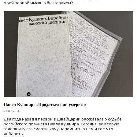
моей первой мыслью было: зачем?
Павел Кушнир: «Продаться или умереть»
27.07.2026
Два года назад я первой в Швейцарии рассказала о судьбе
российского пианиста Павла Кушнира. Сегодня, во вторую
годовщину его смерти, хочу напомнить о нем и кое-что
добавить.