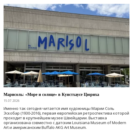
Марисоль: «Море и солнце» в Кунстхаусе Цюриха
15.07.2026
Именно так сегодня читается имя художницы Марии Соль
Эскобар (1930-2016), первая европейская ретроспектива которой
проходит в крупнейшем музее Швейцарии. Выставка
организована совместно с датским Louisiana Museum of Modern
Art и американским Buffalo AKG Art Museum.