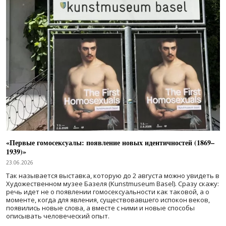
«Первые гомосексуалы: появление новых идентичностей (1869–
1939)»
23.06.2026
Так называется выставка, которую до 2 августа можно увидеть в
Художественном музее Базеля (Kunstmuseum Basel). Сразу скажу:
речь идет не о появлении гомосексуальности как таковой, а о
моменте, когда для явления, существовавшего испокон веков,
появились новые слова, а вместе с ними и новые способы
описывать человеческий опыт.