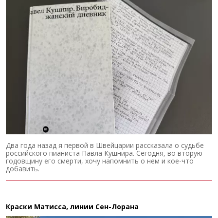
Два года назад я первой в Швейцарии рассказала о судьбе
российского пианиста Павла Кушнира. Сегодня, во вторую
годовщину его смерти, хочу напомнить о нем и кое-что
добавить.
Краски Матисса, линии Сен-Лорана