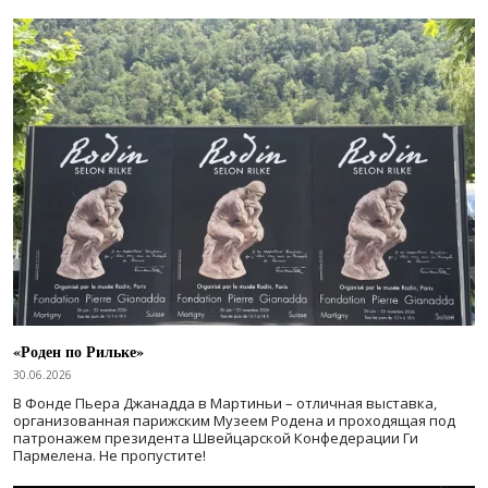
«Роден по Рильке»
30.06.2026
В Фонде Пьера Джанадда в Мартиньи – отличная выставка,
организованная парижским Музеем Родена и проходящая под
патронажем президента Швейцарской Конфедерации Ги
Пармелена. Не пропустите!