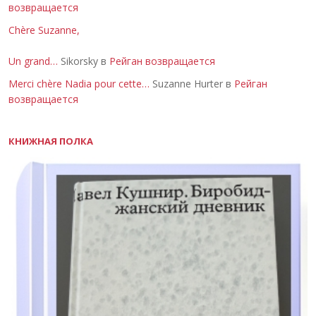
возвращается
Chère Suzanne,
Un grand…
Sikorsky в
Рейган возвращается
Merci chère Nadia pour cette…
Suzanne Hurter в
Рейган
возвращается
КНИЖНАЯ ПОЛКА