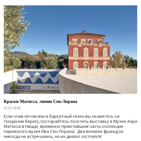
Краски Матисса, линии Сен-Лорана
22.07.2026
Если этим летом или в бархатный сезон вы окажетесь на
Лазурном берегу, постарайтесь посетить выставку в Музее Анри
Матисса в Ницце, временно приютившем часть коллекции
парижского музея Ива Сен-Лорана. Два великих француза
никогда не встречались, но их диалог состоялся!