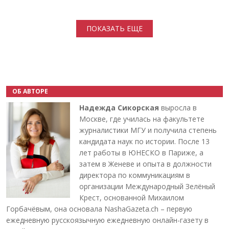
Нумерация страниц
ПОКАЗАТЬ ЕЩЕ
ОБ АВТОРЕ
Надежда Сикорская
выросла в
Москве, где училась на факультете
журналистики МГУ и получила степень
кандидата наук по истории. После 13
лет работы в ЮНЕСКО в Париже, а
затем в Женеве и опыта в должности
директора по коммуникациям в
организации Международный Зелёный
Крест, основанной Михаилом
Горбачёвым, она основала NashaGazeta.ch – первую
ежедневную русскоязычную ежедневную онлайн-газету в