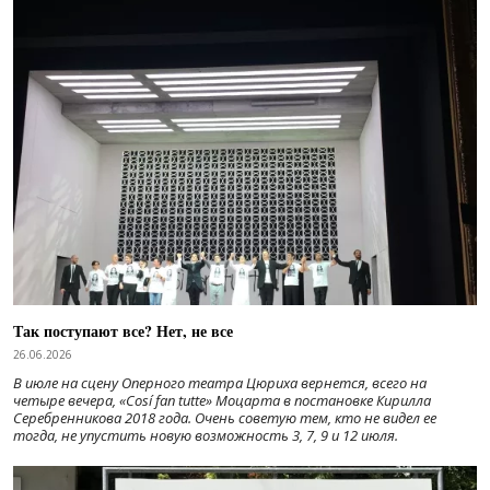
Так поступают все? Нет, не все
26.06.2026
В июле на сцену Оперного театра Цюриха вернется, всего на
четыре вечера, «Cosí fan tutte» Моцарта в постановке Кирилла
Серебренникова 2018 года. Очень советую тем, кто не видел ее
тогда, не упустить новую возможность 3, 7, 9 и 12 июля.