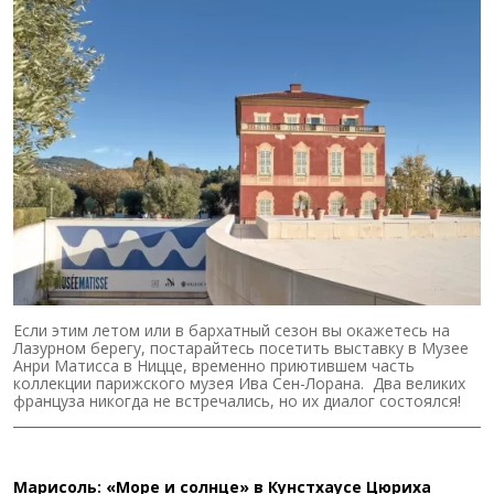
Если этим летом или в бархатный сезон вы окажетесь на
Лазурном берегу, постарайтесь посетить выставку в Музее
Анри Матисса в Ницце, временно приютившем часть
коллекции парижского музея Ива Сен-Лорана. Два великих
француза никогда не встречались, но их диалог состоялся!
Марисоль: «Море и солнце» в Кунстхаусе Цюриха