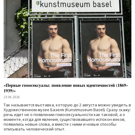
«Первые гомосексуалы: появление новых идентичностей (1869–
1939)»
23.06.2026
Так называется выставка, которую до 2 августа можно увидеть в
Художественном музее Базеля (Kunstmuseum Basel). Сразу скажу:
речь идет не о появлении гомосексуальности как таковой, а о
моменте, когда для явления, существовавшего испокон веков,
появились новые слова, а вместе с ними и новые способы
описывать человеческий опыт.