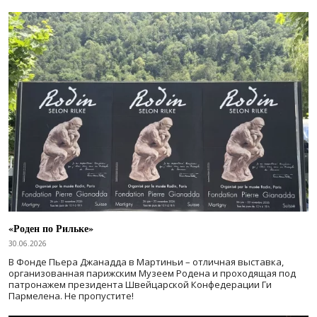
«Роден по Рильке»
30.06.2026
В Фонде Пьера Джанадда в Мартиньи – отличная выставка,
организованная парижским Музеем Родена и проходящая под
патронажем президента Швейцарской Конфедерации Ги
Пармелена. Не пропустите!