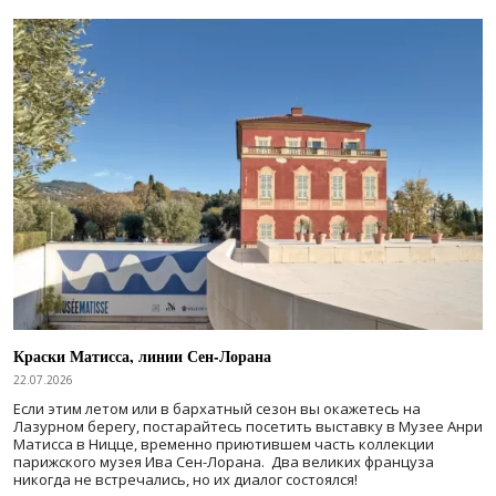
Краски Матисса, линии Сен-Лорана
22.07.2026
Если этим летом или в бархатный сезон вы окажетесь на
Лазурном берегу, постарайтесь посетить выставку в Музее Анри
Матисса в Ницце, временно приютившем часть коллекции
парижского музея Ива Сен-Лорана. Два великих француза
никогда не встречались, но их диалог состоялся!