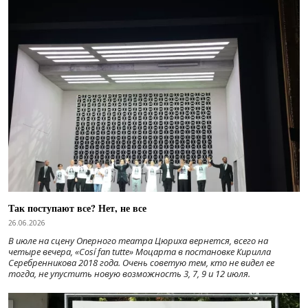
Так поступают все? Нет, не все
26.06.2026
В июле на сцену Оперного театра Цюриха вернется, всего на
четыре вечера, «Cosí fan tutte» Моцарта в постановке Кирилла
Серебренникова 2018 года. Очень советую тем, кто не видел ее
тогда, не упустить новую возможность 3, 7, 9 и 12 июля.