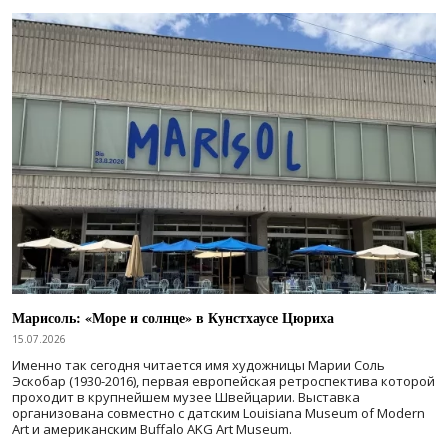
Марисоль: «Море и солнце» в Кунстхаусе Цюриха
15.07.2026
Именно так сегодня читается имя художницы Марии Соль
Эскобар (1930-2016), первая европейская ретроспектива которой
проходит в крупнейшем музее Швейцарии. Выставка
организована совместно с датским Louisiana Museum of Modern
Art и американским Buffalo AKG Art Museum.