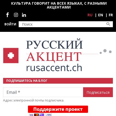
Перейти к основному содержанию
КУЛЬТУРА ГОВОРИТ НА ВСЕХ ЯЗЫКАХ, С РАЗНЫМИ
АКЦЕНТАМИ
Социальные сети
RU
EN
FR
ВОЙТИ
ПОДПИШИТЕСЬ НА БЛОГ
Email
Адрес электронной почты подписчика.