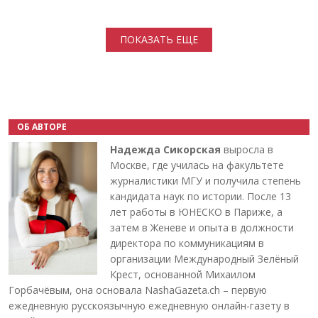
Нумерация страниц
ПОКАЗАТЬ ЕЩЕ
ОБ АВТОРЕ
Надежда Сикорская
выросла в
Москве, где училась на факультете
журналистики МГУ и получила степень
кандидата наук по истории. После 13
лет работы в ЮНЕСКО в Париже, а
затем в Женеве и опыта в должности
директора по коммуникациям в
организации Международный Зелёный
Крест, основанной Михаилом
Горбачёвым, она основала NashaGazeta.ch – первую
ежедневную русскоязычную ежедневную онлайн-газету в