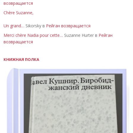
возвращается
Chère Suzanne,
Un grand…
Sikorsky в
Рейган возвращается
Merci chère Nadia pour cette…
Suzanne Hurter в
Рейган
возвращается
КНИЖНАЯ ПОЛКА