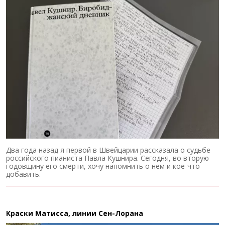
Два года назад я первой в Швейцарии рассказала о судьбе
российского пианиста Павла Кушнира. Сегодня, во вторую
годовщину его смерти, хочу напомнить о нем и кое-что
добавить.
Краски Матисса, линии Сен-Лорана