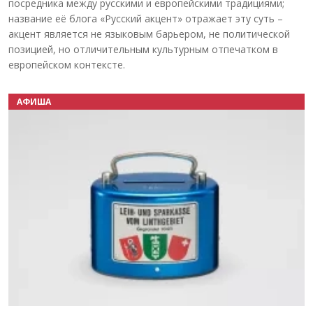
посредника между русскими и европейскими традициями;
название её блога «Русский акцент» отражает эту суть –
акцент является не языковым барьером, не политической
позицией, но отличительным культурным отпечатком в
европейском контексте.
АФИША
Назад
Вперёд