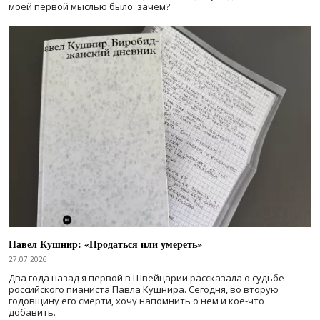
моей первой мыслью было: зачем?
Павел Кушнир: «Продаться или умереть»
27.07.2026
Два года назад я первой в Швейцарии рассказала о судьбе
российского пианиста Павла Кушнира. Сегодня, во вторую
годовщину его смерти, хочу напомнить о нем и кое-что
добавить.