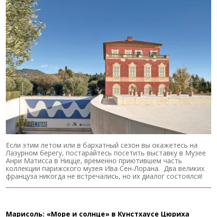
Если этим летом или в бархатный сезон вы окажетесь на
Лазурном берегу, постарайтесь посетить выставку в Музее
Анри Матисса в Ницце, временно приютившем часть
коллекции парижского музея Ива Сен-Лорана. Два великих
француза никогда не встречались, но их диалог состоялся!
Марисоль: «Море и солнце» в Кунстхаусе Цюриха