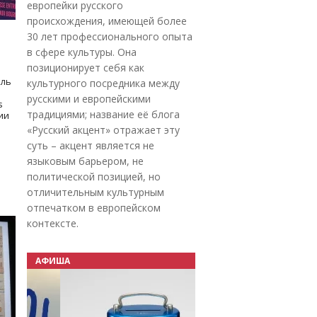
европейки русского
происхождения, имеющей более
30 лет профессионального опыта
в сфере культуры. Она
позиционирует себя как
оль
культурного посредника между
русскими и европейскими
s
традициями; название её блога
дии
«Русский акцент» отражает эту
суть – акцент является не
языковым барьером, не
политической позицией, но
отличительным культурным
отпечатком в европейском
контексте.
АФИША