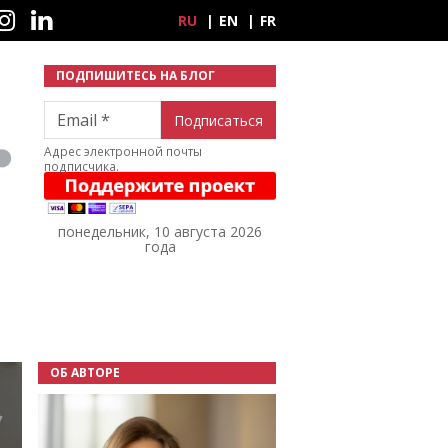
ные сети
RU
EN
FR
ПОДПИШИТЕСЬ НА БЛОГ
Email
Адрес электронной почты
подписчика.
понедельник, 10 августа 2026
года
ОБ АВТОРЕ