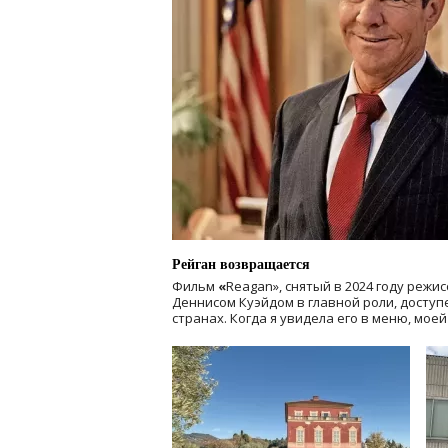
Рейган возвращается
Фильм
«
Reagan», снятый в 2024 году
режис
Деннисом Куэйдом в главной роли, доступен
странах. Когда я увидела его в меню, мое