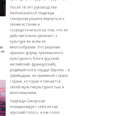
После 18 лет руководства
NashaGazeta.ch Надежда
Сикорская решила вернуться к
своим истокам и
сосредоточиться на том, что её
действительно увлекает: к
культуре во всём её
многообразии. Это решение
ва
 не
приняло форму трёхязычного
культурного блога (русский,
английский, французский),
родившегося в сердце Европы – в
Швейцарии, её приёмной стране,
стране, которая отличается
своей мультикультурностью и
многоязычием.
Надежда Сикорская
позиционирует себя не как
«русский голос», а как голос