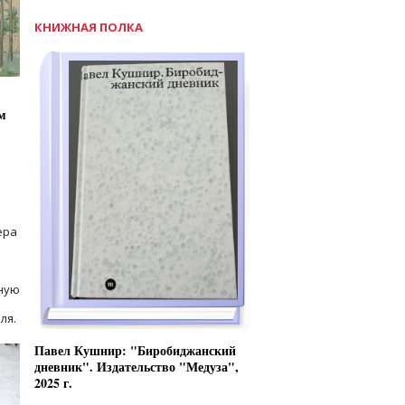
КНИЖНАЯ ПОЛКА
м
ера
ную
ля.
Павел Кушнир: "Биробиджанский
дневник". Издательство "Медуза",
2025 г.