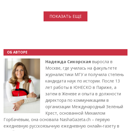
Нумерация страниц
ПОКАЗАТЬ ЕЩЕ
ОБ АВТОРЕ
Надежда Сикорская
выросла в
Москве, где училась на факультете
журналистики МГУ и получила степень
кандидата наук по истории. После 13
лет работы в ЮНЕСКО в Париже, а
затем в Женеве и опыта в должности
директора по коммуникациям в
организации Международный Зелёный
Крест, основанной Михаилом
Горбачёвым, она основала NashaGazeta.ch – первую
ежедневную русскоязычную ежедневную онлайн-газету в