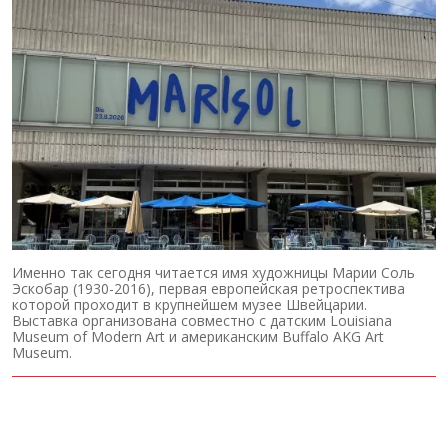
Именно так сегодня читается имя художницы Марии Соль
Эскобар (1930-2016), первая европейская ретроспектива
которой проходит в крупнейшем музее Швейцарии.
Выставка организована совместно с датским Louisiana
Museum of Modern Art и американским Buffalo AKG Art
Museum.