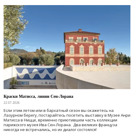
Краски Матисса, линии Сен-Лорана
22.07.2026
Если этим летом или в бархатный сезон вы окажетесь на
Лазурном берегу, постарайтесь посетить выставку в Музее Анри
Матисса в Ницце, временно приютившем часть коллекции
парижского музея Ива Сен-Лорана. Два великих француза
никогда не встречались, но их диалог состоялся!