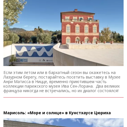
Если этим летом или в бархатный сезон вы окажетесь на
Лазурном берегу, постарайтесь посетить выставку в Музее
Анри Матисса в Ницце, временно приютившем часть
коллекции парижского музея Ива Сен-Лорана. Два великих
француза никогда не встречались, но их диалог состоялся!
Марисоль: «Море и солнце» в Кунстхаусе Цюриха