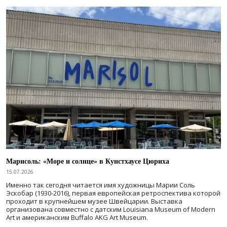
Марисоль: «Море и солнце» в Кунстхаусе Цюриха
15.07.2026
Именно так сегодня читается имя художницы Марии Соль
Эскобар (1930-2016), первая европейская ретроспектива которой
проходит в крупнейшем музее Швейцарии. Выставка
организована совместно с датским Louisiana Museum of Modern
Art и американским Buffalo AKG Art Museum.