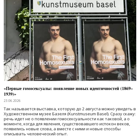
«Первые гомосексуалы: появление новых идентичностей (1869–
1939)»
23.06.2026
Так называется выставка, которую до 2 августа можно увидеть в
Художественном музее Базеля (Kunstmuseum Basel). Сразу скажу:
речь идет не о появлении гомосексуальности как таковой, а о
моменте, когда для явления, существовавшего испокон веков,
появились новые слова, а вместе с ними и новые способы
описывать человеческий опыт.