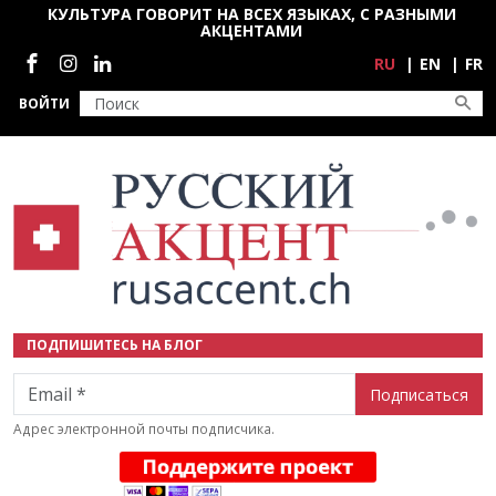
Перейти к основному содержанию
КУЛЬТУРА ГОВОРИТ НА ВСЕХ ЯЗЫКАХ, С РАЗНЫМИ
АКЦЕНТАМИ
Социальные сети
RU
EN
FR
ВОЙТИ
ПОДПИШИТЕСЬ НА БЛОГ
Email
Адрес электронной почты подписчика.