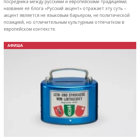
посредника между русскими и европейскими традициями;
название её блога «Русский акцент» отражает эту суть –
акцент является не языковым барьером, не политической
позицией, но отличительным культурным отпечатком в
европейском контексте.
АФИША
Назад
Вперёд