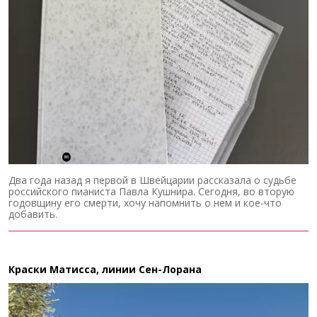
Два года назад я первой в Швейцарии рассказала о судьбе
российского пианиста Павла Кушнира. Сегодня, во вторую
годовщину его смерти, хочу напомнить о нем и кое-что
добавить.
Краски Матисса, линии Сен-Лорана