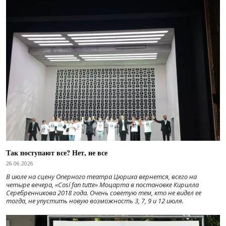
Так поступают все? Нет, не все
26.06.2026
В июле на сцену Оперного театра Цюриха вернется, всего на
четыре вечера, «Cosí fan tutte» Моцарта в постановке Кирилла
Серебренникова 2018 года. Очень советую тем, кто не видел ее
тогда, не упустить новую возможность 3, 7, 9 и 12 июля.