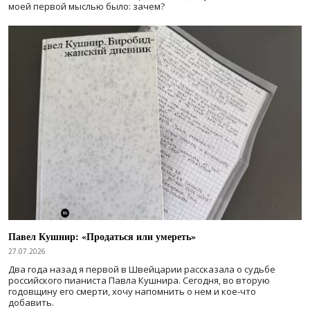
моей первой мыслью было: зачем?
Павел Кушнир: «Продаться или умереть»
27.07.2026
Два года назад я первой в Швейцарии рассказала о судьбе
российского пианиста Павла Кушнира. Сегодня, во вторую
годовщину его смерти, хочу напомнить о нем и кое-что
добавить.