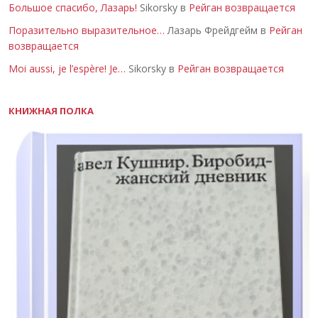
Большое спасибо, Лазарь!
Sikorsky в
Рейган возвращается
Поразительно выразительное…
Лазарь Фрейдгейм в
Рейган
возвращается
Moi aussi, je l’espère! Je…
Sikorsky в
Рейган возвращается
КНИЖНАЯ ПОЛКА