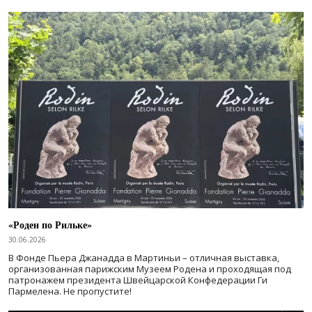
«Роден по Рильке»
30.06.2026
В Фонде Пьера Джанадда в Мартиньи – отличная выставка,
организованная парижским Музеем Родена и проходящая под
патронажем президента Швейцарской Конфедерации Ги
Пармелена. Не пропустите!