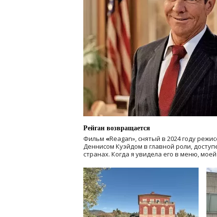
Рейган возвращается
Фильм
«
Reagan», снятый в 2024 году
режис
Деннисом Куэйдом в главной роли, доступен
странах. Когда я увидела его в меню, мое