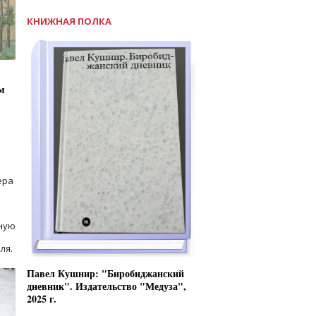
КНИЖНАЯ ПОЛКА
м
ера
ную
ля.
Павел Кушнир: "Биробиджанский
дневник". Издательство "Медуза",
2025 г.