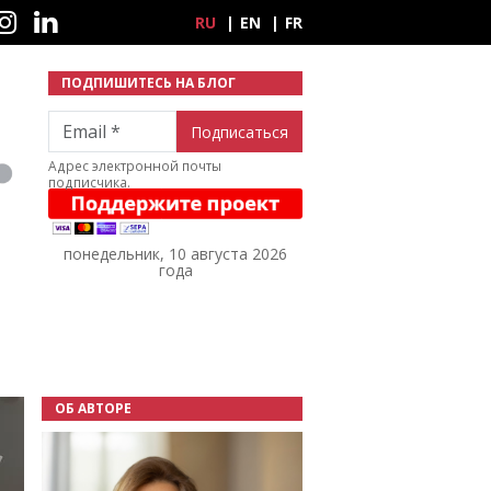
ные сети
RU
EN
FR
ПОДПИШИТЕСЬ НА БЛОГ
Email
Адрес электронной почты
подписчика.
понедельник, 10 августа 2026
года
ОБ АВТОРЕ