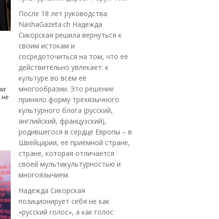
После 18 лет руководства
NashaGazeta.ch Надежда
Сикорская решила вернуться к
своим истокам и
сосредоточиться на том, что её
действительно увлекает: к
культуре во всём её
многообразии. Это решение
ва
 не
приняло форму трёхязычного
культурного блога (русский,
английский, французский),
родившегося в сердце Европы – в
Швейцарии, её приёмной стране,
стране, которая отличается
своей мультикультурностью и
многоязычием.
Надежда Сикорская
позиционирует себя не как
«русский голос», а как голос