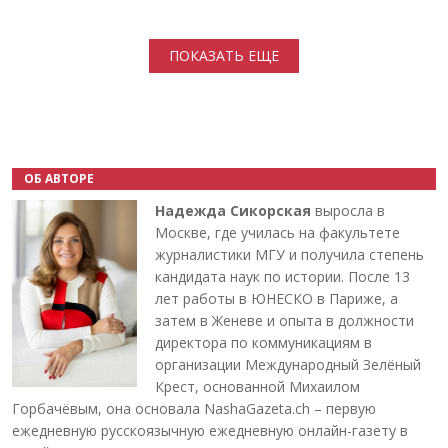
Нумерация страниц
ПОКАЗАТЬ ЕЩЕ
ОБ АВТОРЕ
Надежда Сикорская
выросла в
Москве, где училась на факультете
журналистики МГУ и получила степень
кандидата наук по истории. После 13
лет работы в ЮНЕСКО в Париже, а
затем в Женеве и опыта в должности
директора по коммуникациям в
организации Международный Зелёный
Крест, основанной Михаилом
Горбачёвым, она основала NashaGazeta.ch – первую
ежедневную русскоязычную ежедневную онлайн-газету в