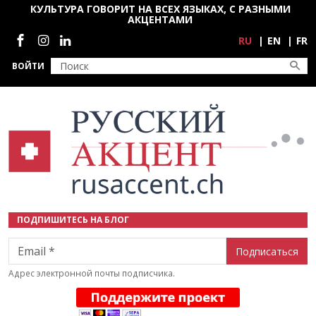
Перейти к основному содержанию
КУЛЬТУРА ГОВОРИТ НА ВСЕХ ЯЗЫКАХ, С РАЗНЫМИ
АКЦЕНТАМИ
Социальные сети
RU
EN
FR
ВОЙТИ
ПОДПИШИТЕСЬ НА БЛОГ
Email
Адрес электронной почты подписчика.