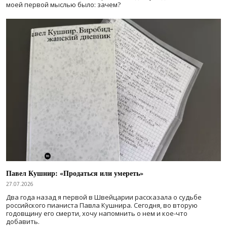
моей первой мыслью было: зачем?
Павел Кушнир: «Продаться или умереть»
27.07.2026
Два года назад я первой в Швейцарии рассказала о судьбе
российского пианиста Павла Кушнира. Сегодня, во вторую
годовщину его смерти, хочу напомнить о нем и кое-что
добавить.