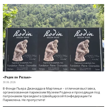
«Роден по Рильке»
30.06.2026
В Фонде Пьера Джанадда в Мартиньи – отличная выставка,
организованная парижским Музеем Родена и проходящая под
патронажем президента Швейцарской Конфедерации Ги
Пармелена. Не пропустите!