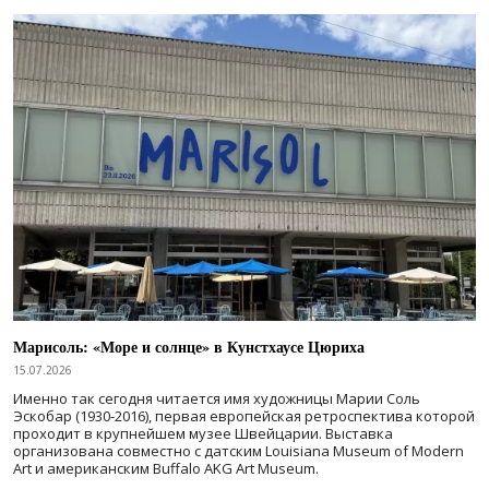
Марисоль: «Море и солнце» в Кунстхаусе Цюриха
15.07.2026
Именно так сегодня читается имя художницы Марии Соль
Эскобар (1930-2016), первая европейская ретроспектива которой
проходит в крупнейшем музее Швейцарии. Выставка
организована совместно с датским Louisiana Museum of Modern
Art и американским Buffalo AKG Art Museum.