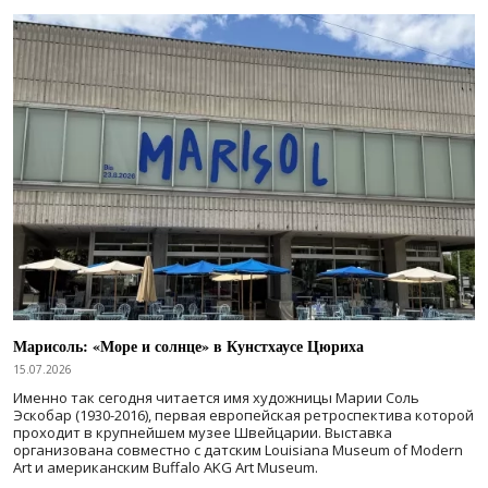
Марисоль: «Море и солнце» в Кунстхаусе Цюриха
15.07.2026
Именно так сегодня читается имя художницы Марии Соль
Эскобар (1930-2016), первая европейская ретроспектива которой
проходит в крупнейшем музее Швейцарии. Выставка
организована совместно с датским Louisiana Museum of Modern
Art и американским Buffalo AKG Art Museum.