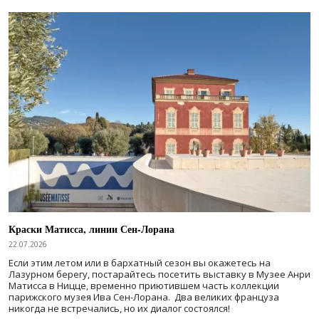
Краски Матисса, линии Сен-Лорана
22.07.2026
Если этим летом или в бархатный сезон вы окажетесь на
Лазурном берегу, постарайтесь посетить выставку в Музее Анри
Матисса в Ницце, временно приютившем часть коллекции
парижского музея Ива Сен-Лорана. Два великих француза
никогда не встречались, но их диалог состоялся!