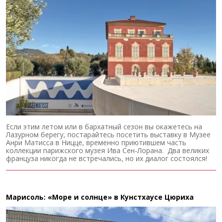
Если этим летом или в бархатный сезон вы окажетесь на
Лазурном берегу, постарайтесь посетить выставку в Музее
Анри Матисса в Ницце, временно приютившем часть
коллекции парижского музея Ива Сен-Лорана. Два великих
француза никогда не встречались, но их диалог состоялся!
Марисоль: «Море и солнце» в Кунстхаусе Цюриха