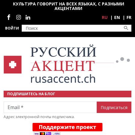
Перейти к основному содержанию
КУЛЬТУРА ГОВОРИТ НА ВСЕХ ЯЗЫКАХ, С РАЗНЫМИ
АКЦЕНТАМИ
Социальные сети
RU
EN
FR
ВОЙТИ
ПОДПИШИТЕСЬ НА БЛОГ
Email
Адрес электронной почты подписчика.