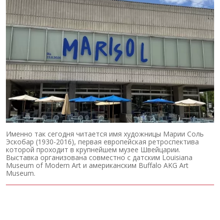
Именно так сегодня читается имя художницы Марии Соль
Эскобар (1930-2016), первая европейская ретроспектива
которой проходит в крупнейшем музее Швейцарии.
Выставка организована совместно с датским Louisiana
Museum of Modern Art и американским Buffalo AKG Art
Museum.