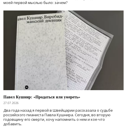
моей первой мыслью было: зачем?
Павел Кушнир: «Продаться или умереть»
27.07.2026
Два года назад я первой в Швейцарии рассказала о судьбе
российского пианиста Павла Кушнира. Сегодня, во вторую
годовщину его смерти, хочу напомнить о нем и кое-что
добавить.