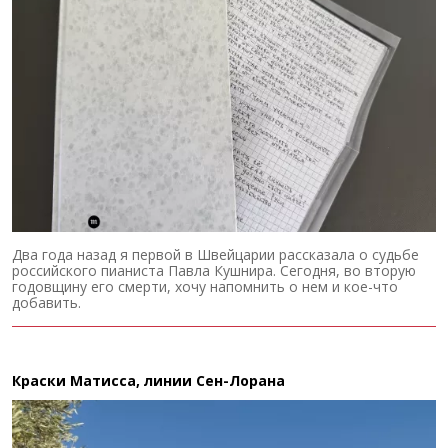
Два года назад я первой в Швейцарии рассказала о судьбе
российского пианиста Павла Кушнира. Сегодня, во вторую
годовщину его смерти, хочу напомнить о нем и кое-что
добавить.
Краски Матисса, линии Сен-Лорана