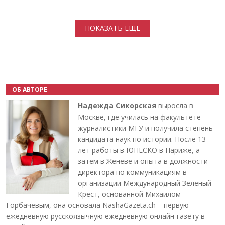
Нумерация страниц
ПОКАЗАТЬ ЕЩЕ
ОБ АВТОРЕ
Надежда Сикорская
выросла в
Москве, где училась на факультете
журналистики МГУ и получила степень
кандидата наук по истории. После 13
лет работы в ЮНЕСКО в Париже, а
затем в Женеве и опыта в должности
директора по коммуникациям в
организации Международный Зелёный
Крест, основанной Михаилом
Горбачёвым, она основала NashaGazeta.ch – первую
ежедневную русскоязычную ежедневную онлайн-газету в