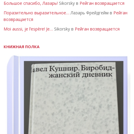
Большое спасибо, Лазарь!
Sikorsky в
Рейган возвращается
Поразительно выразительное…
Лазарь Фрейдгейм в
Рейган
возвращается
Moi aussi, je l’espère! Je…
Sikorsky в
Рейган возвращается
КНИЖНАЯ ПОЛКА