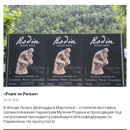
«Роден по Рильке»
30.06.2026
В Фонде Пьера Джанадда в Мартиньи – отличная выставка,
организованная парижским Музеем Родена и проходящая под
патронажем президента Швейцарской Конфедерации Ги
Пармелена. Не пропустите!