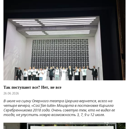
Так поступают все? Нет, не все
26.06.2026
В июле на сцену Оперного театра Цюриха вернется, всего на
четыре вечера, «Cosí fan tutte» Моцарта в постановке Кирилла
Серебренникова 2018 года. Очень советую тем, кто не видел ее
тогда, не упустить новую возможность 3, 7, 9 и 12 июля.