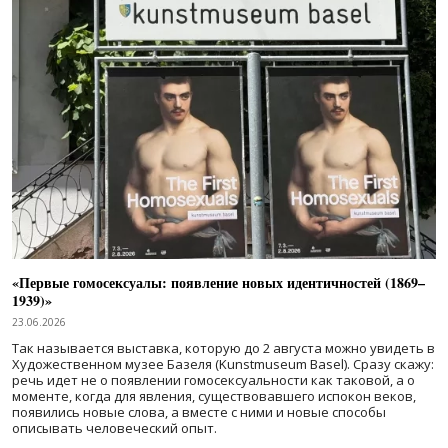
«Первые гомосексуалы: появление новых идентичностей (1869–
1939)»
23.06.2026
Так называется выставка, которую до 2 августа можно увидеть в
Художественном музее Базеля (Kunstmuseum Basel). Сразу скажу:
речь идет не о появлении гомосексуальности как таковой, а о
моменте, когда для явления, существовавшего испокон веков,
появились новые слова, а вместе с ними и новые способы
описывать человеческий опыт.